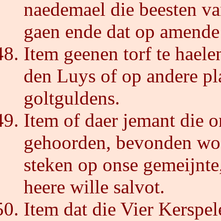
naedemael die beesten va
gaen ende dat op amende
Item geenen torf te haele
den Luys of op andere pla
goltguldens.
Item of daer jemant die o
gehoorden, bevonden woor
steken op onse gemeijnte,
heere wille salvot.
Item dat die Vier Kerspele