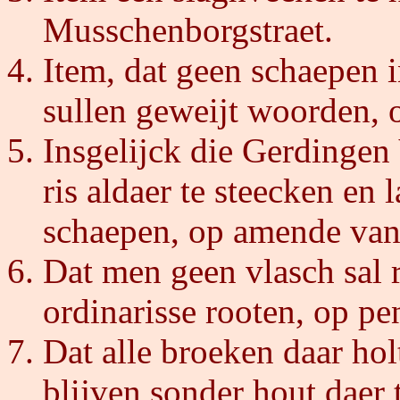
Musschenborgstraet.
Item, dat geen schaepen i
sullen geweijt woorden, 
Insgelijck die Gerdingen 
ris aldaer te steecken en
schaepen, op amende van 
Dat men geen vlasch sal r
ordinarisse rooten, op pe
Dat alle broeken daar hol
blijven sonder hout daer 