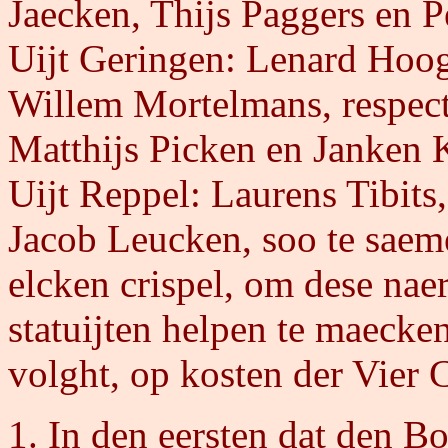
Jaecken, Thijs Paggers en 
Uijt Geringen: Lenard Hoogh
Willem Mortelmans, respect
Matthijs Picken en Janken 
Uijt Reppel: Laurens Tibits
Jacob Leucken, soo te saeme
elcken crispel, om dese nae
statuijten helpen te maecken,
volght, op kosten der Vier 
In den eersten dat den B