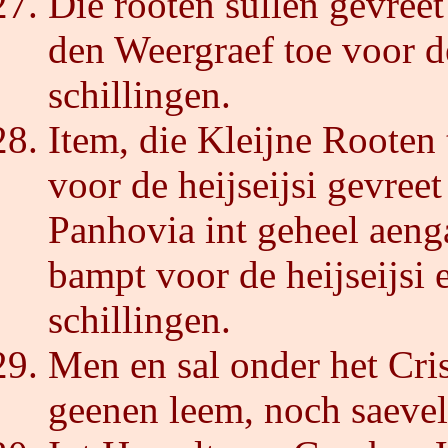
Die rooten sullen gevreet
den Weergraef toe voor de
schillingen.
Item, die Kleijne Rooten
voor de heijseijsi gevreet
Panhovia int geheel aenga
bampt voor de heijseijsi
schillingen.
Men en sal onder het Cri
geenen leem, noch saevel