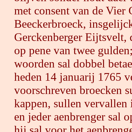
met consent van de Vier C
Beeckerbroeck, insgelijc
Gerckenberger Eijtsvelt, 
op pene van twee gulden;
woorden sal dobbel betae
heden 14 januarij 1765 ve
voorschreven broecken s
kappen, sullen vervallen
en jeder aenbrenger sal o
hij sal voor het aenbrenge