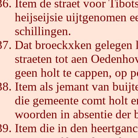
Item de straet voor Tibot
heijseijsie uijtgenomen 
schillingen.
Dat broeckxken gelegen 
straeten tot aen Oedenhov
geen holt te cappen, op p
Item als jemant van buij
die gemeente comt holt e
woorden in absentie der 
Item die in den heertgan