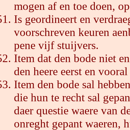
mogen af en toe doen, op
Is geordineert en verdrae
voorschreven keuren aenb
pene vijf stuijvers.
Item dat den bode niet en
den heere eerst en vooral
Item den bode sal hebbe
die hun te recht sal gepan
daer questie waere van de 
onreght gepant waeren, 