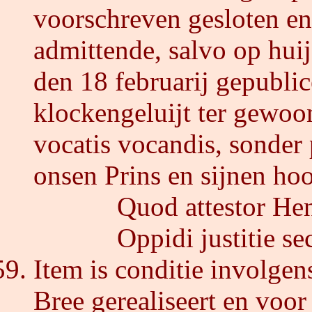
voorschreven gesloten en
admittende, salvo op hui
den 18 februarij gepublic
klockengeluijt ter gewoo
vocatis vocandis, sonder 
onsen Prins en sijnen hoo
Quod attestor Henri
Oppidi justitie secre
Item is conditie involgens
Bree gerealiseert en voor