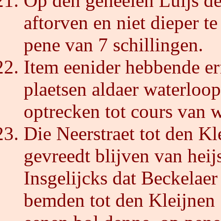
Op den geheelen Luijs de
aftorven en niet dieper te
pene van 7 schillingen.
Item eenider hebbende er
plaetsen aldaer waterloop
optrecken tot cours van w
Die Neerstraet tot den Kl
gevreedt blijven van heijs
Insgelijcks dat Beckelaer
bemden tot den Kleijnen S