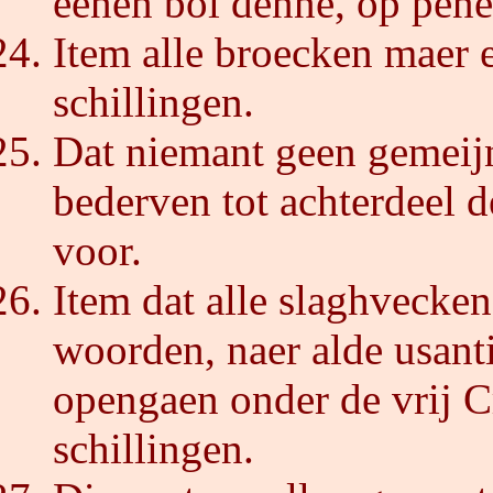
eenen bol denne, op pene 
Item alle broecken maer 
schillingen.
Dat niemant geen gemeijn
bederven tot achterdeel d
voor.
Item dat alle slaghvecke
woorden, naer alde usant
opengaen onder de vrij C
schillingen.