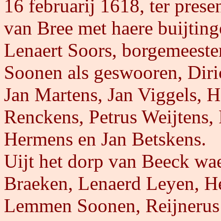
16 februarij 1618, ter prese
van Bree met haere buijtin
Lenaert Soors, borgemeeste
Soonen als geswooren, Diri
Jan Martens, Jan Viggels, H
Renckens, Petrus Weijtens,
Hermens en Jan Betskens.
Uijt het dorp van Beeck wa
Braeken, Lenaerd Leyen, H
Lemmen Soonen, Reijnerus C