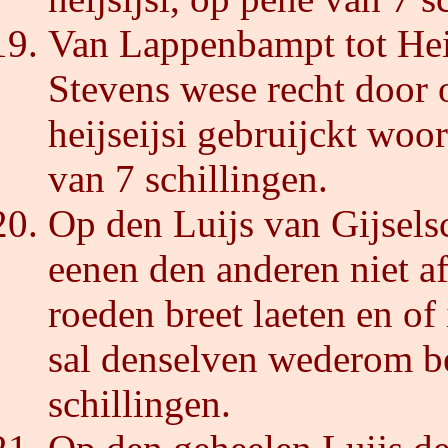
Van Lappenbampt tot Hei
Stevens wese recht door 
heijseijsi gebruijckt woo
van 7 schillingen.
Op den Luijs van Gijselsc
eenen den anderen niet a
roeden breet laeten en of
sal denselven wederom 
schillingen.