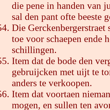
die pene in handen van j
sal den pant ofte beeste 
Die Gerckenbergerstraet sa
toe voor schaepen ende he
schillingen.
Item dat de bode den ver
gebruijcken met uijt te t
anders te verkoopen.
Item dat voortaen nieman
mogen, en sullen ten avo