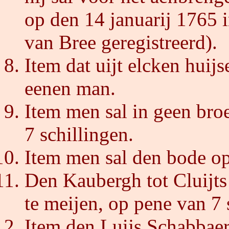
op den 14 januarij 1765 in
van Bree geregistreerd).
Item dat uijt elcken huij
eenen man.
Item men sal in geen bro
7 schillingen.
Item men sal den bode op
Den Kaubergh tot Cluijts 
te meijen, op pene van 7 
Item den Luijs Schabbaer