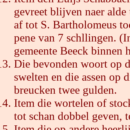
gevreet blijven naer alde
af tot S. Bartholomeus to
pene van 7 schllingen. (I
gemeente Beeck binnen ha
Die bevonden woort op di
swelten en die assen op d
breucken twee gulden.
Item die wortelen of stoc
tot schan dobbel geven, t
Item die op andere heerli