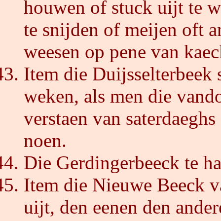
houwen of stuck uijt te 
te snijden of meijen oft 
weesen op pene van kaeck,
Item die Duijsselterbeek 
weken, als men die vando
verstaen van saterdaeghs
noen.
Die Gerdingerbeeck te ha
Item die Nieuwe Beeck va
uijt, den eenen den ander