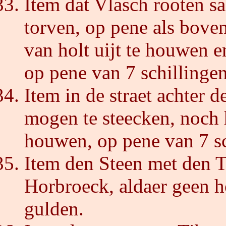
Item dat Vlasch rooten sa
torven, op pene als bove
van holt uijt te houwen e
op pene van 7 schillingen
Item in de straet achter 
mogen te steecken, noch 
houwen, op pene van 7 sc
Item den Steen met den T
Horbroeck, aldaer geen h
gulden.