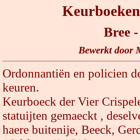
Keurboeken 
Bree 
Bewerkt door 
Ordonnantiën en policien d
keuren.
Keurboeck der Vier Crispel
statuijten gemaeckt , deselv
haere buitenije, Beeck, Ge