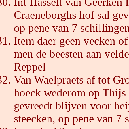
Int Hasselt van Geerken 
Craeneborghs hof sal gevr
op pene van 7 schillingen
Item daer geen vecken of g
men de beesten aan veld
Reppel
Van Waelpraets af tot G
hoeck wederom op Thijs b
gevreedt blijven voor heij
steecken, op pene van 7 s