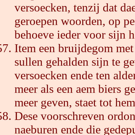
versoecken, tenzij dat dae
geroepen woorden, op pen
behoeve ieder voor sijn h
Item een bruijdegom met 
sullen gehalden sijn te g
versoecken ende ten alde
meer als een aem biers g
meer geven, staet tot hem
Dese voorschreven ordonn
naeburen ende die gedepu