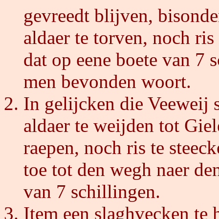
gevreedt blijven, bisonde
aldaer te torven, noch ris
dat op eene boete van 7 s
men bevonden woort.
In gelijcken die Veeweij 
aldaer te weijden tot Giel
raepen, noch ris te steec
toe tot den wegh naer den
van 7 schillingen.
Item een slaghvecken te 