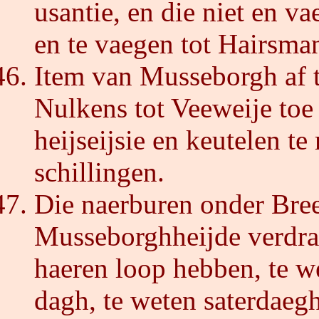
usantie, en die niet en v
en te vaegen tot Hairsma
Item van Musseborgh af t
Nulkens tot Veeweije toe
heijseijsie en keutelen t
schillingen.
Die naerburen onder Bree
Musseborghheijde verdrae
haeren loop hebben, te w
dagh, te weten saterdaegh