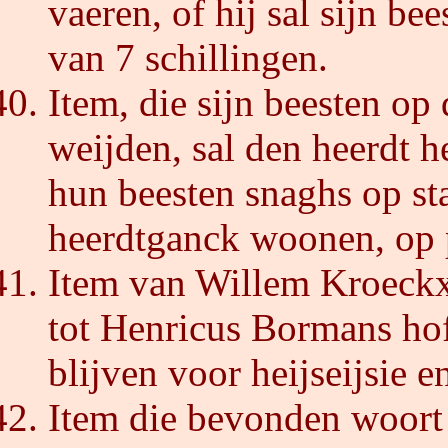
vaeren, of hij sal sijn be
van 7 schillingen.
Item, die sijn beesten op
weijden, sal den heerdt h
hun beesten snaghs op st
heerdtganck woonen, op p
Item van Willem Kroeckx
tot Henricus Bormans hof 
blijven voor heijseijsie e
Item die bevonden woort o