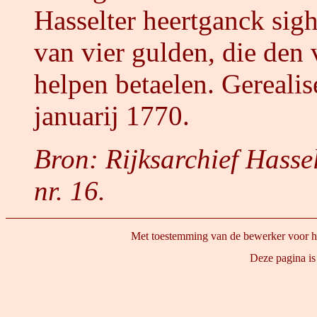
Hasselter heertganck sig
van vier gulden, die den
helpen betaelen. Gerealise
januarij 1770.
Bron: Rijksarchief Hassel
nr. 16.
Met toestemming van de bewerker voor he
 Deze pagina is