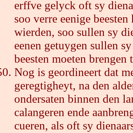
erffve gelyck oft sy dien
soo verre eenige beesten 
wierden, soo sullen sy d
eenen getuygen sullen sy
beesten moeten brengen t
Nog is geordineert dat me
geregtigheyt, na den alde
ondersaten binnen den l
calangeren ende aanbreng
cueren, als oft sy dienaa