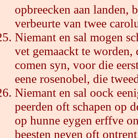
opbreecken aan landen, 
verbeurte van twee carol
Niemant en sal mogen sc
vet gemaackt te worden, 
comen syn, voor die eerst
eene rosenobel, die twee
Niemant en sal oock eeni
peerden oft schapen op d
op hunne eygen erffve o
beesten neven oft ontrent