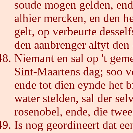
soude mogen gelden, ende
alhier mercken, en den h
gelt, op verbeurte dessel
den aanbrenger altyt den
Niemant en sal op 't ge
Sint-Maartens dag; soo v
ende tot dien eynde het b
water stelden, sal der sel
rosenobel, ende, die twee
Is nog geordineert dat ee