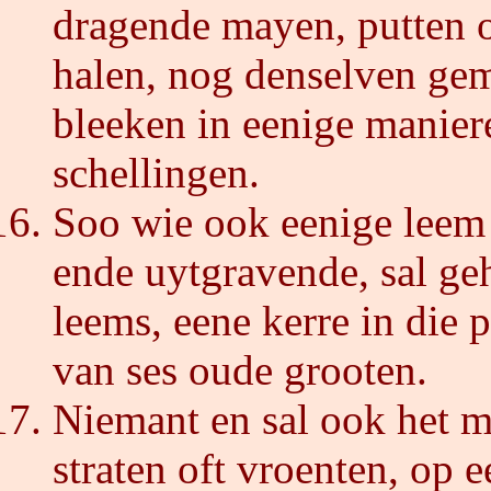
dragende mayen, putten o
halen, nog denselven ge
bleeken in eenige manier
schellingen.
Soo wie ook eenige leem 
ende uytgravende, sal ge
leems, eene kerre in die 
van ses oude grooten.
Niemant en sal ook het m
straten oft vroenten, op 