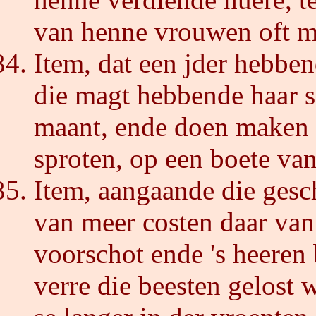
van henne vrouwen oft me
Item, dat een jder hebbe
die magt hebbende haar s
maant, ende doen maken 
sproten, op een boete van
Item, aangaande die gesch
van meer costen daar van
voorschot ende 's heeren 
verre die beesten gelost 