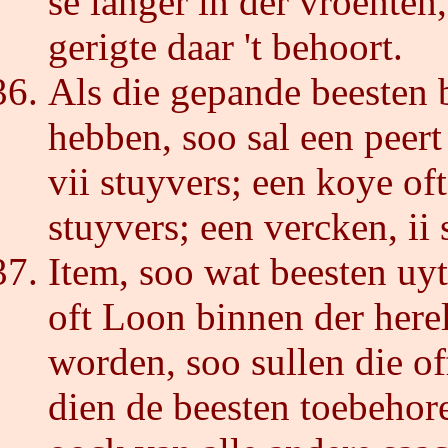
se langer in der vroenten
gerigte daar 't behoort.
Als die gepande beesten 
hebben, soo sal een peert
vii stuyvers; een koye oft 
stuyvers; een vercken, ii 
Item, soo wat beesten uy
oft Loon binnen der her
worden, soo sullen die 
dien de beesten toebehor