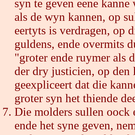
syn te geven eene kanne
als de wyn kannen, op sul
eertyts is verdragen, op d
guldens, ende overmits 
"groter ende ruymer als 
der dry justicien, op den
geexpliceert dat die kanne
groter syn het thiende de
Die molders sullen oock e
ende het syne geven, ne