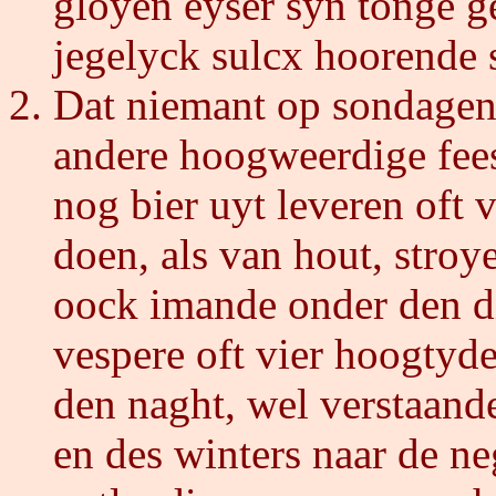
gloyen eyser syn tonge g
jegelyck sulcx hoorende 
Dat niemant op sondagen,
andere hoogweerdige fee
nog bier uyt leveren oft
doen, als van hout, stroy
oock imande onder den d
vespere oft vier hoogtyde
den naght, wel verstaand
en des winters naar de ne