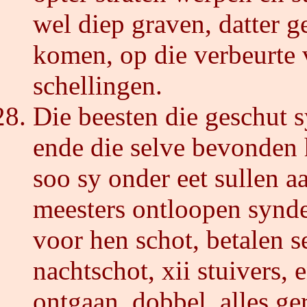
wel diep graven, datter 
komen, op die verbeurte 
schellingen.
Die beesten die geschut s
ende die selve bevonden 
soo sy onder eet sullen a
meesters ontloopen synde
voor hen schot, betalen s
nachtschot, xii stuivers,
ontgaan, dobbel, alles ge