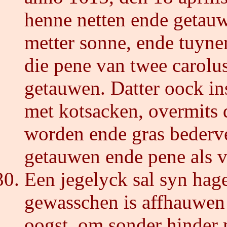
henne netten ende getauw
metter sonne, ende tuyne
die pene van twee carolu
getauwen. Datter oock in
met kotsacken, overmits
worden ende gras bederv
getauwen ende pene als v
Een jegelyck sal syn hage
gewasschen is affhauwen
oogst, om sonder hinder 