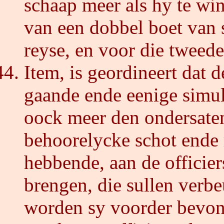
schaap meer als hy te win
van een dobbel boet van 
reyse, en voor die tweede
Item, is geordineert dat d
gaande ende eenige simul
oock meer den ondersaten
behoorelycke schot ende 
hebbende, aan de officier
brengen, die sullen verb
worden sy voorder bevond