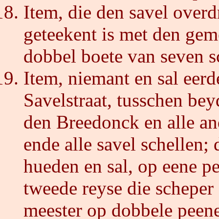
Item, die den savel overd
geteekent is met den gem
dobbel boete van seven s
Item, niemant en sal eerde
Savelstraat, tusschen bey
den Breedonck en alle an
ende alle savel schellen;
hueden en sal, op eene pe
tweede reyse die scheper 
meester op dobbele peene