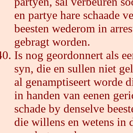
partyen, sal verbeuren s
en partye hare schaade v
beesten wederom in arrest
gebragt worden.
Is nog geordonnert als ee
syn, die en sullen niet g
al genamptiseert worde d
in handen van eenen geri
schade by denselve beest
die willens en wetens in 