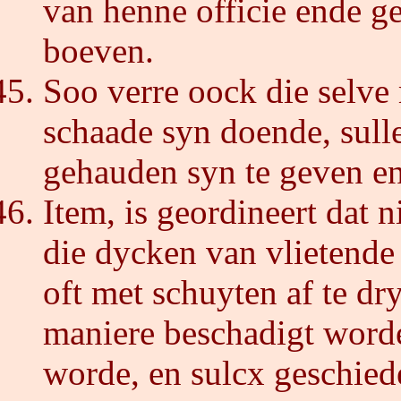
van henne officie ende 
boeven.
Soo verre oock die selve
schaade syn doende, sull
gehauden syn te geven en
Item, is geordineert dat 
die dycken van vlietende 
oft met schuyten af te dr
maniere beschadigt worde
worde, en sulcx geschied