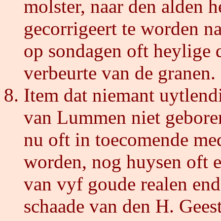
molster, naar den alden 
gecorrigeert te worden na
op sondagen oft heylige d
verbeurte van de granen.
Item dat niemant uytlend
van Lummen niet geboren
nu oft in toecomende me
worden, nog huysen oft e
van vyf goude realen end
schaade van den H. Geest