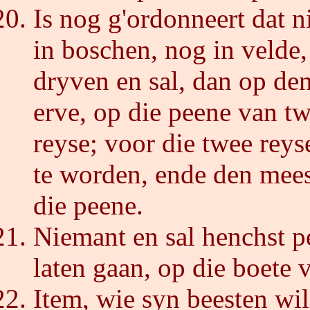
Is nog g'ordonneert dat 
in boschen, nog in velde
dryven en sal, dan op den
erve, op die peene van tw
reyse; voor die twee reys
te worden, ende den mees
die peene.
Niemant en sal henchst p
laten gaan, op die boete 
Item, wie syn beesten wil