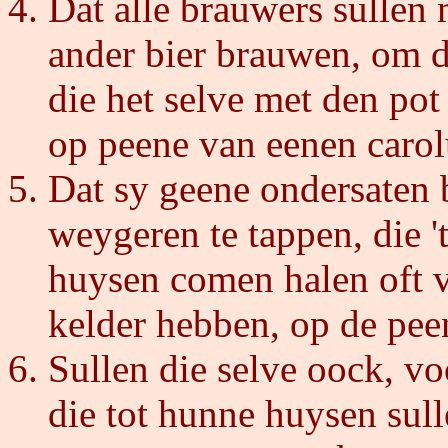
Dat alle brauwers sullen 
ander bier brauwen, om d
die het selve met den pot 
op peene van eenen carol
Dat sy geene ondersaten b
weygeren te tappen, die '
huysen comen halen oft v
kelder hebben, op de pee
Sullen die selve oock, v
die tot hunne huysen su