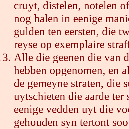
cruyt, distelen, notelen 
nog halen in eenige mani
gulden ten eersten, die t
reyse op exemplaire straff
Alle die geenen die van 
hebben opgenomen, en all
de gemeyne straten, die 
uytschieten die aarde ter 
eenige vedden uyt die voo
gehouden syn tertont soo 