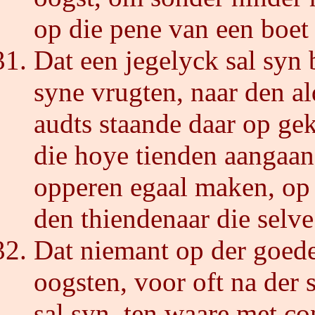
op die pene van een boet 
Dat een jegelyck sal syn
syne vrugten, naar den a
audts staande daar op ge
die hoye tienden aangaand
opperen egaal maken, op 
den thiendenaar die selv
Dat niemant op der goeder
oogsten, voor oft na der s
sal syn, ten waare met co