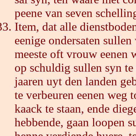
peene van seven schellin
Item, dat alle dienstbode
eenige ondersaten sullen
meeste oft vrouw eenen 
op schuldig sullen syn te
jaaren uyt den landen ge
te verbeuren eenen weg t
kaack te staan, ende dieg
hebbende, gaan loopen su
henne verdiende huere, t