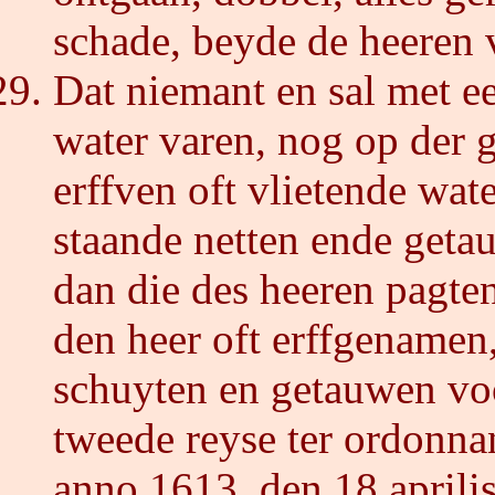
schade, beyde de heeren 
Dat niemant en sal met e
water varen, nog op der 
erffven oft vlietende wat
staande netten ende geta
dan die des heeren pagte
den heer oft erffgenamen,
schuyten en getauwen voo
tweede reyse ter ordonna
anno 1613, den 18 aprilis