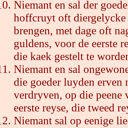
Niemant en sal der goed
hoffcruyt oft diergelyck
brengen, met dage oft na
guldens, voor de eerste r
die kaek gestelt te worde
Niemant en sal ongewone
die goeder luyden erven
verdryven, op die peene 
eerste reyse, die tweed re
Niemant sal op eenige li