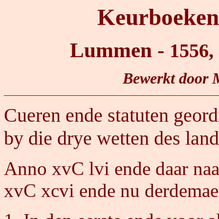
Keurboeken 
Lummen -
1556,
Bewerkt door 
Cueren ende statuten geordi
by die drye wetten des la
Anno xvC lvi ende daar naa
xvC xcvi ende nu derdemael