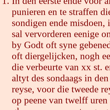
In den eerste ende voor a
punieren en te straffen d
sondigen ende misdoen, i
sal vervorderen eenige o
by Godt oft syne gebene
oft diergelijcken, nogh 
die verbeurte van xx st. 
altyt des sondaags in den
reyse, voor die tweede re
op peene van twelff uren 