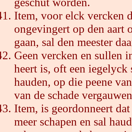
geschut worden.
Item, voor elck vercken 
ongevingert op den aart 
gaan, sal den meester daa
Geen vercken en sullen i
heert is, oft een iegelyck
hauden, op die peene van
van de schade vergauwen d
Item, is geordonneert da
meer schapen en sal haud