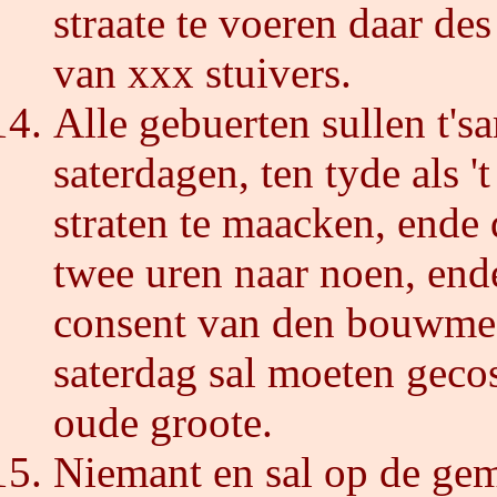
straate te voeren daar de
van xxx stuivers.
Alle gebuerten sullen t'
saterdagen, ten tyde als 
straten te maacken, ende 
twee uren naar noen, end
consent van den bouwmees
saterdag sal moeten geco
oude groote.
Niemant en sal op de gem