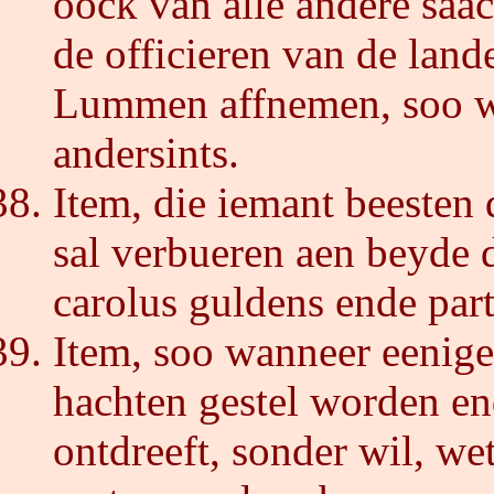
oock van alle andere saac
de officieren van de lan
Lummen affnemen, soo we
andersints.
Item, die iemant beesten
sal verbueren aen beyde d
carolus guldens ende par
Item, soo wanneer eenige 
hachten gestel worden en
ontdreeft, sonder wil, we