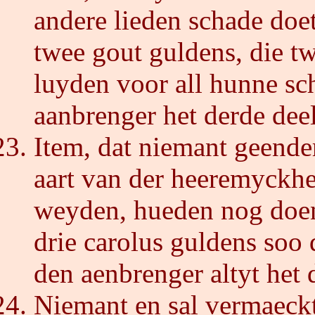
andere lieden schade doet,
twee gout guldens, die t
luyden voor all hunne s
aanbrenger het derde deel
Item, dat niemant geend
aart van der heeremyck
weyden, hueden nog doen
drie carolus guldens soo 
den aenbrenger altyt het 
Niemant en sal vermaeckt