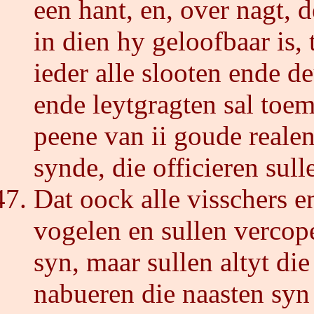
een hant, en, over nagt, 
in dien hy geloofbaar is,
ieder alle slooten ende d
ende leytgragten sal toe
peene van ii goude realen
synde, die officieren sul
Dat oock alle visschers e
vogelen en sullen vercop
syn, maar sullen altyt di
nabueren die naasten syn