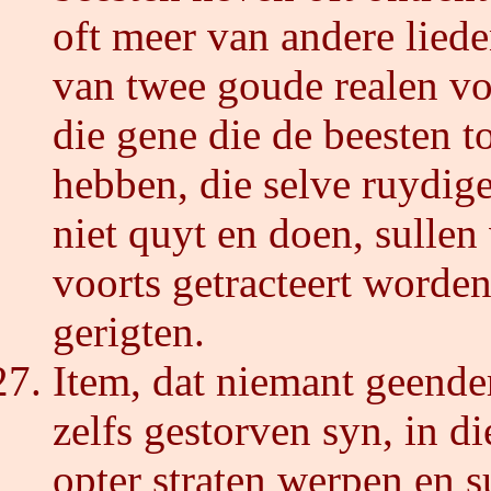
oft meer van andere lied
van twee goude realen voo
die gene die de beesten 
hebben, die selve ruydig
niet quyt en doen, sulle
voorts getracteert worde
gerigten.
Item, dat niemant geender
zelfs gestorven syn, in di
opter straten werpen en s