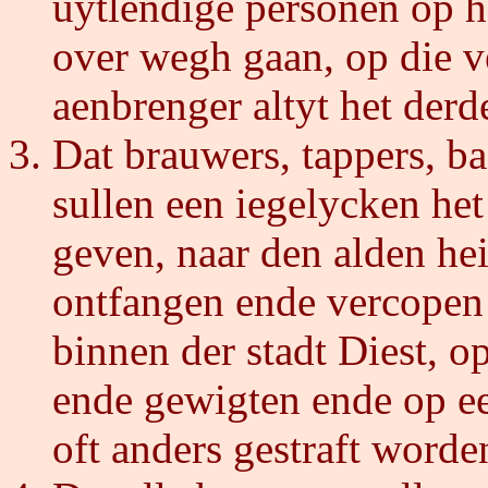
uytlendige personen op h
over wegh gaan, op die v
aenbrenger altyt het derde
Dat brauwers, tappers, b
sullen een iegelycken he
geven, naar den alden he
ontfangen ende vercopen 
binnen der stadt Diest, 
ende gewigten ende op ee
oft anders gestraft worde