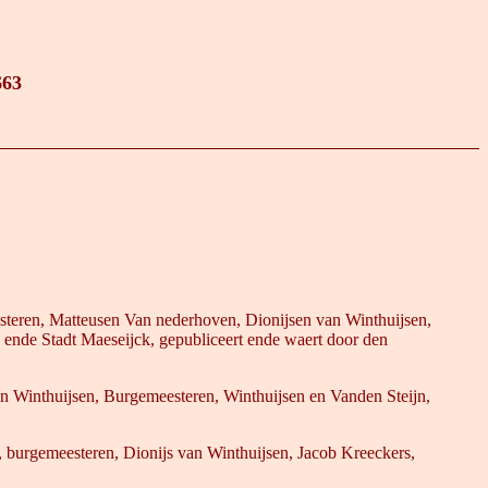
663
steren, Matteusen Van nederhoven, Dionijsen van Winthuijsen,
 ende Stadt Maeseijck, gepubliceert ende waert door den
van Winthuijsen, Burgemeesteren, Winthuijsen en Vanden Steijn,
, burgemeesteren, Dionijs van Winthuijsen, Jacob Kreeckers,