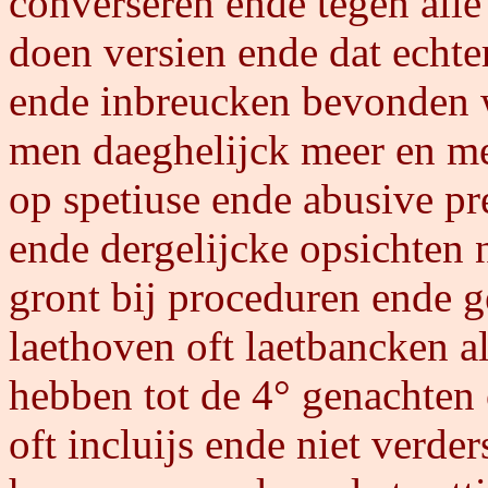
converseren ende tegen alle 
doen versien ende dat echter
ende inbreucken bevonden we
men daeghelijck meer en mee
op spetiuse ende abusive pr
ende dergelijcke opsichten n
gront bij proceduren ende 
laethoven oft laetbancken alh
hebben tot de 4° genachten 
oft incluijs ende niet verde