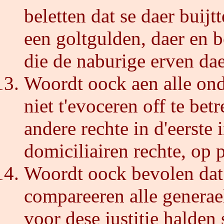
beletten dat se daer buij
een goltgulden, daer en 
die de naburige erven da
Woordt oock aen alle on
niet t'evoceren off te bet
andere rechte in d'eerste 
domiciliairen rechte, op 
Woordt oock bevolen dat 
compareeren alle generae
voor dese justitie halden