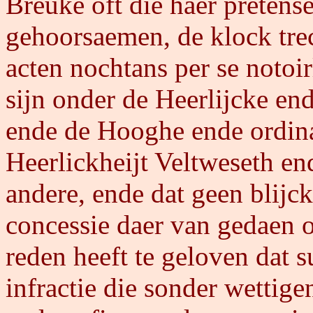
Breuke oft die haer pretens
gehoorsaemen, de klock tre
acten nochtans per se notoi
sijn onder de Heerlijcke end
ende de Hooghe ende ordinar
Heerlickheijt Veltweseth end
andere, ende dat geen blijck
concessie daer van gedaen 
reden heeft te geloven dat s
infractie die sonder wettige