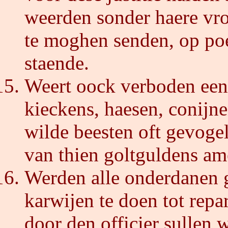
weerden sonder haere vr
te moghen senden, op poe
staende.
Weert oock verboden een
kieckens, haesen, conijnen
wilde beesten oft gevoge
van thien goltguldens am
Werden alle onderdanen 
karwijen te doen tot repa
door den officier sulle