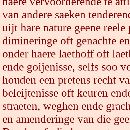
haere vervoorderende te att
van andere saeken tenderend
uijt hare nature geene reele
dimineringe oft genachte en 
onder haere laethoff oft lae
ende goijenisse, selfs soo v
houden een pretens recht v
beleijtenisse oft keuren en
straeten, weghen ende grac
en amenderinge van die geen