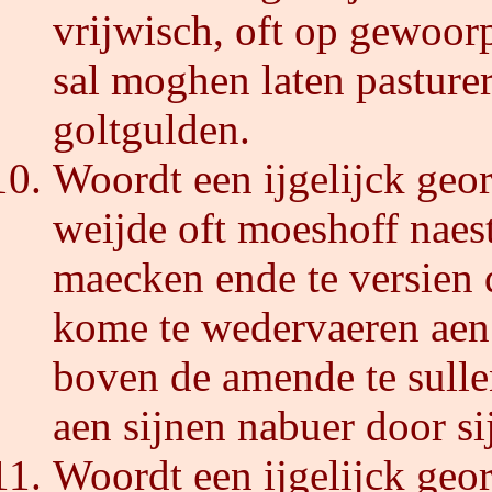
vrijwisch, oft op gewoorp
sal moghen laten pasture
goltgulden.
Woordt een ijgelijck geor
weijde oft moeshoff naes
maecken ende te versien 
kome te wedervaeren aen 
boven de amende te sull
aen sijnen nabuer door si
Woordt een ijgelijck geo