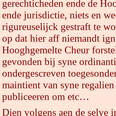
gerechticheden ende de Hoog
ende jurisdictie, niets en 
rigureuselijck gestraft te w
op dat hier aff niemandt ign
Hooghgemelte Cheur forstel
gevonden bij syne ordinanti
ondergescreven toegesonden
maintient van syne regalien 
publiceeren om etc…
Dien volgens aen de selve i