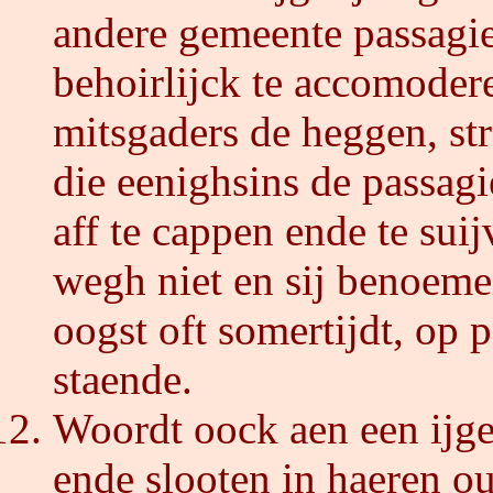
andere gemeente passagie
behoirlijck te accomoder
mitsgaders de heggen, st
die eenighsins de passag
aff te cappen ende te suij
wegh niet en sij benoemen
oogst oft somertijdt, op
staende.
Woordt oock aen een ijge
ende slooten in haeren o