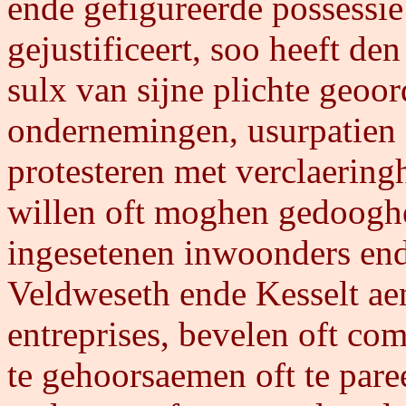
ende gefigureerde possessie
gejustificeert, soo heeft de
sulx van sijne plichte geoo
ondernemingen, usurpatien 
protesteren met verclaeringh
willen oft moghen gedooghe
ingesetenen inwoonders end
Veldweseth ende Kesselt ae
entreprises, bevelen oft 
te gehoorsaemen oft te pare