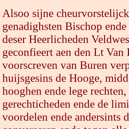
Alsoo sijne cheurvorstelijc
genadighsten Bischop ende p
deser Heerlicheden Veldwes
geconfieert aen den Lt Van
voorscreven van Buren verpl
huijsgesins de Hooge, middel
hooghen ende lege rechten, 
gerechticheden ende de limi
voordelen ende andersints d