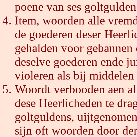
poene van ses goltgulden
Item, woorden alle vremd
de goederen deser Heerli
gehalden voor gebannen e
deselve goederen ende juri
violeren als bij middelen
Woordt verbooden aen al
dese Heerlicheden te dra
goltguldens, uijtgenome
sijn oft woorden door de