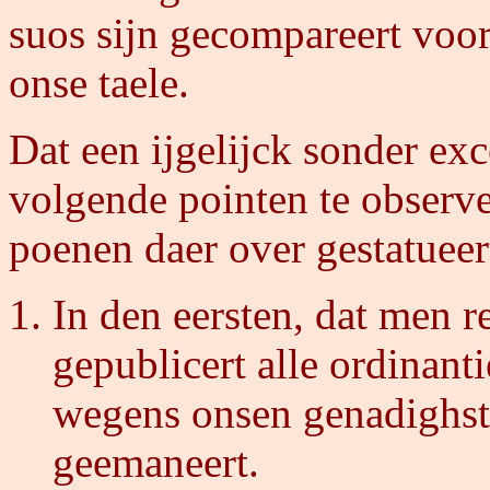
suos sijn gecompareert voor
onse taele.
Dat een ijgelijck sonder ex
volgende pointen te observ
poenen daer over gestatueer
In den eersten, dat men r
gepublicert alle ordinan
wegens onsen genadighst
geemaneert.