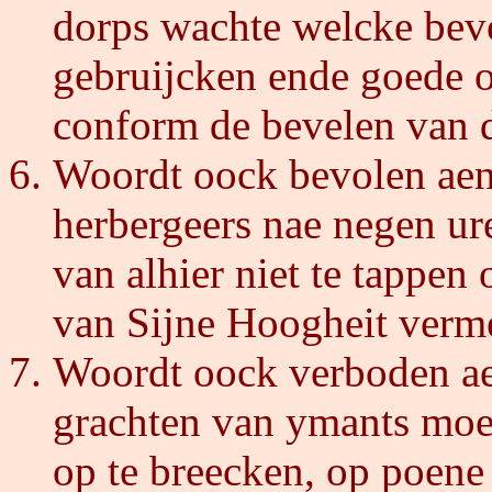
dorps wachte welcke bevo
gebruijcken ende goede o
conform de bevelen van d
Woordt oock bevolen aen 
herbergeers nae negen ur
van alhier niet te tappe
van Sijne Hoogheit verme
Woordt oock verboden aen
grachten van ymants moe
op te breecken, op poene