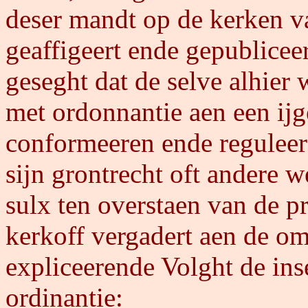
deser mandt op de kerken v
geaffigeert ende gepublicee
geseght dat de selve alhier
met ordonnantie aen een ijg
conformeeren ende reguleer
sijn grontrecht oft andere w
sulx ten overstaen van de p
kerkoff vergadert aen de oms
expliceerende Volght de inse
ordinantie: