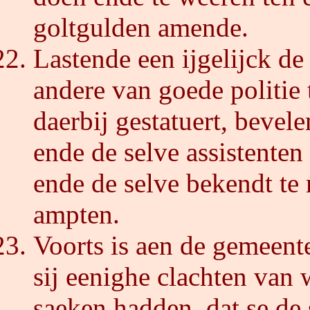
goltgulden amende.
Lastende een ijgelijck de
andere van goede politie
daerbij gestatuert, beve
ende de selve assistenten
ende de selve bekendt te
ampten.
Voorts is aen de gemeent
sij eenighe clachten van
saeken hadden, dat se de