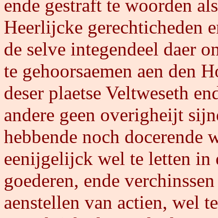
ende gestraft te woorden als
Heerlijcke gerechticheden e
de selve integendeel daer on
te gehoorsaemen aen den Ho
deser plaetse Veltweseth end
andere geen overigheijt sij
hebbende noch docerende 
eenijgelijck wel te letten in
goederen, ende verchinssen d
aenstellen van actien, wel te