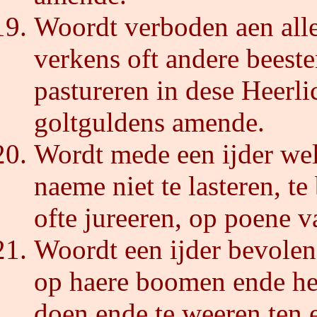
Woordt verboden aen alle
verkens oft andere beeste
pastureren in dese Heerli
goltguldens amende.
Wordt mede een ijder wel
naeme niet te lasteren, t
ofte jureeren, op poene va
Woordt een ijder bevolen
op haere boomen ende hegg
doen ende te weeren ten 