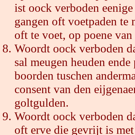
ist oock verboden eenige
gangen oft voetpaden te 
oft te voet, op poene van
Woordt oock verboden da
sal meugen heuden ende 
boorden tuschen anderman
consent van den eijgenae
goltgulden.
Woordt oock verboden da
oft erve die gevrijt is me