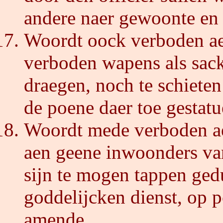
andere naer gewoonte en 
Woordt oock verboden ae
verboden wapens als sack 
draegen, noch te schieten
de poene daer toe gestatu
Woordt mede verboden aen
aen geene inwoonders van
sijn te mogen tappen ged
goddelijcken dienst, op p
amende.