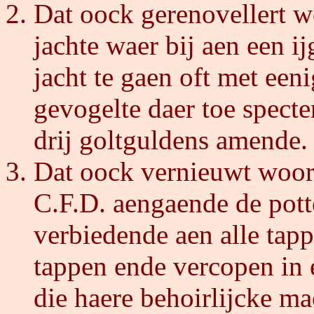
Dat oock gerenovellert w
jachte waer bij aen een i
jacht te gaen oft met een
gevogelte daer toe spect
drij goltguldens amende.
Dat oock vernieuwt woor
C.F.D. aengaende de pot
verbiedende aen alle tapp
tappen ende vercopen in 
die haere behoirlijcke ma