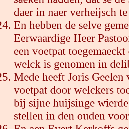
daer in naer verheijsch t
En hebben de selve gemee
Eerwaardige Heer Pastoor
een voetpat toegemaeckt d
welck is genomen in delib
Mede heeft Joris Geelen 
voetpat door welckers toe
bij sijne huijsinge wierde 
stellen in den ouden voor
En aen Evert Kerkoffs gep