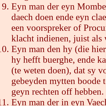
Eyn man der eyn Momber
daech doen ende eyn clae
een voorspreker of Proc
klacht indienen, juist als
Eyn man den hy (die hier)
hy hefft buerghe, ende k
(te weten doen), dat sy 
gebeyden mytten boode te
geyn rechten off hebben.
Eyn man der in eyn Vaec