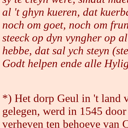
al 't ghyn kueren, dat kuerb
noch om goet, noch om frun
steeck op dyn vyngher op all
hebbe, dat sal ych steyn (s
Godt helpen ende alle Hyli
*) Het dorp Geul in 't land
gelegen, werd in 1545 door 
verheven ten behoeve van 