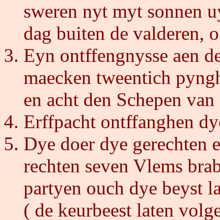
sweren nyt myt sonnen uy
dag buiten de valderen, o
Eyn ontffengnysse aen de
maecken tweentich pyngh
en acht den Schepen van
Erffpacht ontffanghen dy
Dye doer dye gerechten 
rechten seven Vlems bra
partyen ouch dye beyst l
( de keurbeest laten volg