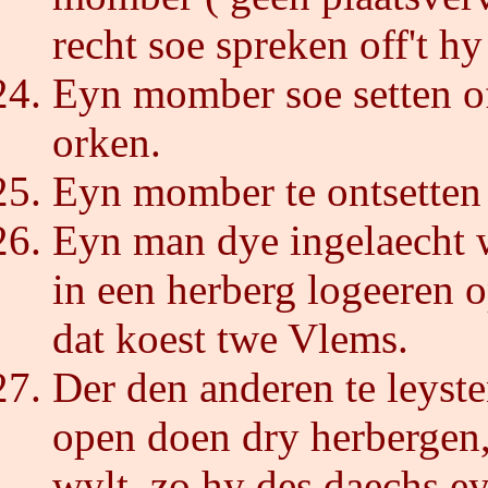
recht soe spreken off't hy
Eyn momber soe setten of
orken.
Eyn momber te ontsetten 
Eyn man dye ingelaecht w
in een herberg logeeren o
dat koest twe Vlems.
Der den anderen te leyste
open doen dry herbergen,
wylt, zo hy des daechs e