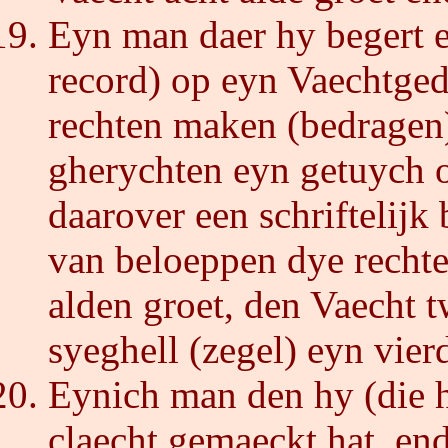
Eyn man daer hy begert e
record) op eyn Vaechtge
rechten maken (bedragen
gherychten eyn getuych o
daarover een schriftelijk 
van beloeppen dye rechte
alden groet, den Vaecht t
syeghell (zegel) eyn vie
Eynich man den hy (die hi
claecht gemaeckt hat, end