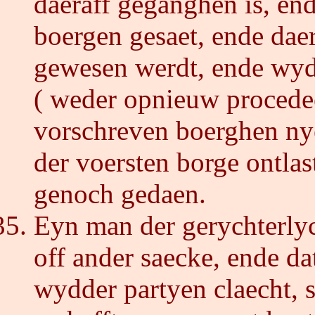
daeraff geganghen is, en
boergen gesaet, ende dae
gewesen werdt, ende wyd
( weder opnieuw procedee
vorschreven boerghen nye
der voersten borge ontlas
genoch gedaen.
Eyn man der gerychterlyc
off ander saecke, ende da
wydder partyen claecht, s