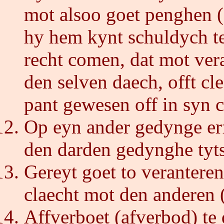
mot alsoo goet penghen (
hy hem kynt schuldych te s
recht comen, dat mot ver
den selven daech, offt cl
pant gewesen off in syn c
Op eyn ander gedynge erf
den darden gedynghe tyt
Gereyt goet to verantere
claecht mot den anderen (
Affverboet (afverbod) te