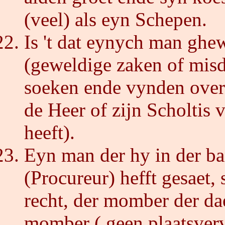
(veel) als eyn Schepen.
Is 't dat eynych man ghe
(geweldige zaken of misd
soeken ende vynden over
de Heer of zijn Scholtis
heeft).
Eyn man der hy in der b
(Procureur) hefft gesaet,
recht, der momber der da
momber ( geen plaatsverv