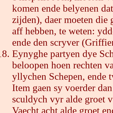
komen ende belyenen dat 
zijden), daer moeten die
aff hebben, te weten: ydd
ende den scryver (Griffie
Eynyghe partyen dye Sch
beloopen hoen rechten va
yllychen Schepen, ende t
Item gaen sy voerder dan
sculdych vyr alde groet 
Vaecht acht alde groet en