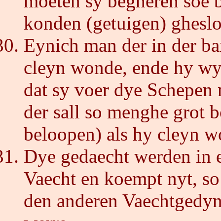
moeten sy begheren soe b
konden (getuigen) ghesl
Eynich man der in der b
cleyn wonde, ende hy wyl
dat sy voer dye Schepen 
der sall so menghe grot 
beloopen) als hy cleyn w
Dye gedaecht werden in 
Vaecht en koempt nyt, so 
den anderen Vaechtgedyng