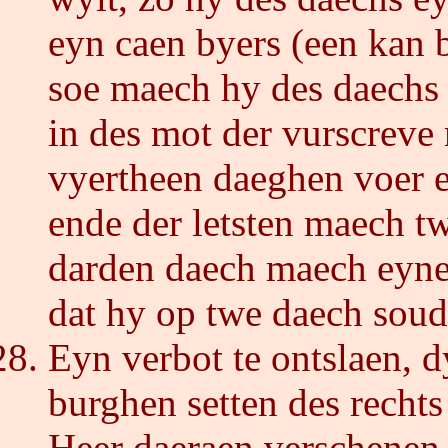
eyn caen byers (een kan bi
soe maech hy des daechs
in des mot der vurscreve
vyertheen daeghen voer e
ende der letsten maech t
darden daech maech eyne
dat hy op twe daech soud
Eyn verbot te ontslaen, 
burghen setten des rechts
Heer daeraen verschenen 