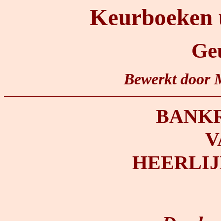
Keurboeken 
Ge
Bewerkt door 
BANK
V
HEERLIJ