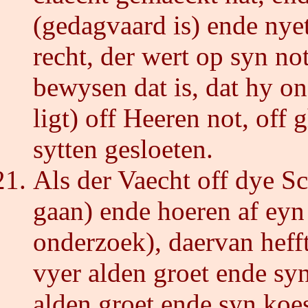
(gedagvaard is) ende nye
recht, der wert op syn no
bewysen dat is, dat hy o
ligt) off Heeren not, off 
sytten gesloeten.
Als der Vaecht off dye S
gaan) ende hoeren af eyn
onderzoek), daervan hefft
vyer alden groet ende sy
alden groet ende syn koes