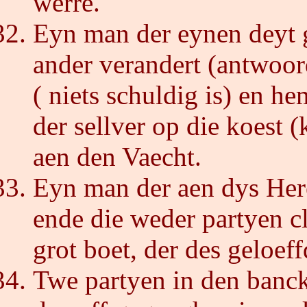
werre.
Eyn man der eynen deyt g
ander verandert (antwoor
( niets schuldig is) en he
der sellver op die koest 
aen den Vaecht.
Eyn man der aen dys Here
ende die weder partyen cl
grot boet, der des geloef
Twe partyen in den banck