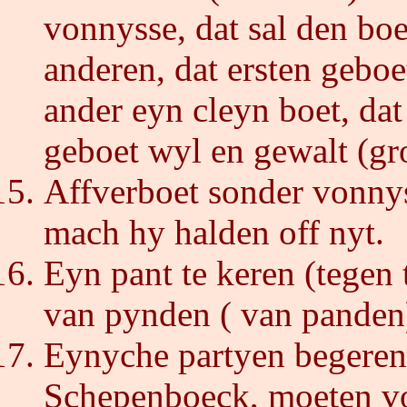
vonnysse, dat sal den bo
anderen, dat ersten geboe
ander eyn cleyn boet, dat
geboet wyl en gewalt (gro
Affverboet sonder vonnys,
mach hy halden off nyt.
Eyn pant te keren (tegen 
van pynden ( van panden
Eynyche partyen begeren 
Schepenboeck, moeten voe