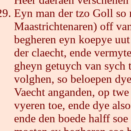
Eyn man der tzo Goll so r
Maastrichtenaren) off va
begheren eyn koepye uut d
der claecht, ende vermyt
gheyn getuych van sych t
volghen, so beloepen dye
Vaecht anganden, op twe 
vyeren toe, ende dye also
ende den boede halff soe