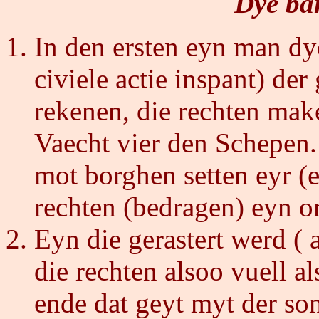
Dye ban
In den ersten eyn man dy
civiele actie inspant) der
rekenen, die rechten mak
Vaecht vier den Schepen.
mot borghen setten eyr (e
rechten (bedragen) eyn o
Eyn die gerastert werd (
die rechten alsoo vuell a
ende dat geyt myt der so