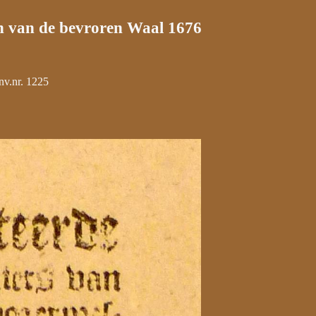
en van de bevroren Waal 1676
nv.nr. 1225