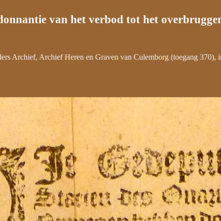
donnantie van het verbod tot het overbrugg
ers Archief, Archief Heren en Graven van Culemborg (toegang 370), i