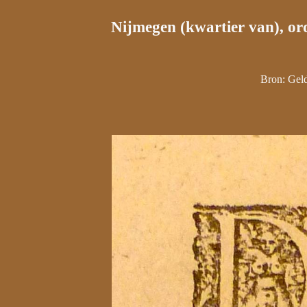
Nijmegen (kwartier van), or
Bron: Geld