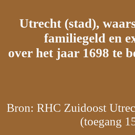
Utrecht (stad), waar
familiegeld en e
over het jaar 1698 te 
Bron: RHC Zuidoost Utrech
(toegang 15