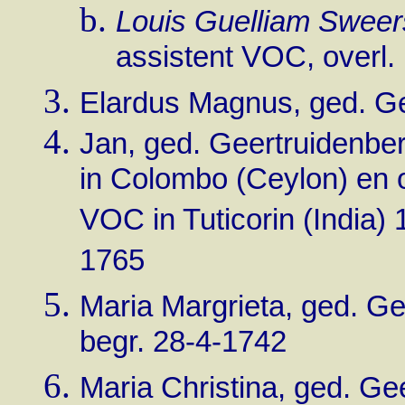
Louis Guelliam Sweer
assistent VOC, overl.
Elardus Magnus, ged. Gee
Jan, ged. Geertruidenb
in Colombo (Ceylon) en
VOC in Tuticorin (India) 
1765
Maria Margrieta, ged. G
begr. 28-4-1742
Maria Christina, ged. Ge