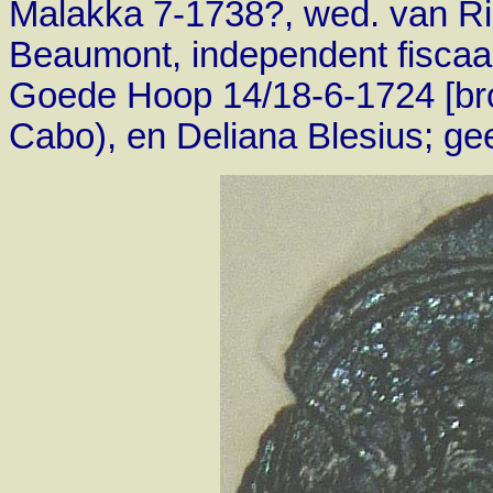
Malakka 7-1738?, wed. van Ric
Beaumont, independent fiscaal
Goede Hoop 14/18-6-1724 [bron
Cabo), en Deliana Blesius; gee