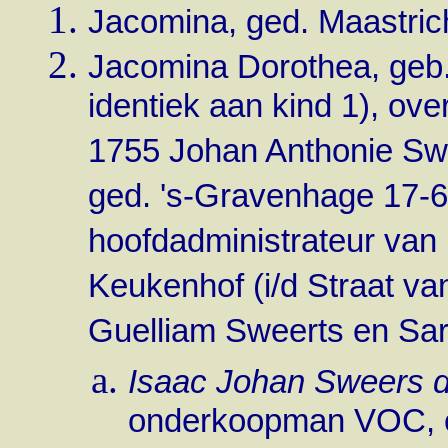
Jacomina, ged. Maastric
Jacomina Dorothea, geb.
identiek aan kind 1), ove
1755 Johan Anthonie Swe
ged. 's-Gravenhage 17-
hoofdadministrateur van 
Keukenhof (i/d Straat va
Guelliam Sweerts en Sar
Isaac Johan Sweers 
onderkoopman VOC, ov