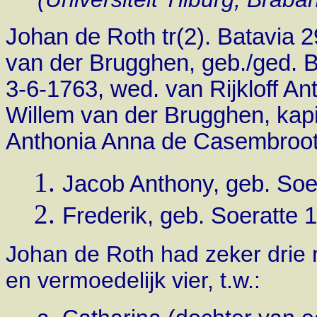
Johan de Roth tr(2). Batavia 
van der Brugghen, geb./ged. B
3-6-1763, wed. van Rijkloff A
Willem van der Brugghen, kapi
Anthonia Anna de Casembroot. 
Jacob Anthony, geb. Soer
Frederik, geb. Soeratte 1
Johan de Roth had zeker drie n
en vermoedelijk vier, t.w.: