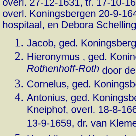
overl. 27-12-1631, tr. 17-10-
overl. Koningsbergen 20-9-164
hospitaal, en Debora Schellinge
Jacob, ged. Koningsberg
Hieronymus , ged. Konin
Rothenhoff-Roth
door de 
Cornelus, ged. Koningsb
Antonius, ged. Koningsb
Kneiphof, overl. 18-8-16
13-9-1659, dr. van Klem