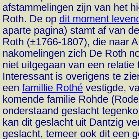
afstammelingen zijn van het h
Roth. De op
dit moment leven
aparte pagina) stamt af van d
Roth (±1766-1807), die naar 
nakomelingen zich De Roth no
niet uitgegaan van een relatie 
Interessant is overigens te zi
een
famillie Rothé
vestigde, va
komende familie Rohde (Rode
onderstaand geslacht tegenk
kan dit geslacht uit Dantzig v
geslacht, temeer ook dit een ge