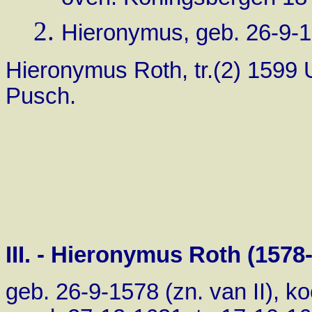
Hieronymus, geb. 26-9-157
Hieronymus Roth, tr.(2) 1599 
Pusch.
III. - Hieronymus Roth (1578
geb. 26-9-1578 (zn. van II), 