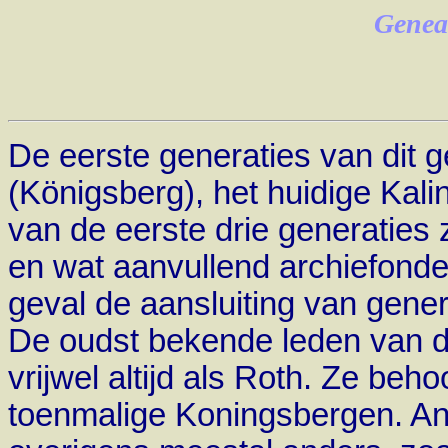
Genea
De eerste generaties van dit 
(Königsberg), het huidige Kal
van de eerste drie
generaties 
en wat aanvullend
archiefonde
geval de aansluiting van gener
De oudst bekende leden van d
vrijwel altijd als Roth. Ze be
toenmalige Koningsbergen. A