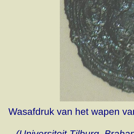
Wasafdruk van het wapen van
(Universiteit Tilburg, Braba