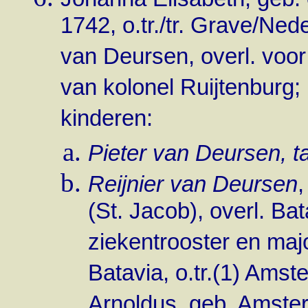
1742, o.tr./tr. Grave/Ne
van Deursen, overl. voor
van kolonel Ruijtenburg;
kinderen:
Pieter van Deursen, 
Reijnier van Deursen
(St. Jacob), overl. Ba
ziekentrooster en majo
Batavia, o.tr.(1) Ams
Arnoldus, geb. Amste