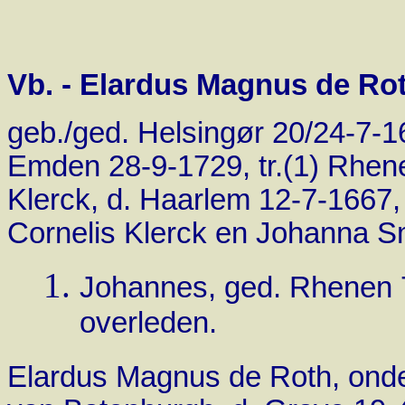
Vb. - Elardus Magnus de Rot
geb./ged.
Helsingør
20/24-7-1
Emden 28-9-1729, tr.(1) Rhe
Klerck, d. Haarlem 12-7-1667, 
Cornelis Klerck en Johanna Smu
Johannes, ged. Rhenen 7-
overleden.
Elardus Magnus de Roth, onde