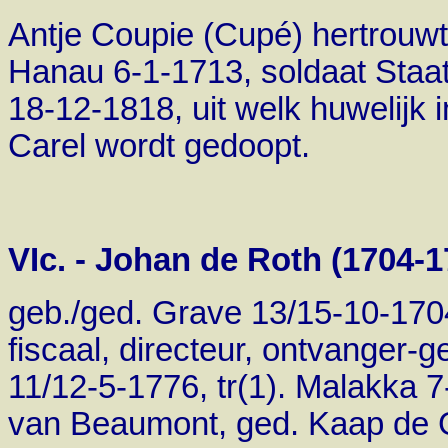
Antje Coupie (Cupé) hertrouw
Hanau 6-1-1713, soldaat Staat
18-12-1818, uit welk huwelijk
Carel wordt gedoopt.
VIc. - Johan de Roth (1704-1
geb./ged. Grave 13/15-10-170
fiscaal, directeur, ontvanger-
11/12-5-1776, tr(1). Malakka 
van Beaumont, ged. Kaap de 