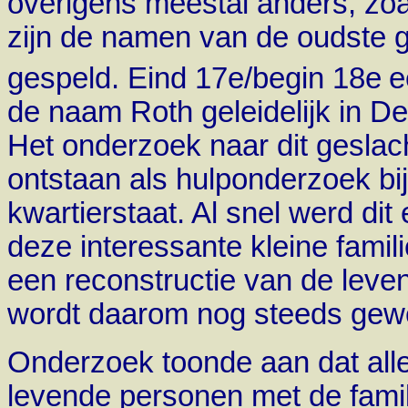
overigens meestal anders, zoal
zijn de namen van de oudste g
gespeld. Eind 17e/begin 18e
e
de naam Roth geleidelijk in De
Het onderzoek naar dit geslach
ontstaan als hulponderzoek bi
kwartierstaat. Al snel werd di
deze interessante kleine famil
een reconstructie van de leven
wordt daarom nog steeds gewe
Onderzoek toonde aan dat all
levende personen met de fami