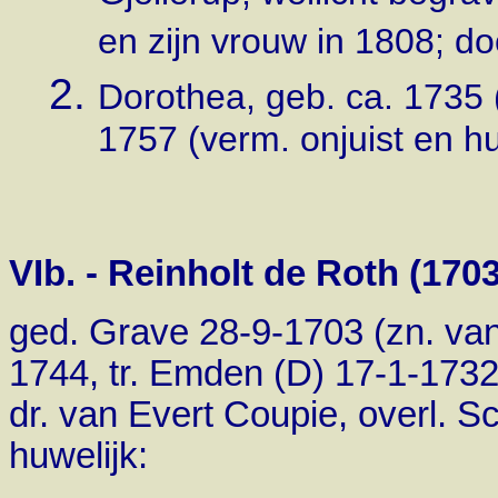
en zijn vrouw in 1808; do
Dorothea, geb. ca. 1735 (
1757 (verm. onjuist en h
VIb. - Reinholt de Roth (170
ged. Grave 28-9-1703 (zn. van 
1744, tr. Emden (D) 17-1-1732
dr. van Evert Coupie, overl. S
huwelijk: