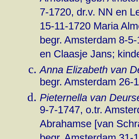
7-1720, dr.v. NN en L
15-11-1720 Maria Al
begr. Amsterdam 8-5-1
en Claasje Jans; kinde
Anna Elizabeth van D
begr. Amsterdam 26-1
Pieternella van Deurs
9-7-1747, o.tr. Amst
Abrahamse [van Schr
begr. Amsterdam 31-1