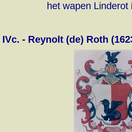
het wapen Linderot 
IVc. - Reynolt (de)
Roth (162