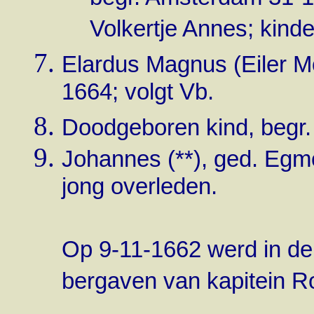
Volkertje Annes; kinder
Elardus Magnus (Eiler M
1664; volgt Vb.
Doodgeboren kind, begr
Johannes
(**)
, ged. Egm
jong overleden.
Op 9-11-1662 werd in de
bergaven van kapitein R