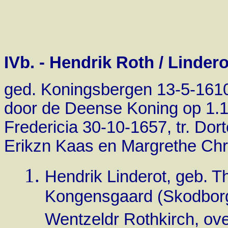
IVb. - Hendrik Roth / Linder
ged. Koningsbergen 13-5-1610 
door de Deense Koning op 1.12.
Fredericia 30-10-1657, tr. Dor
Erikzn Kaas en Margrethe Christ
Hendrik Linderot, geb. Th
Kongensgaard (Skodborg)
Wentzeldr Rothkirch, ove