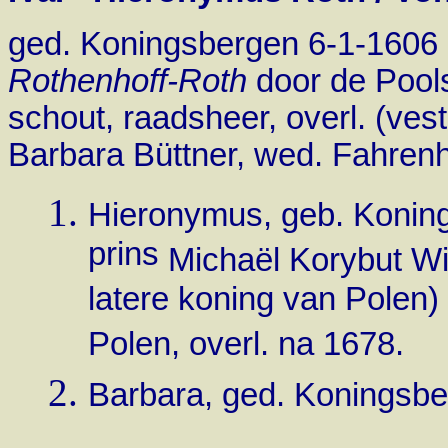
ged. Koningsbergen 6-1-1606 (
Rothenhoff-Roth
door de Pool
schout, raadsheer, overl. (ves
Barbara Büttner, wed. Fahrenhei
Hieronymus, geb. Koning
prins
Michaël Korybut Wi
latere koning van Polen)
Polen, overl. na 1678.
Barbara, ged. Koningsber