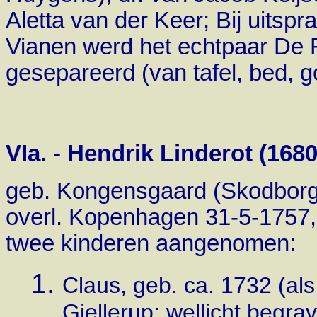
Aletta van der Keer; Bij uitspr
Vianen werd het echtpaar De 
gesepareerd
(van
tafel, bed, 
VIa. - Hendrik Linderot (168
geb. Kongensgaard (Skodborg) 
overl. Kopenhagen 31-5-1757,
twee kinderen aangenomen:
Claus, geb. ca. 1732 (als
Gjellerup; wellicht begrav