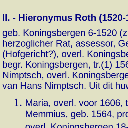
II. - Hieronymus Roth (1520-
geb. Koningsbergen 6-1520 (zn
herzoglicher Rat, assessor, G
(Hofgericht?)
, overl. Konings
begr. Koningsbergen, tr.(1) 15
Nimptsch, overl. Koningsberge
van Hans Nimptsch. Uit dit huw
Maria, overl. voor 1606,
Memmius, geb. 1564, pro
overl. Koningsbergen 18