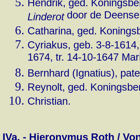
Hendrik, ged. Koningsbe
door de Deense 
Linderot
Catharina, ged. Konings
Cyriakus, geb. 3-8-1614, 
1674, tr. 14-10-1647 Mar
Bernhard (Ignatius), pate
Reynolt, ged. Koningsber
Christian.
IVa. - Hieronymus Roth / Vo