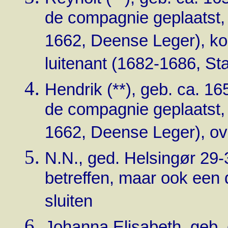
de compagnie geplaatst, 
1662, Deense Leger), ko
luitenant (1682-1686, St
Hendrik
(**)
, geb. ca. 16
de compagnie geplaatst, 
1662, Deense Leger), ov
N.N., ged. Helsingør 29-
betreffen, maar ook een d
sluiten
Johanna Elisabeth, geb.