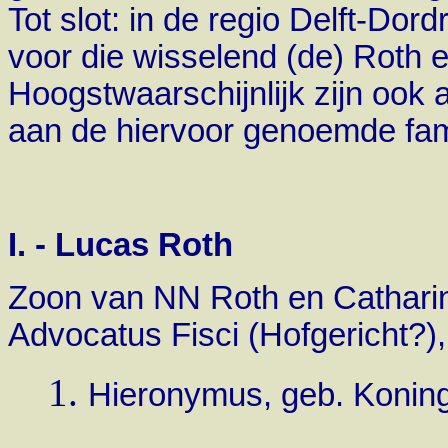
Tot slot: in de regio Delft-Do
voor die wisselend (de)
Roth e
Hoogstwaarschijnlijk
zijn ook 
aan de hiervoor genoemde fam
I. - Lucas Roth
Zoon van NN Roth en Catharin
Advocatus Fisci (Hofgericht?), tr
Hieronymus, geb. Konings