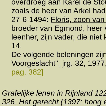
overdroeg aan Karel de Sto
zoals de heer van Arkel had
27-6-1494:
Floris, zoon van
broeder van Egmond, heer v
leenher, zijn vader, die niet
14.
De volgende beleningen zijn
Voorgeslacht", jrg. 32, 1977
pag. 382]
Grafelijke lenen in Rijnland 1
326. Het gerecht (1397: hoog 