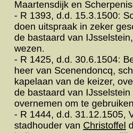
Maartensdijk en Scherpenis
- R 1393, d.d. 15.3.1500: 
doen uitspraak in zeker ges
de bastaard van IJsselstein
wezen.
- R 1425, d.d. 30.6.1504: B
heer van Scenendoncq, schri
kapelaan van de keizer, ove
de bastaard van IJsselstein
overnemen om te gebruiken
- R 1444, d.d. 31.12.1505, 
stadhouder van
Christoffel
d