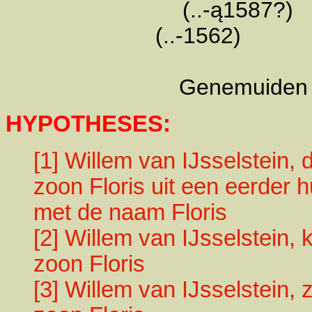
(..-
(..-1562
dros
Genemui
HYPOTHESES:
[1] Willem van IJsselstein
zoon Floris uit een eerder 
met de naam Floris
[2] Willem van IJsselstein, 
zoon Floris
[3] Willem van IJsselstein, 