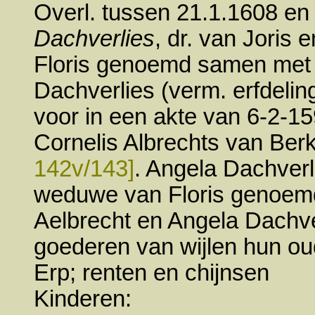
Overl.
tussen 21.1.1608 en
Dachverlies
, dr. van Joris 
Floris genoemd samen met z
Dachverlies (verm. erfdelin
voor in een akte van 6-2-15
Cornelis Albrechts van Ber
142v/143]
. Angela Dachverl
weduwe van Floris genoem
Aelbrecht en Angela Dachve
goederen van wijlen hun ou
Erp; renten en chijnsen
Kinderen: