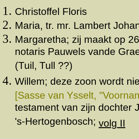
Christoffel Floris
Maria, tr. mr. Lambert Johan
Margaretha; zij maakt op 2
notaris Pauwels vande Grae
(Tuil, Tull ??)
Willem; deze zoon wordt ni
[Sasse van Ysselt, "Voornam
testament van zijn dochter 
's-Hertogenbosch;
volg II