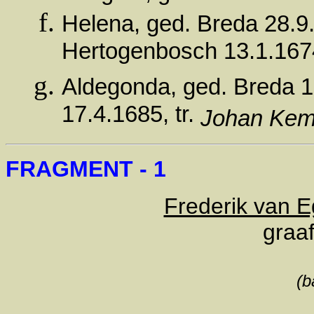
Helena, ged. Breda 28.9.
Hertogenbosch 13.1.16
Aldegonda, ged. Breda 1.
17.4.1685, tr.
Johan Kem
FRAGMENT - 1
Frederik van 
graa
(b