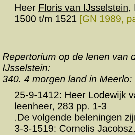
Heer
Floris van IJsselstein
,
1500 t/m 1521
[GN 1989, pa
Repertorium op de lenen van d
IJsselstein:
340. 4 morgen land in Meerlo:
25-9-1412: Heer Lodewijk v
leenheer, 283 pp. 1-3
.De volgende beleningen zijn 
3-3-1519: Cornelis Jacobsz.