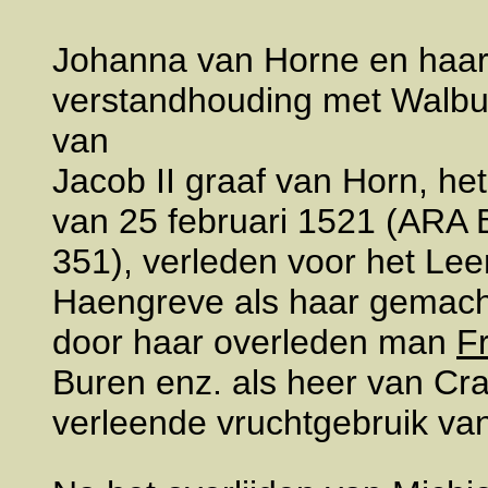
Johanna van Horne en haar
verstandhouding met Walbu
van
Jacob II graaf van Horn, he
van 25 februari 1521 (ARA 
351), verleden voor het Lee
Haengreve als haar gemacht
door haar overleden man
F
Buren enz. als heer van Cr
verleende vruchtgebruik va