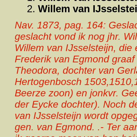
2.
Willem van IJsselste
Nav. 1873, pag. 164: Geslach
geslacht vond ik nog jhr. Wi
Willem van IJsselsteijn, die
Frederik van Egmond graaf 
Theodora, dochter van Gerl
Hertogenbosch 1503,1510,
Beerze zoon) en jonkvr. Gee
der Eycke dochter). Noch d
van IJsselsteijn wordt opgeg
gen. van Egmond. .- Ter aa