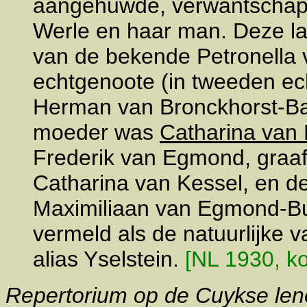
aangehuwde, verwantschap
Werle en haar man. Deze la
van de bekende Petronella 
echtgenoote (in tweeden ec
Herman van Bronckhorst-Bat
moeder was
Catharina van
Frederik van Egmond, graaf 
Catharina van Kessel, en d
Maximiliaan van Egmond-Bu
vermeld als de natuurlijke 
alias Yselstein.
[NL 1930, ko
Repertorium op de Cuykse lenen