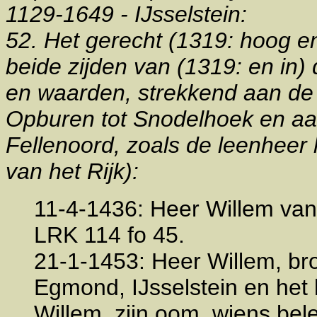
1129-1649 - IJsselstein:
52. Het gerecht (1319: hoog en
beide zijden van (1319: en in) d
en waarden, strekkend aan de 
Opburen tot Snodelhoek en aa
Fellenoord, zoals de leenheer 
van het Rijk):
11-4-1436: Heer Willem van
LRK 114 fo 45.
21-1-1453: Heer Willem, br
Egmond, IJsselstein en het 
Willem, zijn oom, wiens bel