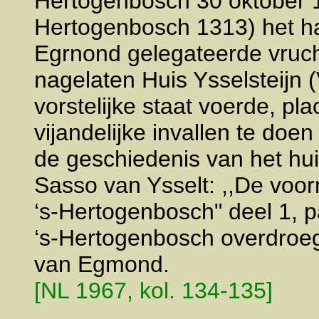
Hertogenbosch 30 oktober 1
Hertogenbosch 1313) het ha
Egrnond gelegateerde vruch
nagelaten Huis Ysselsteijn (
vorstelijke staat voerde, p
vijandelijke invallen te doe
de geschiedenis van het huis
Sasso van Ysselt: ,,De vo
‘s-Hertogenbosch" deel 1, pa
‘s-Hertogenbosch overdroeg
van Egmond.
[NL 1967, kol. 134-135]