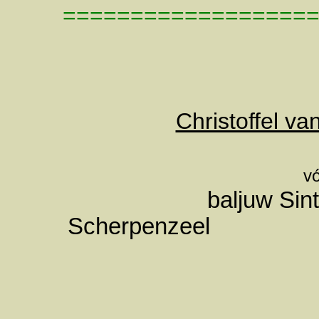
==================
Christoffel va
v
baljuw Sin
Scherpenzeel