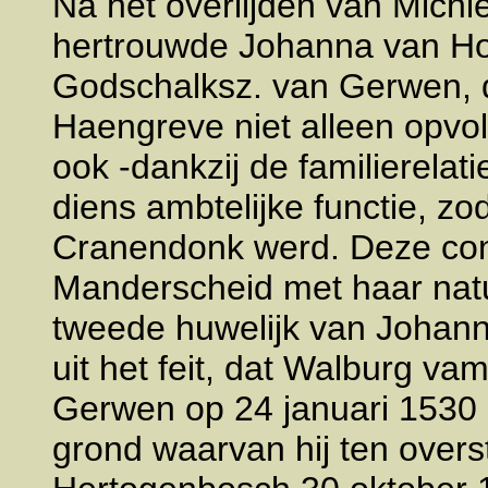
Na het overlijden van Michi
hertrouwde Johanna van Ho
Godschalksz. van Gerwen, di
Haengreve niet alleen opvolg
ook -dankzij de familierela
diens ambtelijke functie, zo
Cranendonk werd. Deze con
Manderscheid met haar natuur
tweede huwelijk van Johanna
uit het feit, dat Walburg v
Gerwen op 24 januari 1530 
grond waarvan hij ten over