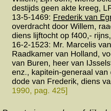
destijds geen akte kreeg, L
13-5-1469:
Frederik van E
overdracht door Willem, raa
diens lijftocht op f400,- rij
16-2-1523: Mr. Marcelis van
Raadkamer van Holland, vo
van Buren, heer van IJssels
enz., kapitein-generaal van
dode van Frederik, diens va
1990, pag. 425]