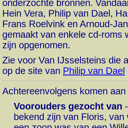
onderzochte bronnen. Vandaa
Hein Vera, Philip van Dael, H
Frans Roelvink en Arnoud-Jan 
gemaakt van enkele cd-roms w
zijn opgenomen.
Zie voor Van IJsselsteins di
op de site van
Philip van Dael
Achtereenvolgens komen aan 
Voorouders gezocht van
-
bekend zijn van Floris, van
een zoon was van een Wille