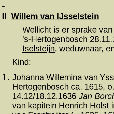
II
Willem van IJsselstein
Wellicht is er sprake van 
's-Hertogenbosch 28.11
Iselsteijn
, weduwnaar, en
Kind:
Johanna Willemina van Ysse
Hertogenbosch ca. 1615, o.
14.12/18.12.1636
Jan Borch
van kapitein Henrich Holst 