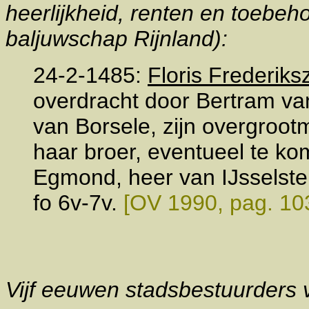
heerlijkheid, renten en toebeh
baljuwschap Rijnland):
24-2-1485:
Floris Frederiks
overdracht door Bertram va
van Borsele, zijn overgroo
haar broer, eventueel te ko
Egmond, heer van IJsselstei
fo 6v-7v.
[OV 1990, pag. 10
Vijf eeuwen stadsbestuurders