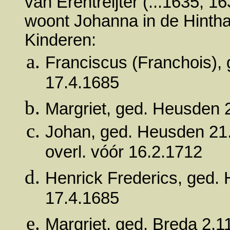
van Erentreijter (...1635, 16
woont Johanna in de Hintha
Kinderen:
Franciscus (Franchois), 
17.4.1685
Margriet, ged. Heusden 2
Johan, ged. Heusden 21.
overl. vóór 16.2.1712
Henrick Frederics, ged. 
17.4.1685
Margriet, ged. Breda 2.1