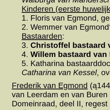
Kinderen (eerste huwelijk
1. Floris van Egmond, g
2. Wemmer van Egmond
Bastaarden
:
3.
Christoffel bastaard 
4.
Willem bastaard va
5. Katharina bastaarddo
Catharina van Kessel
, o
Frederik van Egmond
(ą144
van Leerdam en van Buren 
Domeinraad, deel II, regest