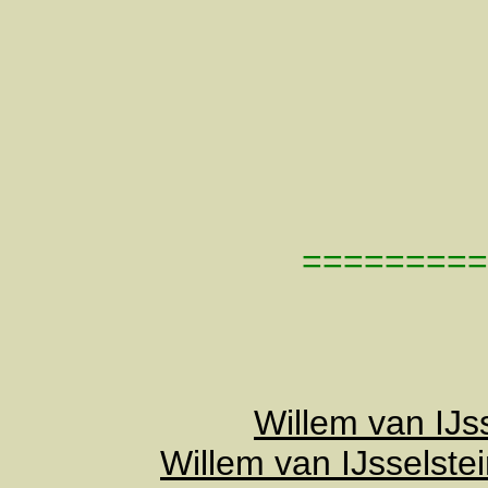
========
Willem van IJs
Willem van IJsselste