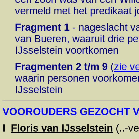
vermeld met het predikaat j
Fragment 1
- nageslacht v
van Bueren, waaruit drie 
IJsselstein voortkomen
Fragmenten 2 t/m 9
(
zie v
waarin personen voorkome
IJsselstein
VOOROUDERS GEZOCHT V
I
Floris van IJsselstein
(..-v