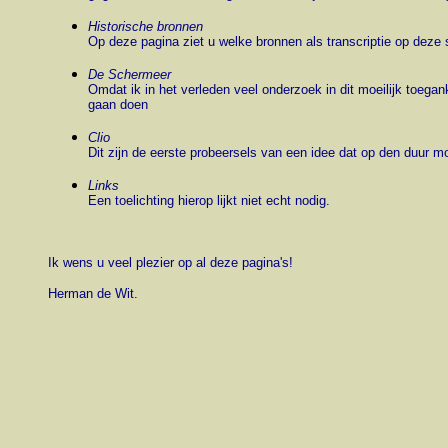
Historische bronnen
Op deze pagina ziet u welke bronnen als transcriptie op deze si
De Schermeer
Omdat ik in het verleden veel onderzoek in dit moeilijk toega
gaan doen
Clio
Dit zijn de eerste probeersels van een idee dat op den duur moe
Links
Een toelichting hierop lijkt niet echt nodig.
Ik wens u veel plezier op al deze pagina's!
Herman de Wit.