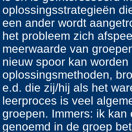
oplossingsstrategieën d
een ander wordt aangetr
het probleem zich afspeel
meerwaarde van groepen
nieuw spoor kan worden 
oplossingsmethoden, bron
e.d. die zij/hij als het wa
leerproces is veel algem
groepen. Immers: ik ka
genoemd in de groep betr