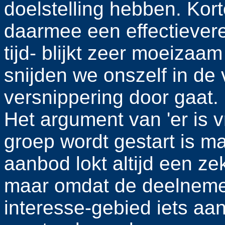
doelstelling hebben. Ko
daarmee een effectievere
tijd- blijkt zeer moeizaam
snijden we onszelf in de 
versnippering door gaat.
Het argument van 'er is 
groep wordt gestart is m
aanbod lokt altijd een zek
maar omdat de deelnemer 
interesse-gebied iets aa