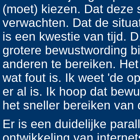
(moet) kiezen. Dat deze s
verwachten. Dat de situati
is een kwestie van tijd. D
grotere bewustwording bij 
anderen te bereiken. Het
wat fout is. Ik weet 'de o
er al is. Ik hoop dat be
het sneller bereiken van 
Er is een duidelijke para
ontwikkeling van interne