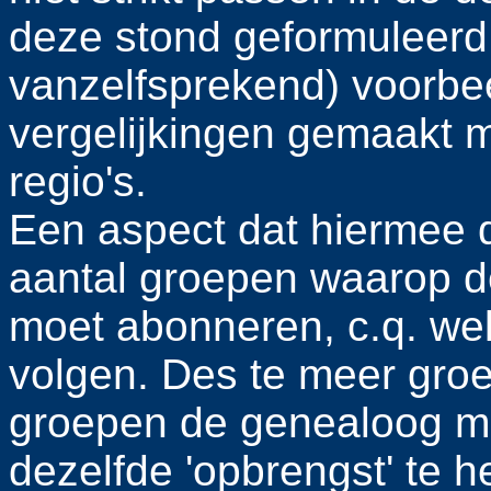
deze stond geformuleerd
vanzelfsprekend) voorbe
vergelijkingen gemaakt 
regio's.
Een aspect dat hiermee d
aantal groepen waarop d
moet abonneren, c.q. welk
volgen. Des te meer gro
groepen de genealoog m
dezelfde 'opbrengst' te h