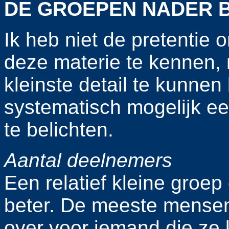
DE GROEPEN NADER 
Ik heb niet de pretentie o
deze materie te kennen, n
kleinste detail te kunnen
systematisch mogelijk e
te belichten.
Aantal deelnemers
Een relatief kleine groep
beter. De meeste mense
over voor iemand die ze 