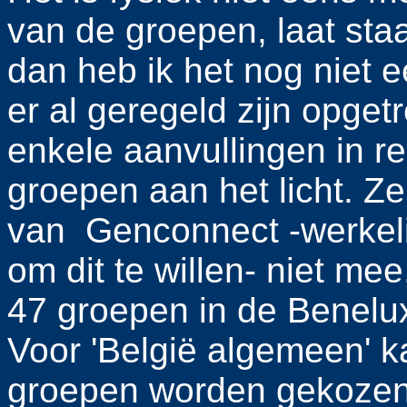
van de groepen, laat sta
dan heb ik het nog niet 
er al geregeld zijn opget
enkele aanvullingen in re
groepen aan het licht. Ze
van Genconnect -werkeli
om dit te willen- niet m
47 groepen in de Benelux 
Voor 'België algemeen' kan
groepen worden gekozen, d