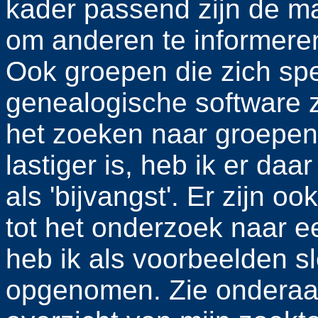
kader passend zijn de mai
om anderen te informeren
Ook groepen die zich spe
genealogische software 
het zoeken naar groepen o
lastiger is, heb ik er d
als 'bijvangst'. Er zijn 
tot het onderzoek naar e
heb ik als voorbeelden sl
opgenomen. Zie onderaan 