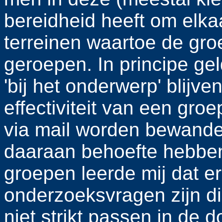
bereidheid heeft om elka
terreinen waartoe de groep
geroepen. In principe gel
'bij het onderwerp' blijve
effectiviteit van een gro
via mail worden bewande
daaraan behoefte hebben
groepen leerde mij dat 
onderzoeksvragen zijn d
niet strikt passen in de 