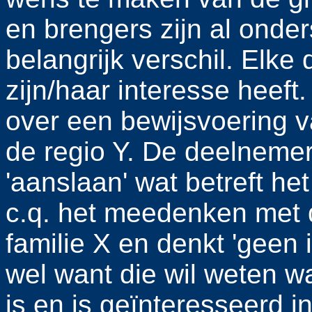
en brengers zijn al onde
belangrijk verschil. Elke 
zijn/haar interesse heeft.
over een bewijsvoering va
de regio Y. De deelneme
'aanslaan' wat betreft het
c.q. het meedenken met 
familie X en denkt 'geen i
wel want die wil weten w
is en is geïnteresseerd i