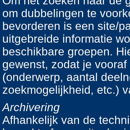
Om het zoeken naar de g
om dubbelingen te voor
bevorderen is een site/p
uitgebreide informatie w
beschikbare groepen. Hie
gewenst, zodat je vooraf
(onderwerp, aantal deeln
zoekmogelijkheid, etc.) 
Archivering
Afhankelijk van de techni