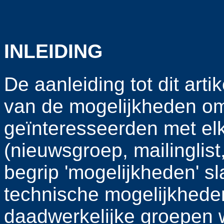
INLEIDING
De aanleiding tot dit art
van de mogelijkheden o
geïnteresseerden met el
(nieuwsgroep, mailinglist
begrip 'mogelijkheden' sl
technische mogelijkheden
daadwerkelijke groepen w