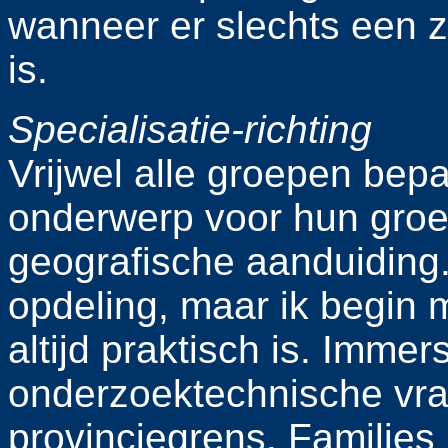
wanneer er slechts een z
is.
Specialisatie-richting
Vrijwel alle groepen bep
onderwerp voor hun gro
geografische aanduiding. 
opdeling, maar ik begin mi
altijd praktisch is. Immers:
onderzoektechnische vra
provinciegrens. Families 