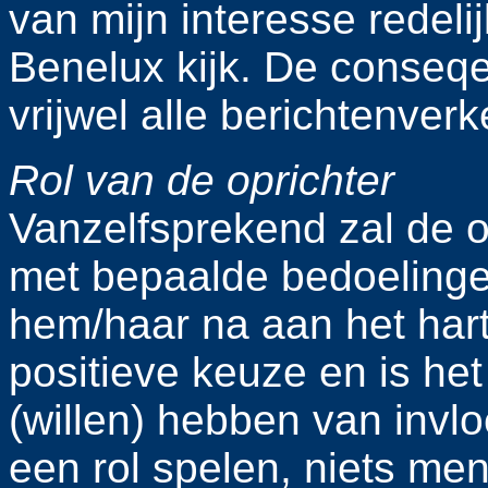
van mijn interesse redelij
Benelux kijk. De conseqen
vrijwel alle berichtenver
Rol
van de oprichter
Vanzelfsprekend zal de o
met bepaalde bedoelinge
hem/haar na aan het hart 
positieve keuze en is he
(willen) hebben van invl
een rol spelen, niets men