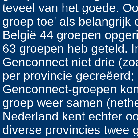
teveel van het goede. Oo
groep toe' als belangrijk
België 44 groepen opgeric
63 groepen heb geteld. I
Genconnect niet drie (zo
per provincie gecreëerd;
Genconnect-groepen kom
groep weer samen (neth
Nederland kent echter oo
diverse provincies twee 