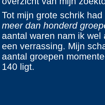
overzicht van mijn zoekto
Tot mijn grote schrik had i
meer dan honderd groep
aantal waren nam ik wel 
een verrassing.
Mijn scha
aantal groepen momentee
140 ligt.