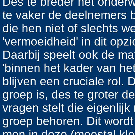
Des te breder het onderw
te vaker de deelnemers b
die hen niet of slechts w
'vermoeidheid' in dit opz
Daarbij speelt ook de m
'binnen het kader van he
blijven een cruciale rol.
groep is, des te groter 
vragen stelt die eigenlijk
groep behoren. Dit wordt 
men in deze (meestal kle