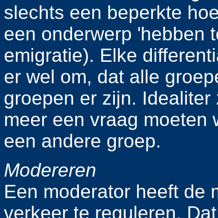
slechts een beperkte hoe
een onderwerp 'hebben t
emigratie). Elke different
er wel om, dat alle groe
groepen er zijn. Idealite
meer een vraag moeten w
een andere groep.
Modereren
Een moderator heeft de m
verkeer te reguleren. Dat 