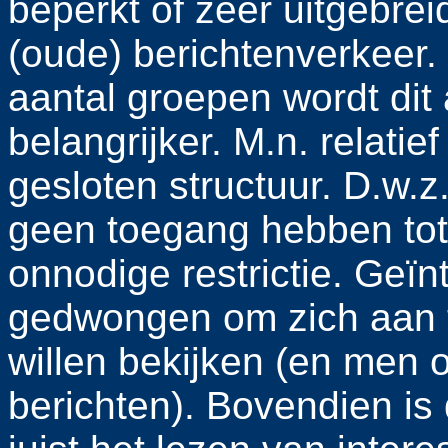
beperkt of zeer uitgebre
(oude) berichtenverkeer
aantal groepen wordt dit
belangrijker. M.n. relati
gesloten structuur. D.w.z
geen toegang hebben tot e
onnodige restrictie. Geï
gedwongen om zich aan t
willen bekijken (en men 
berichten). Bovendien is 