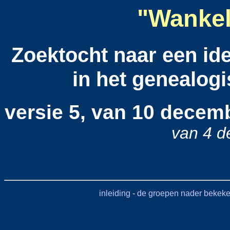
"Wankel
Zoektocht naar een id
in het genealog
versie 5, van 10 decem
van 4 
inleiding
-
de groepen nader bekek