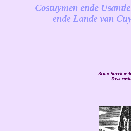
Costuymen ende Usantie
ende Lande van Cuy
-
Bron:
Streekarch
Deze costu