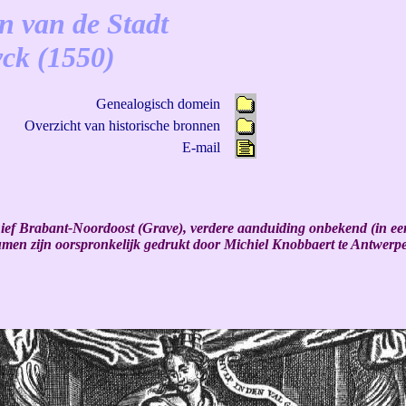
n van de Stadt
ck (1550)
Genealogisch domein
Overzicht van historische bronnen
E-mail
ief Brabant-Noordoost (Grave), verdere aanduiding onbekend (in ee
men zijn oorspronkelijk gedrukt door Michiel Knobbaert te Antwerp