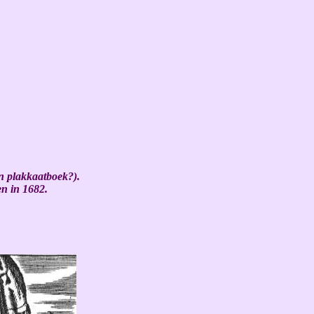
n plakkaatboek?).
en in 1682.