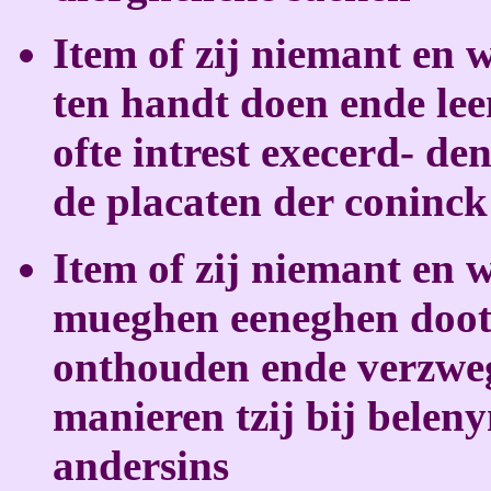
Item of zij niemant en w
ten handt doen ende le
ofte intrest execerd- d
de placaten der coninck
Item of zij niemant en 
mueghen eeneghen doot
onthouden ende verzwe
manieren tzij bij belen
andersins