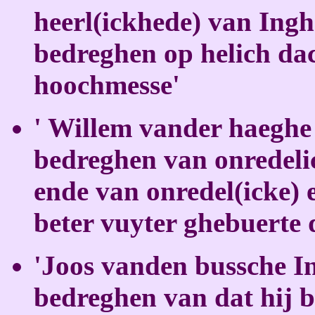
heerl(ickhede) van Inghe
bedreghen op helich dac
hoochmesse'
' Willem vander haeghe
bedreghen van onredelic
ende van onredel(icke) 
beter vuyter ghebuerte 
'Joos vanden bussche In
bedreghen van dat hij 