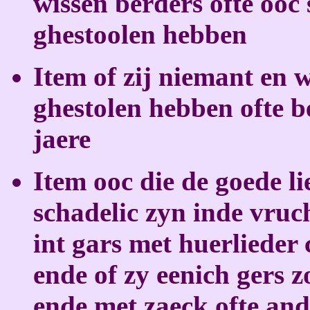
wissen berders ofte ooc
ghestoolen hebben
Item of zij niemant en 
ghestolen hebben ofte b
jaere
Item ooc die de goede li
schadelic zyn inde vru
int gars met huerlieder
ende of zy eenich gers
ende met zaeck ofte an