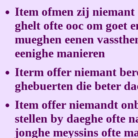
Item ofmen zij niemant 
ghelt ofte ooc om goet 
mueghen eenen vassthen
eenighe manieren
Iterm offer niemant ber
ghebuerten die beter d
Item offer niemandt on
stellen by daeghe ofte 
jonghe meyssins ofte m