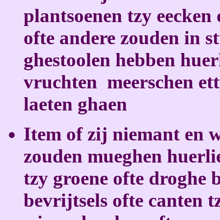
plantsoenen tzy eecken 
ofte andere zouden in 
ghestoolen hebben huerl
vruchten
meerschen et
laeten ghaen
Item of zij niemant en w
zouden mueghen huerlie
tzy groene ofte droghe 
bevrijtsels ofte canten