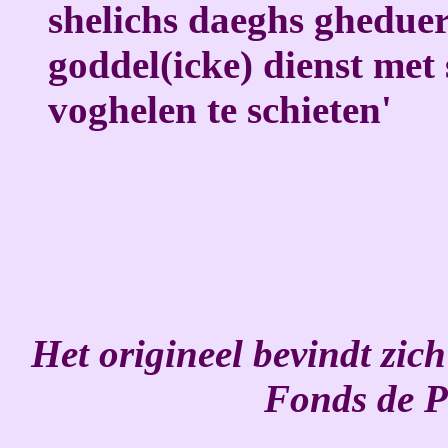
shelichs daeghs gheduer
goddel(icke) dienst met 
voghelen te schieten'
Het origineel bevindt zich
Fonds de P