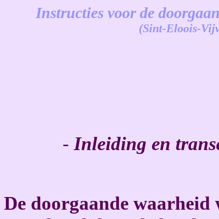
Instructies voor de doorgaa
(Sint-Eloois-Vij
-
-
Inleiding en trans
De doorgaande waarheid w