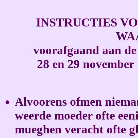
INSTRUCTIES V
WA
voorafgaand aan de
28 en 29 november 1
Alvoorens ofmen nieman
weerde moeder ofte eeni
mueghen veracht ofte g