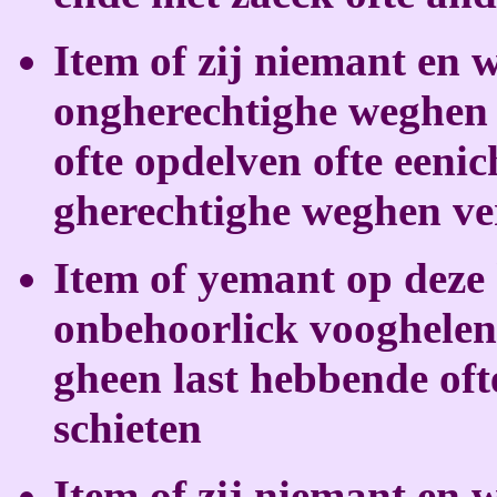
Item of zij niemant en 
ongherechtighe weghen 
ofte opdelven ofte een
gherechtighe weghen v
Item of yemant op deze
onbehoorlick vooghelen
gheen last hebbende ofte
schieten
Item of zij niemant en w