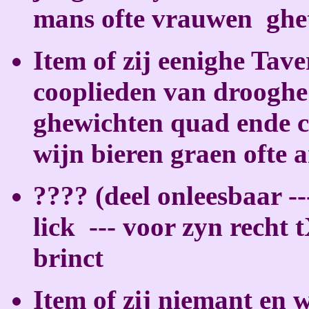
mans ofte vrauwen
ghe
Item of zij eenighe Tave
cooplieden van drooghe 
ghewichten quad ende c
wijn bieren graen ofte 
???? (deel onleesbaar --
lick
--- voor zyn recht 
brinct
Item of zij niemant en w