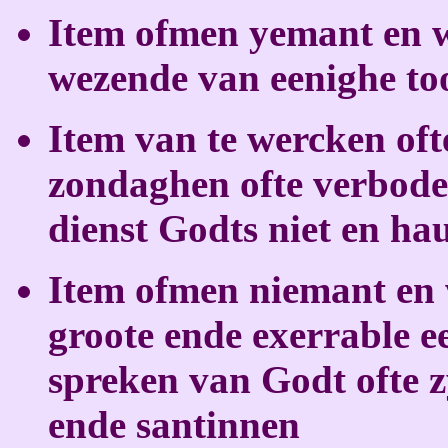
Item ofmen yemant en w
wezende van eenighe too
Item van te wercken oft
zondaghen ofte verbode
dienst Godts niet en ha
Item ofmen niemant en 
groote ende exerrable 
spreken van Godt ofte 
ende santinnen