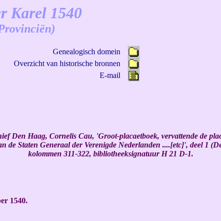
r Karel 1540
Provinciën)
Genealogisch domein
Overzicht van historische bronnen
E-mail
ief Den Haag, Cornelis Cau, 'Groot-placaetboek, vervattende de pla
an de Staten Generaal der Verenigde Nederlanden ....[etc]', deel 1 (
kolommen 311-322, bibliotheeksignatuur H 21 D-1.
r 1540.