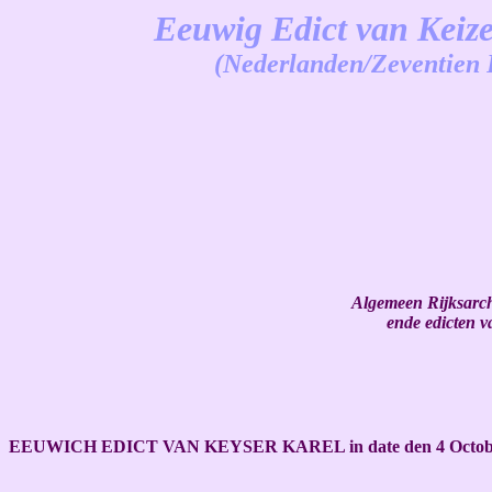
Eeuwig Edict van Keize
(Nederlanden/Zeventien 
-
Algemeen Rijksarch
ende edicten v
EEUWICH EDICT VAN KEYSER KAREL in date den 4 Octobe