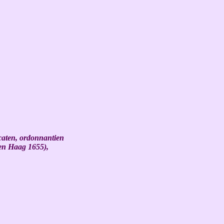
caten, ordonnantien
Den Haag 1655),