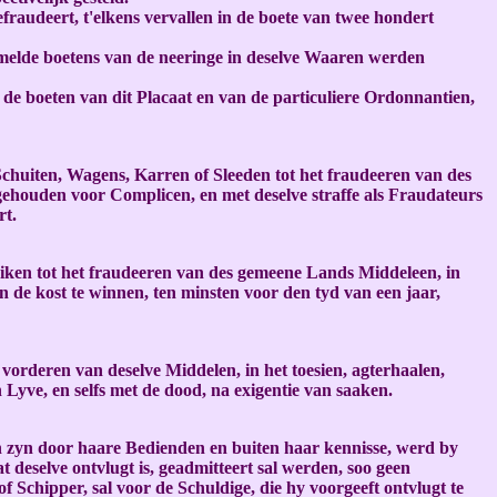
fraudeert, t'elkens vervallen in de boete van twee hondert
melde boetens van de neeringe in deselve Waaren werden
de boeten van dit Placaat en van de particuliere Ordonnantien,
Schuiten, Wagens, Karren of Sleeden tot het fraudeeren van des
ehouden voor Complicen, en met deselve straffe als Fraudateurs
rt.
uiken tot het fraudeeren van des gemeene Lands Middeleen, in
n de kost te winnen, ten minsten voor den tyd van een jaar,
 vorderen van deselve Middelen, in het toesien, agterhaalen,
Lyve, en selfs met de dood, na exigentie van saaken.
n zyn door haare Bedienden en buiten haar kennisse, werd by
t deselve ontvlugt is, geadmitteert sal werden, soo geen
Schipper, sal voor de Schuldige, die hy voorgeeft ontvlugt te