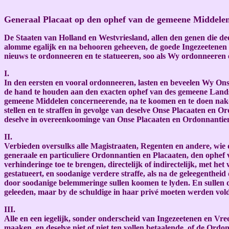
Generaal Placaat op den ophef van de gemeene Middelen
De Staaten van Holland en Westvriesland, allen den genen die de
alomme egalijk en na behooren geheeven, de goede Ingezeetenen
nieuws te ordonneeren en te statueeren, soo als Wy ordonneeren e
I.
In den eersten en vooral ordonneeren, lasten en beveelen Wy Onse
de hand te houden aan den exacten ophef van des gemeene Lands 
gemeene Middelen concerneerende, na te koomen en te doen nakoo
stellen en te straffen in gevolge van deselve Onse Placaaten en Ord
deselve in overeenkoominge van Onse Placaaten en Ordonnantien 
II.
Verbieden oversulks alle Magistraaten, Regenten en andere, wie 
generaale en particuliere Ordonnantien en Placaaten, den ophef 
verhinderinge toe te brengen, directelijk of indirectelijk, met he
gestatueert, en soodanige verdere straffe, als na de geleegenthe
door soodanige belemmeringe sullen koomen te lyden. En sullen 
geleeden, maar by de schuldige in haar privé moeten werden vol
III.
Alle en een iegelijk, sonder onderscheid van Ingezeetenen en Vr
maaken, en deselve niet of niet ten vollen betaalende, of de Ordo