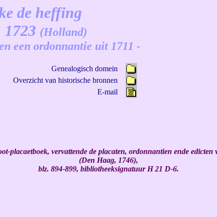
ke de heffing
n 1723
(Holland)
en een ordonnantie uit 1711 -
Genealogisch domein
Overzicht van historische bronnen
E-mail
-placaetboek, vervattende de placaten, ordonnantien ende edicten va
(Den Haag, 1746),
blz. 894-899, bibliotheeksignatuur H 21 D-6.