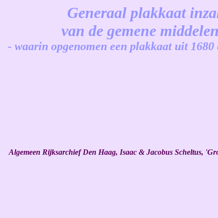
Generaal plakkaat inza
van de gemene middele
- waarin opgenomen een plakkaat uit 1680 
-
Algemeen Rijksarchief Den Haag, Isaac & Jacobus Scheltus, 'Groot