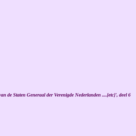
n de Staten Generaal der Verenigde Nederlanden ....[etc]', deel 6