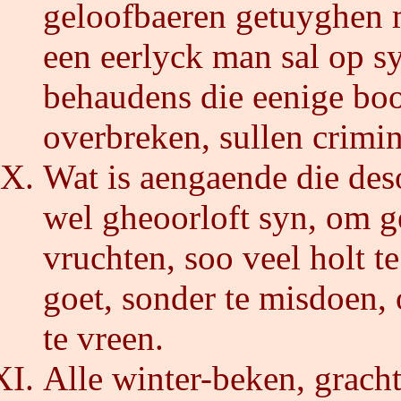
geloofbaeren getuyghen 
een eerlyck man sal op s
behaudens die eenige boo
overbreken, sullen crimi
Wat is aengaende die deso
wel gheoorloft syn, om g
vruchten, soo veel holt 
goet, sonder te misdoen, 
te vreen.
Alle winter-beken, gracht