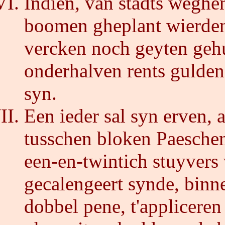
Indien, van stadts weghen
boomen gheplant wierden,
vercken noch geyten geh
onderhalven rents gulden,
syn.
Een ieder sal syn erven, a
tusschen bloken Paeschen
een-en-twintich stuyvers 
gecalengeert synde, binn
dobbel pene, t'appliceren