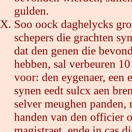
gulden.
Soo oock daghelycks groo
schepers die grachten syn
dat den genen die bevond
hebben, sal verbeuren 10 
voor: den eygenaer, een 
synen eedt sulcx aen bre
selver meughen panden, m
handen van den officier o
magistraet, ende in cas di