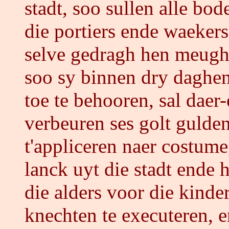
stadt, soo sullen alle bod
die portiers ende waekers,
selve gedragh hen meughe
soo sy binnen dry daghen
toe te behooren, sal daer
verbeuren ses golt gulden
t'appliceren naer costume
lanck uyt die stadt ende 
die alders voor die kinde
knechten te executeren, 