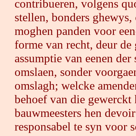
contribueren, volgens quo
stellen, bonders ghewys, 
moghen panden voor eene
forme van recht, deur de
assumptie van eenen der 
omslaen, sonder voorgaend
omslagh; welcke amenden
behoef van die gewerckt 
bauwmeesters hen devoir 
responsabel te syn voor s