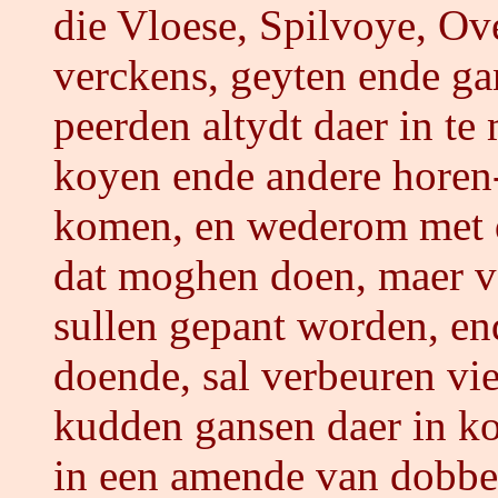
die Vloese, Spilvoye, Ove
verckens, geyten ende gan
peerden altydt daer in t
koyen ende andere horen-
komen, en wederom met de
dat moghen doen, maer voo
sullen gepant worden, en
doende, sal verbeuren vie
kudden gansen daer in ko
in een amende van dobbel