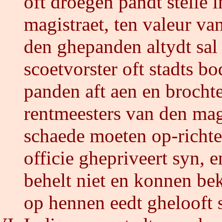
oft droegen pandt stelle 
magistraet, ten valeur v
den ghepanden altydt sal
scoetvorster oft stadts b
panden aft aen en brocht
rentmeesters van den magis
schaede moeten op-richte
officie ghepriveert syn, 
behelt niet en konnen be
op hennen eedt ghelooft 