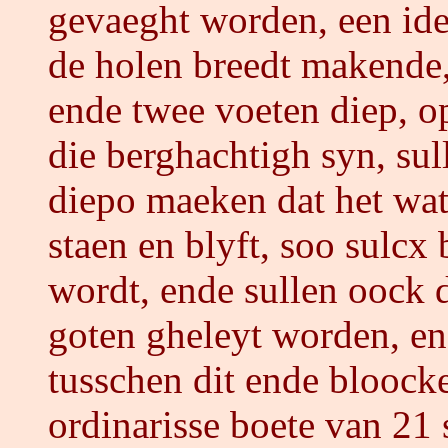
gevaeght worden, een ide
de holen breedt makende,
ende twee voeten diep, o
die berghachtigh syn, sul
diepo maeken dat het wat
staen en blyft, soo sulcx
wordt, ende sullen oock 
goten gheleyt worden, end
tusschen dit ende bloock
ordinarisse boete van 21 