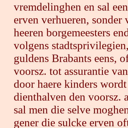
vremdelinghen en sal een
erven verhueren, sonder 
heeren borgemeesters ende
volgens stadtsprivilegien,
guldens Brabants eens, of
voorsz. tot assurantie van
door haere kinders wordt
dienthalven den voorsz. 
sal men die selve moghen
gener die sulcke erven o