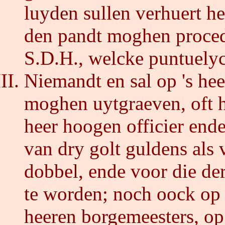
luyden sullen verhuert h
den pandt moghen proced
S.D.H., welcke puntuely
Niemandt en sal op 's hee
moghen uytgraeven, oft h
heer hoogen officier end
van dry golt guldens als 
dobbel, ende voor die derd
te worden; noch oock op 
heeren borgemeesters, op 