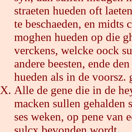
straeten hueden oft laet
te beschaeden, en midts c
moghen hueden op die gh
verckens, welcke oock su
andere beesten, ende den
hueden als in de voorsz. 
Alle de gene die in de h
macken sullen gehalden s
ses weken, op pene van e
sulcx bevonden wordt.