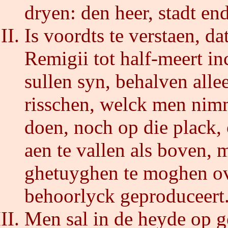
dryen: den heer, stadt en
Is voordts te verstaen, d
Remigii tot half-meert i
sullen syn, behalven alle
risschen, welck men nim
doen, noch op die plack,
aen te vallen als boven,
ghetuyghen te moghen ov
behoorlyck geproduceert
Men sal in de heyde op g