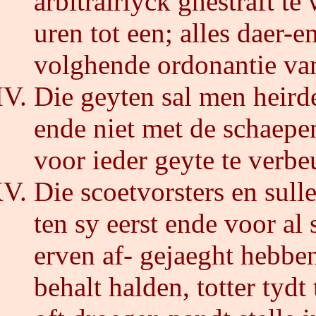
arbitrairlyck ghestraft t
uren tot een; alles daer-
volghende ordonantie va
Die geyten sal men heird
ende niet met de schaepe
voor ieder geyte te verbe
Die scoetvorsters en sul
ten sy eerst ende voor al 
erven af- gejaeght hebben
behalt halden, totter tyd