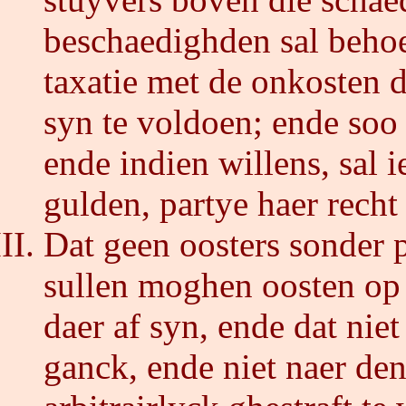
beschaedighden sal beho
taxatie met de onkosten 
syn te voldoen; ende soo 
ende indien willens, sal 
gulden, partye haer recht 
Dat geen oosters sonder 
sullen moghen oosten op 
daer af syn, ende dat nie
ganck, ende niet naer de