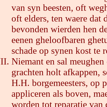
van syn beesten, oft weg
oft elders, ten waere dat 
bevonden wierden hen de
eenen gheloofbaren ghet
schade op synen kost te r
Niemant en sal meughen 
grachten holt afkappen, 
H.H. borgemeesters, op pe
appliceren als boven, mae
worden tot reparatie van 