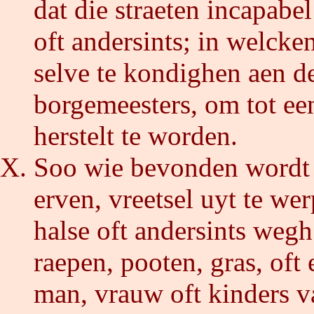
dat die straeten incapab
oft andersints; in welcke
selve te kondighen aen de
borgemeesters, om tot een
herstelt te worden.
Soo wie bevonden wordt 
erven, vreetsel uyt te w
halse oft andersints wegh
raepen, pooten, gras, oft
man, vrauw oft kinders v