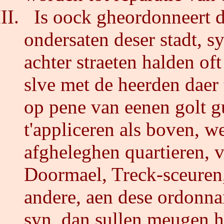
Is oock gheordonneert da
ondersaten deser stadt, 
achter straeten halden of
slve met de heerden daer 
op pene van eenen golt g
t'appliceren als boven, we
afgheleghen quartieren, v
Doormael, Treck-sceuren,
andere, aen dese ordonna
syn, dan sullen meugen 