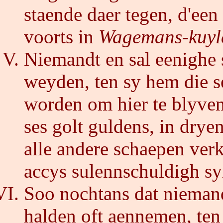
staende daer tegen, d'ee
voorts in
Wagemans-kuyl
Niemandt en sal eenighe
weyden, ten sy hem die se
worden om hier te blyven
ses golt guldens, in drye
alle andere schaepen verk
accys sulennschuldigh sy
Soo nochtans dat nieman
halden oft aennemen, ten 