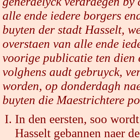
generaelyck verdraegen by 
alle ende iedere borgers en
buyten der stadt Hasselt, w
overstaen van alle ende ied
voorige publicatie ten dien
volghens audt gebruyck, ve
worden, op donderdagh na
buyten die Maestrichtere po
In den eersten, soo word
Hasselt gebannen naer d