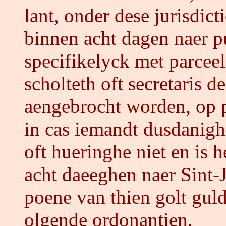
lant, onder dese jurisdic
binnen acht dagen naer p
specifikelyck met parcee
scholteth oft secretaris d
aengebrocht worden, op p
in cas iemandt dusdanigh
oft hueringhe niet en is 
acht daeeghen naer Sint-
poene van thien golt gulde
olgende ordonantien.