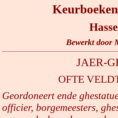
Keurboeken 
Hasse
Bewerkt door 
JAER-
OFTE VELD
Geordoneert ende ghestatue
officier, borgemeesters, gh