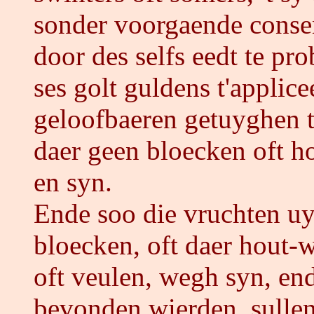
sonder voorgaende consen
door des selfs eedt te p
ses golt guldens t'applic
geloofbaeren getuyghen t
daer geen bloecken oft ho
en syn.
Ende soo die vruchten uy
bloecken, oft daer hout-
oft veulen, wegh syn, en
bevonden wierden, sullen