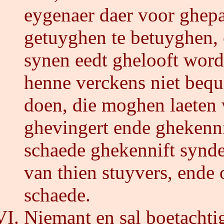
eygenaer daer voor ghep
getuyghen te betuyghen,
synen eedt ghelooft worde
henne verckens niet beq
doen, die moghen laeten 
ghevingert ende ghekenni
schaede ghekennift synde
van thien stuyvers, ende
schaede.
Niemant en sal boetachtig