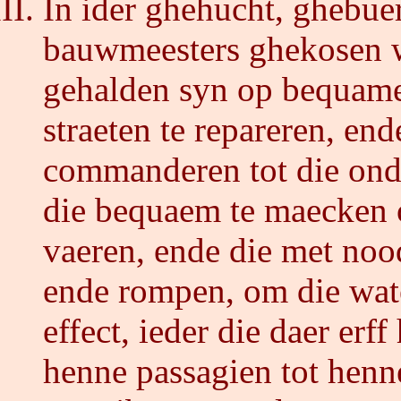
In ider ghehucht, ghebuer
bauwmeesters ghekosen w
gehalden syn op bequamen
straeten te repareren, end
commanderen tot die ond
die bequaem te maecken 
vaeren, ende die met noo
ende rompen, om die wate
effect, ieder die daer erf
henne passagien tot henne