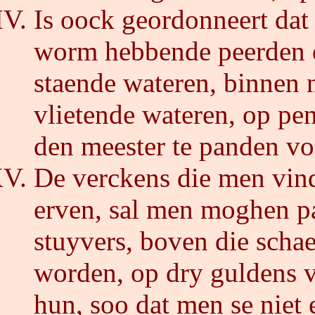
Is oock geordonneert dat
worm hebbende peerden e
staende wateren, binnen 
vlietende wateren, op pen
den meester te panden vo
De verckens die men vin
erven, sal men moghen p
stuyvers, boven die schae
worden, op dry guldens v
hun, soo dat men se niet