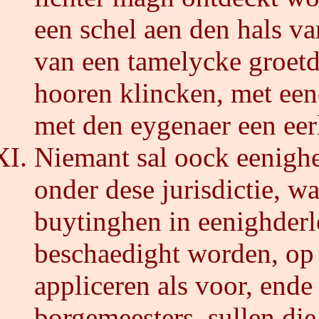
een schel aen den hals 
van een tamelycke groetd
hooren klincken, met een
met den eygenaer een eer
Niemant sal oock eenighe
onder dese jurisdictie, 
buytinghen in eenighder
beschaedight worden, op 
appliceren als voor, ende 
borgemeesters, sullen di