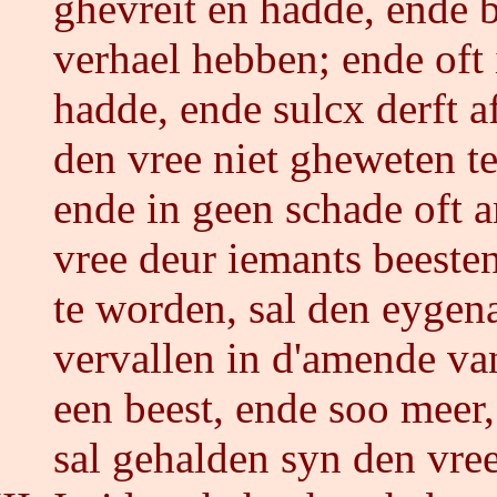
ghevreit en hadde, ende 
verhael hebben; ende oft 
hadde, ende sulcx derft a
den vree niet gheweten te
ende in geen schade oft 
vree deur iemants beeste
te worden, sal den eygena
vervallen in d'amende va
een beest, ende soo meer
sal gehalden syn den vree