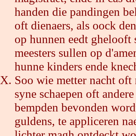
handen die pandingen bele
oft dienaers, als oock d
op hunnen eedt ghelooft 
meesters sullen op d'ame
hunne kinders ende knec
Soo wie metter nacht oft
syne schaepen oft andere
bempden bevonden wordt 
guldens, te appliceren na
lichter magh ontdeckt wo