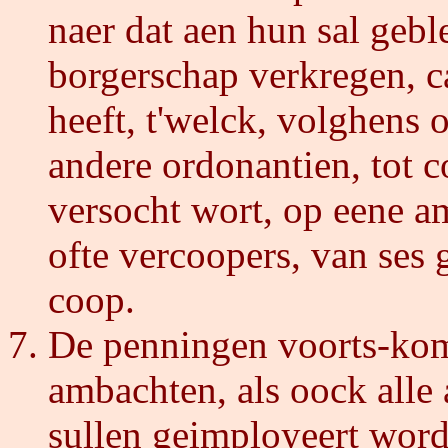
naer dat aen hun sal gebl
borgerschap verkregen, ca
heeft, t'welck, volghens 
andere ordonantien, tot c
versocht wort, op eene a
ofte vercoopers, van ses 
coop.
De penningen voorts-kom
ambachten, als oock alle
sullen geimployeert word