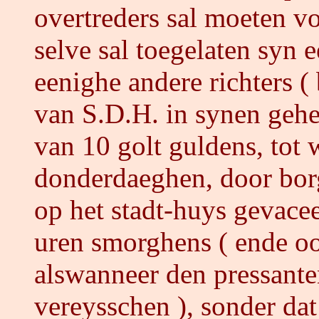
overtreders sal moeten v
selve sal toegelaten syn 
eenighe andere richters (
van S.D.H. in synen geh
van 10 golt guldens, tot 
donderdaeghen, door bor
op het stadt-huys gevacee
uren smorghens ( ende o
alswanneer den pressante
vereysschen ), sonder dat