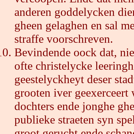
anderen goddelycken dien
gheen gelaghen en sal me
straffe voorschreven.
Bevindende oock dat, nie
ofte christelycke leering
geestelyckheyt deser stad
grooten iver geexerceert 
dochters ende jonghe ghes
publieke straeten syn sp
groot gerucht ende schan