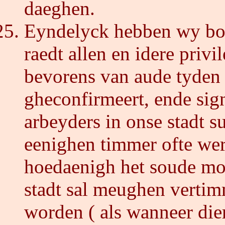
daeghen.
Eyndelyck hebben wy bo
raedt allen en idere priv
bevorens van aude tyden 
gheconfirmeert, ende sig
arbeyders in onse stadt 
eenighen timmer ofte we
hoedaenigh het soude mo
stadt sal meughen vertim
worden ( als wanneer die