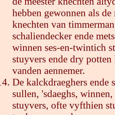
de meester knechten alty
hebben gewonnen als de m
knechten van timmerman,
schaliendecker ende mets
winnen ses-en-twintich st
stuyvers ende dry potten h
vanden aennemer.
De kalckdraeghers ende s
sullen, 'sdaeghs, winnen,
stuyvers, ofte vyfthien st