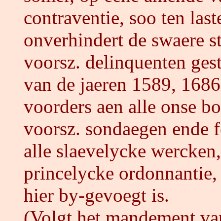
contraventie, soo ten last
onverhindert de swaere s
voorsz. delinquenten ges
van de jaeren 1589, 168
voorders aen alle onse b
voorsz. sondaegen ende f
alle slaevelycke wercken
princelycke ordonnantie, 
hier by-gevoegt is.
(Volgt het mandement va