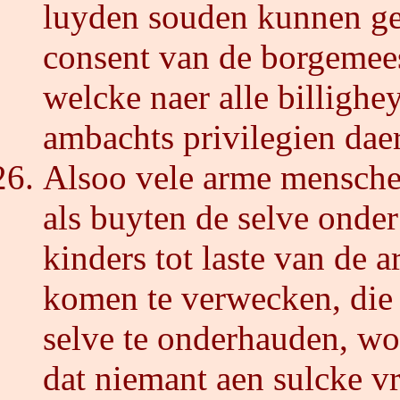
luyden souden kunnen ge
consent van de borgemees
welcke naer alle billigh
ambachts privilegien dae
Alsoo vele arme menschen
als buyten de selve onder
kinders tot laste van de 
komen te verwecken, die
selve te onderhauden, wo
dat niemant aen sulcke v