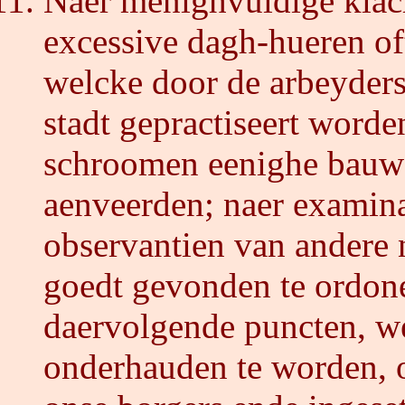
Naer menighvuldige klac
excessive dagh-hueren of
welcke door de arbeyders
stadt gepractiseert worde
schroomen eenighe bauwer
aenveerden; naer examina
observantien van andere
goedt gevonden te ordone
daervolgende puncten, we
onderhauden te worden, o