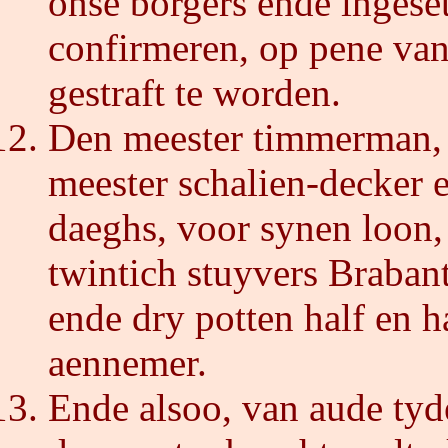
onse borgers ende ingeset
confirmeren, op pene van
gestraft te worden.
Den meester timmerman, 
meester schalien-decker e
daeghs, voor synen loon, 
twintich stuyvers Brabant
ende dry potten half en ha
aennemer.
Ende alsoo, van aude tyd