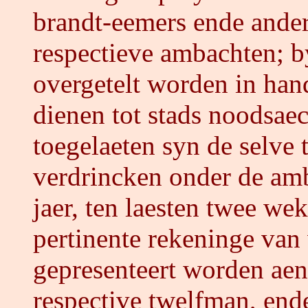
brandt-eemers ende ande
respectieve ambachten; by
overgetelt worden in ha
dienen tot stads noodsaec
toegelaeten syn de selve 
verdrincken onder de amba
jaer, ten laesten twee we
pertinente rekeninge van
gepresenteert worden aen
respective twelfman, end