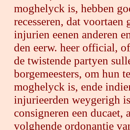
moghelyck is, hebben go
recesseren, dat voortaen
injurien eenen anderen en
den eerw. heer official, of
de twistende partyen sul
borgemeesters, om hun t
moghelyck is, ende indie
injurieerden weygerigh i
consigneren een ducaet, a
volghende ordonantie va