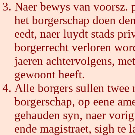
Naer bewys van voorsz. p
het borgerschap doen de
eedt, naer luydt stads priv
borgerrecht verloren wo
jaeren achtervolgens, met
gewoont heeft.
Alle borgers sullen twee
borgerschap, op eene am
gehauden syn, naer vorig
ende magistraet, sigh te 