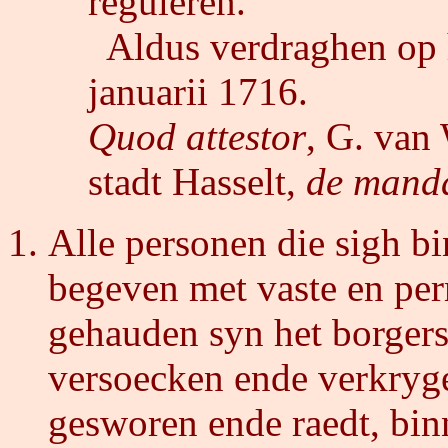
reguleren.
Aldus verdraghen op h
januarii 1716.
Quod attestor
, G. va
stadt Hasselt,
de mand
Alle personen die sigh bi
begeven met vaste en pe
gehauden syn het borgers
versoecken ende verkryg
gesworen ende raedt, bi