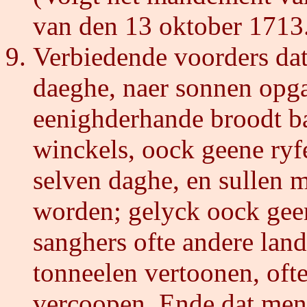
van den 13 oktober 1713
Verbiedende voorders dat
daeghe, naer sonnen opg
eenighderhande broodt b
winckels, oock geene ryf
selven daghe, en sullen 
worden; gelyck oock gee
sanghers ofte andere land
tonneelen vertoonen, oft
vercoopen. Ende dat men