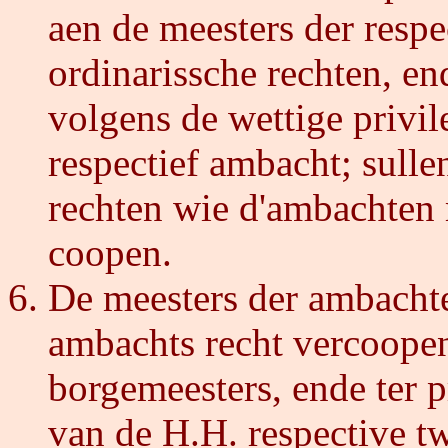
aen de meesters der resp
ordinarissche rechten, en
volgens de wettige privil
respectief ambacht; sulle
rechten wie d'ambachten 
coopen.
De meesters der ambacht
ambachts recht vercoopen
borgemeesters, ende ter p
van de H.H. respective t