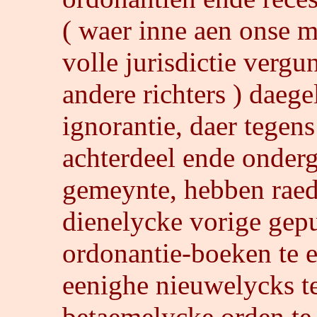
( waer inne aen onse m
volle jurisdictie vergun
andere richters ) daege
ignorantie, daer tegen
achterdeel ende onder
gemeynte, hebben rae
dienelycke vorige gepu
ordonantie-boeken te 
eenighe nieuwelycks te 
betaemelycke orden te 