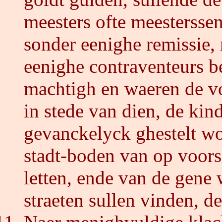
meesters ofte meestersse
sonder eenighe remissie,
eenighe contraventeurs b
machtigh en waeren de vo
in stede van dien, de kin
gevanckelyck ghestelt w
stadt-boden van op voorsz
letten, ende van de gene 
straeten sullen vinden, d