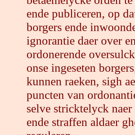
ende publiceren, op dat
borgers ende inwoonde
ignorantie daer over e
ordonerende oversulcks
onse ingeseten borgers
kunnen raeken, sigh a
puncten van ordonanti
selve stricktelyck nae
ende straffen aldaer ghe