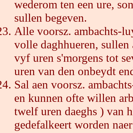
wederom ten een ure, sond
sullen begeven.
Alle voorsz. ambachts-lu
volle daghhueren, sullen
vyf uren s'morgens tot s
uren van den onbeydt end
Sal aen voorsz. ambachts
en kunnen ofte willen ar
twelf uren daeghs ) van 
gedefalkeert worden naer