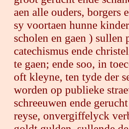
aen alle ouders, borgers 
sy voortaen hunne kinders
scholen en gaen ) sullen
catechismus ende christe
te gaen; ende soo, in toe
oft kleyne, ten tyde der 
worden op publieke straet
schreeuwen ende gerucht 
reyse, onvergiffelyck ve
goldt gulden, sullende d