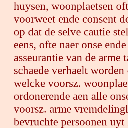
huysen, woonplaetsen oft
voorweet ende consent de
op dat de selve cautie st
eens, ofte naer onse ende
asseurantie van de arme ta
schaede verhaelt worden
welcke voorsz. woonplaet
ordonerende aen alle ons
voorsz. arme vremdeling
bevruchte persoonen uyt