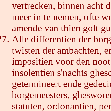
vertrecken, binnen acht 
meer in te nemen, ofte wo
amende van thien golt gu
Alle differentien der bor
twisten der ambachten, 
impositien voor den noot,
insolentien s'nachts ghesc
getermineert ende gedeci
borgemeesters, ghesworen
statuten, ordonantien, p