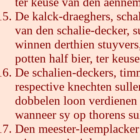
ter keuse van den aennem
De kalck-draeghers, schal
van den schalie-decker, s
winnen derthien stuyvers,
potten half bier, ter keus
De schalien-deckers, tim
respective knechten sulle
dobbelen loon verdienen 
wanneer sy op thorens su
Den meester-leemplacker s