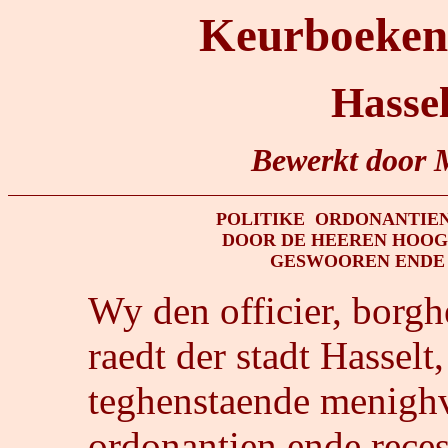
Keurboeken 
Hassel
Bewerkt door 
POLITIKE  ORDONANTIEN
DOOR DE HEEREN HOOGH
GESWOOREN ENDE 
Wy den officier, borg
raedt der stadt Hasselt
teghenstaende menighv
ordonantien ende reces