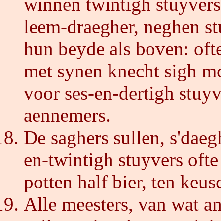
winnen twintigh stuyvers,
leem-draegher, neghen st
hun beyde als boven: ofte
met synen knecht sigh mo
voor ses-en-dertigh stuyv
aennemers.
De saghers sullen, s'dae
en-twintigh stuyvers ofte
potten half bier, ten keus
Alle meesters, van wat 