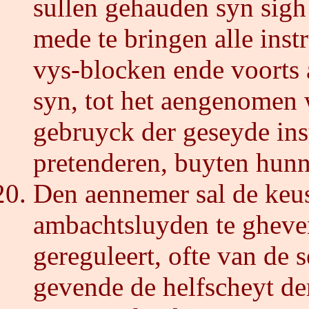
sullen gehauden syn sigh 
mede te bringen alle inst
vys-blocken ende voorts 
syn, tot het aengenomen 
gebruyck der geseyde ins
pretenderen, buyten hunn
Den aennemer sal de keus
ambachtsluyden te gheve
gereguleert, ofte van de 
gevende de helfscheyt de