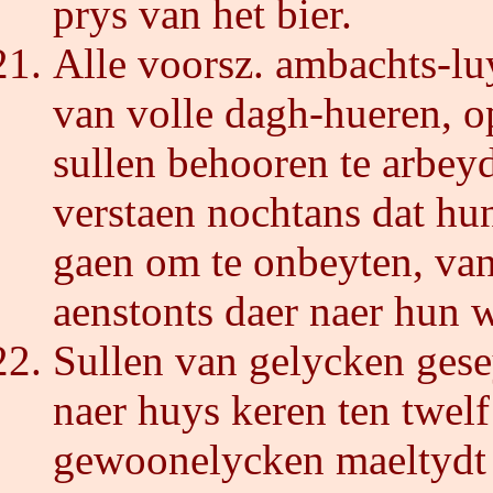
prys van het bier.
Alle voorsz. ambachts-lu
van volle dagh-hueren, o
sullen behooren te arbeyd
verstaen nochtans dat hun
gaen om te onbeyten, van
aenstonts daer naer hun 
Sullen van gelycken ge
naer huys keren ten twel
gewoonelycken maeltydt t