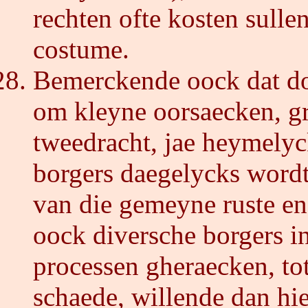
rechten ofte kosten sulle
costume.
Bemerckende oock dat do
om kleyne oorsaecken, g
tweedracht, jae heymelyc
borgers daegelycks wordt 
van die gemeyne ruste en
oock diversche borgers i
processen gheraecken, to
schaede, willende dan hier