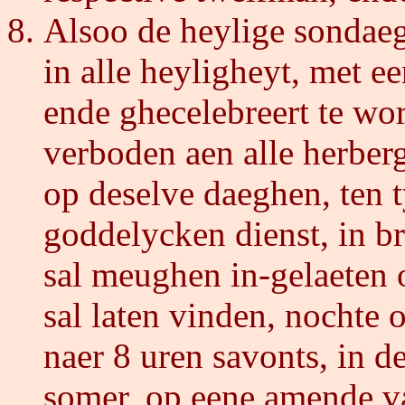
Alsoo de heylige sondae
in alle heyligheyt, met e
ende ghecelebreert te wo
verboden aen alle herberg
op deselve daeghen, ten
goddelycken dienst, in b
sal meughen in-gelaeten 
sal laten vinden, nochte
naer 8 uren savonts, in d
somer, op eene amende v