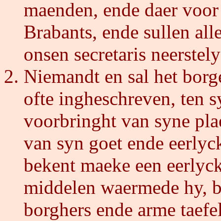
maenden, ende daer voor 
Brabants, ende sullen al
onsen secretaris neerstel
Niemandt en sal het borg
ofte ingheschreven, ten s
voorbringht van syne plae
van syn goet ende eerlyc
bekent maeke een eerlyck
middelen waermede hy, b
borghers ende arme taefel