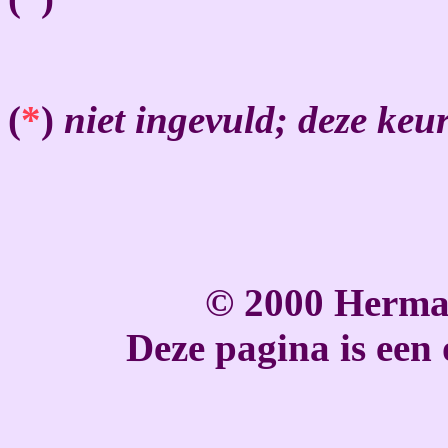
(
*
)
niet ingevuld; deze keu
© 2000 Herma
Deze pagina is een