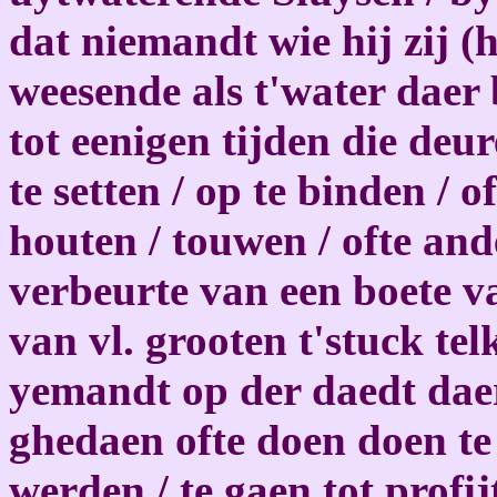
dat niemandt wie hij zij (
weesende als t'water daer
tot eenigen tijden die deu
te setten / op te binden / 
houten / touwen / ofte and
verbeurte van een boete va
van vl. grooten t'stuck te
yemandt op der daedt daer
ghedaen ofte doen doen te
werden / te gaen tot prof