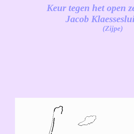
Keur tegen het open z
Jacob Klaesseslu
(Zijpe)
-