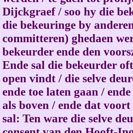
Dijckgraef / soo hy die be
die bekeuringe by anderen 
committeren) ghedaen werdt
bekeurder ende den voorsz.
Ende sal die bekeurder oft
open vindt / die selve de
ende toe laten gaan / ende
als boven / ende dat voort
sal: Ten ware die selve de
consent van den Hooft-Ing