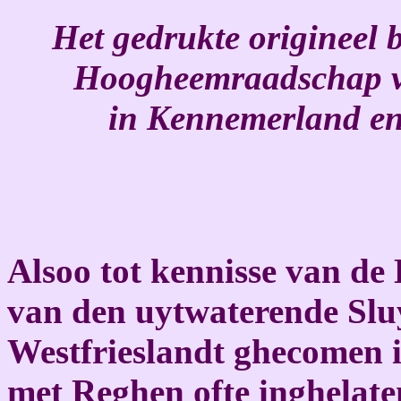
Het gedrukte origineel b
Hoogheemraadschap va
in Kennemerland en
Alsoo tot kennisse van de
van den uytwaterende Slu
Westfrieslandt ghecomen i
met Reghen ofte inghelaten