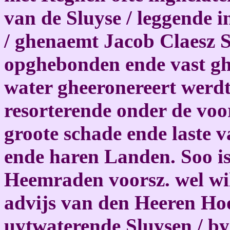
van de Sluyse / leggende 
/ ghenaemt Jacob Claesz Sl
opghebonden ende vast ghe
water gheeronereert werd
resorterende onder de voor
groote schade ende laste 
ende haren Landen. Soo is
Heemraden voorsz. wel wil
advijs van den Heeren Hoo
uytwaterende Sluysen / by