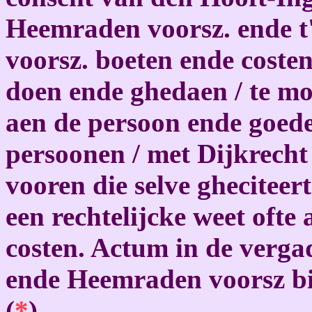
Heemraden voorsz. ende t's
voorsz. boeten ende coste
doen ende ghedaen / te m
aen de persoon ende goed
persoonen / met Dijkrecht
vooren die selve ghecitee
een rechtelijcke weet ofte 
costen. Actum in de verga
ende Heemraden voorsz bin
(
*
)