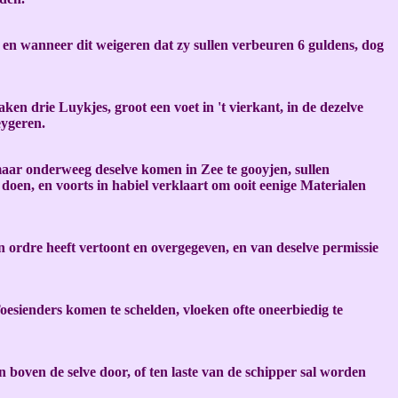
, en wanneer dit weigeren dat zy sullen verbeuren 6 guldens, dog
en drie Luykjes, groot een voet in 't vierkant, in de dezelve
eygeren.
maar onderweeg deselve komen in Zee te gooyjen, sullen
doen, en voorts in habiel verklaart om ooit eenige Materialen
n ordre heeft vertoont en overgegeven, en van deselve permissie
oesienders komen te schelden, vloeken ofte oneerbiedig te
boven de selve door, of ten laste van de schipper sal worden