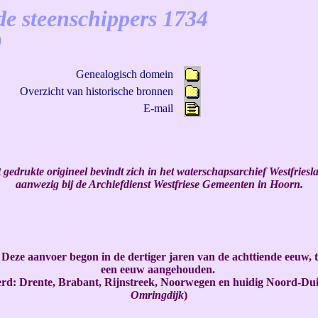
de steenschippers 1734
)
Genealogisch domein
Overzicht van historische bronnen
E-mail
 gedrukte origineel bevindt zich in het waterschapsarchief Westfriesl
aanwezig bij de Archiefdienst Westfriese Gemeenten in Hoorn.
. Deze aanvoer begon in de dertiger jaren van de achttiende eeuw, 
een eeuw aangehouden.
erd: Drente, Brabant, Rijnstreek, Noorwegen en huidig Noord-Duit
Omringdijk
)