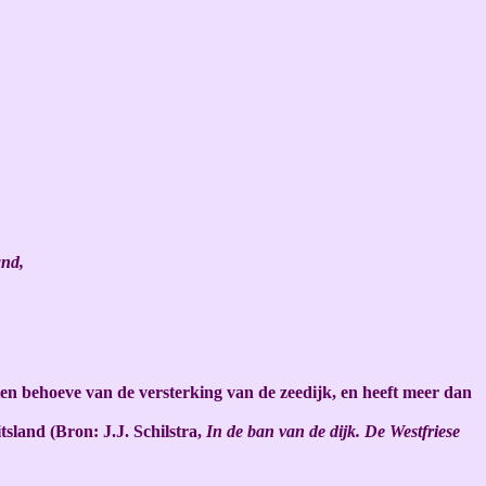
and,
ten behoeve van de versterking van de zeedijk, en heeft meer dan
sland (Bron: J.J. Schilstra,
In de ban van de dijk. De Westfriese