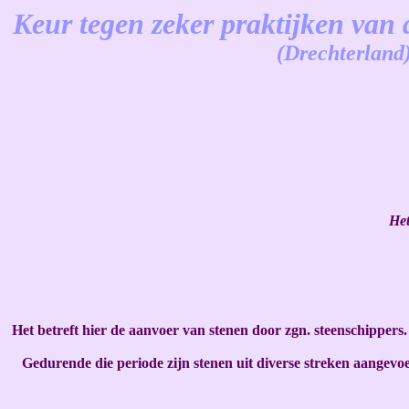
Keur tegen zeker praktijken van 
(Drechterland
-
Het
Het betreft hier de aanvoer van stenen door zgn. steenschippers
Gedurende die periode zijn stenen uit diverse streken aangevo