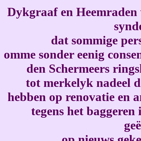
Dykgraaf en Heemraden v
synd
dat sommige pers
omme sonder eenig consent
den Schermeers rings
tot merkelyk nadeel 
hebben op renovatie en a
tegens het baggeren 
ge
op nieuws geke