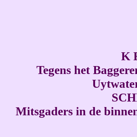
K 
Tegens het Baggeren
Uytwater
SC
Mitsgaders in de binne