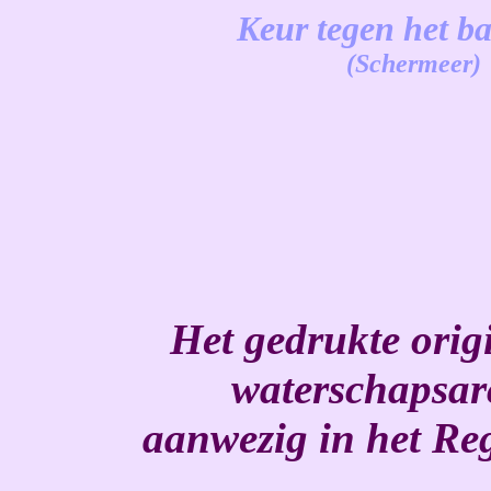
Keur tegen het b
(Schermeer)
-
Het gedrukte origi
waterschapsar
aanwezig in het Re