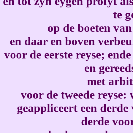
en tot zyn eygen profyt al
te 
op de boeten van 
en daar en boven verbeu
voor de eerste reyse; end
en gereed
met arbit
voor de tweede reyse: 
geappliceert een derde 
derde voo