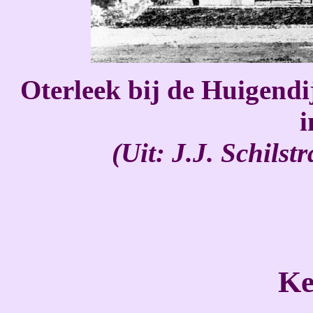
Oterleek bij de Huigendi
i
(Uit: J.J. Schils
Ke