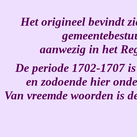
Het origineel bevindt z
gemeentebestuu
aanwezig in het Re
De periode 1702-1707 is
en zodoende hier onde
Van vreemde woorden is de