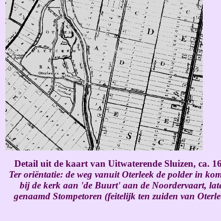
Detail uit de kaart van Uitwaterende Sluizen, ca. 1
Ter oriëntatie: de weg vanuit Oterleek de polder in kom
bij de kerk aan 'de Buurt' aan de Noordervaart, lat
genaamd Stompetoren (feitelijk ten zuiden van Oterle