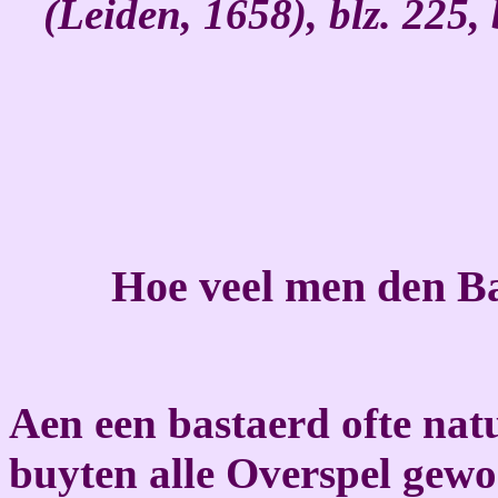
(Leiden, 1658), blz. 225,
Hoe veel men den B
Aen een bastaerd ofte natu
buyten alle Overspel gew