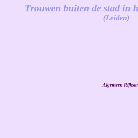
Trouwen buiten de stad in 
(Leiden)
-
Algemeen Rijksarc