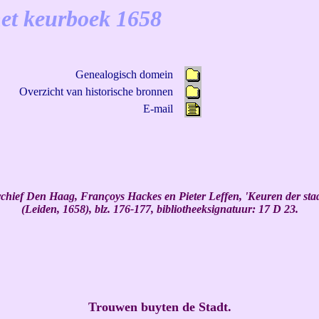
het keurboek 1658
Genealogisch domein
Overzicht van historische bronnen
E-mail
hief Den Haag, Françoys Hackes en Pieter Leffen, 'Keuren der stadt 
(Leiden, 1658), blz. 176-177, bibliotheeksignatuur: 17 D 23.
Trouwen buyten de Stadt.