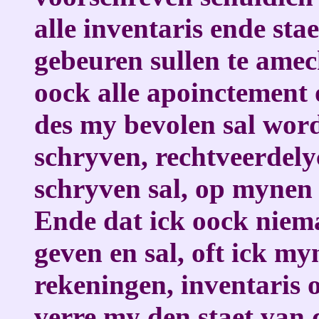
alle inventaris ende st
gebeuren sullen te amec
oock alle apoinctement o
des my bevolen sal wor
schryven, rechtveerdel
schryven sal, op mynen 
Ende dat ick oock niema
geven en sal, oft ick my
rekeningen, inventaris o
verre my den staet van 