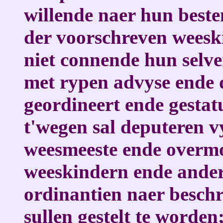
willende naer hun besten
der voorschreven weesk
niet connende hun selv
met rypen advyse ende 
geordineert ende gesta
t'wegen sal deputeren 
weesmeeste ende overmo
weeskindern ende ander
ordinantien naer besch
sullen gestelt te worde