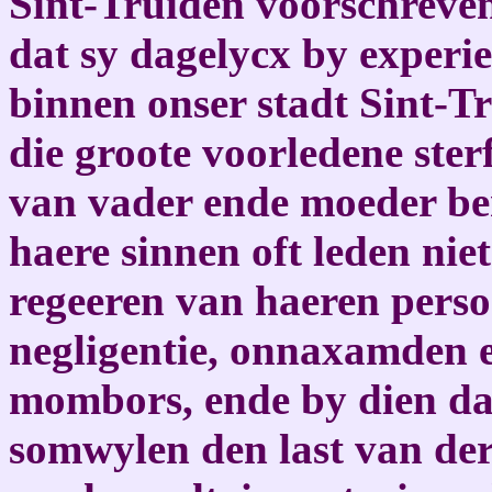
Sint-Truiden voorschreven
dat sy dagelycx by experi
binnen onser stadt Sint-T
die groote voorledene ster
van vader ende moeder be
haere sinnen oft leden niet
regeeren van haeren perso
negligentie, onnaxamden 
mombors, ende by dien da
somwylen den last van d