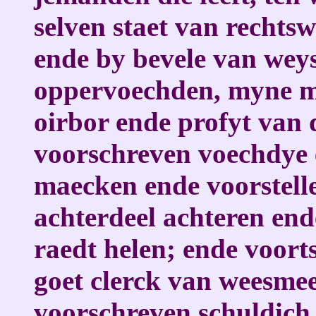
selven staet van rechts
ende by bevele van wey
oppervoechden, myne me
oirbor ende profyt van 
voorschreven voechdye
maecken ende voorstell
achterdeel achteren end
raedt helen; ende voorts
goet clerck van weesme
voorschreven schuldich i