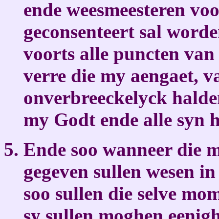
ende weesmeesteren voo
geconsenteert sal word
voorts alle puncten van
verre die my aengaet, va
onverbreeckelyck halde
my Godt ende alle syn h
Ende soo wanneer die 
gegeven sullen wesen in
soo sullen die selve mom
sy sullen moghen eenig