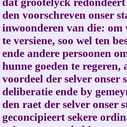
dat grootelyck redondeert
den voorschreven onser st
inwoonderen van die: om w
te versiene, soo wel ten b
ende andere persoonen o
hunne goeden te regeren, a
voordeel der selver onser 
deliberatie ende by gemey
den raet der selver onser 
geconcipieert sekere ordin