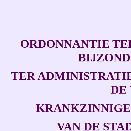
ORDONNANTIE TER
BIJZON
TER ADMINISTRATI
DE
KRANKZINNIGE
VAN DE STAD