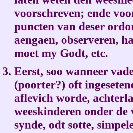
voorschreven; ende voor
puncten van deser ordo
aengaen, observeren, ha
moet my Godt, etc.
Eerst, soo wanneer vad
(poorter?) oft ingeseten
aflevich worde, achterl
weeskinderen onder de v
synde, odt sotte, simpel