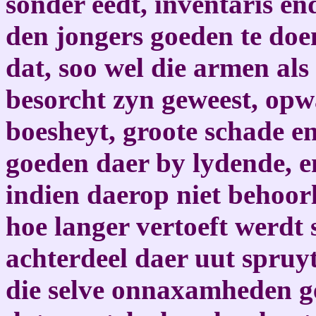
sonder eedt, inventaris e
den jongers goeden te do
dat, soo wel die armen als
besorcht zyn geweest, opwa
boesheyt, groote schade e
goeden daer by lydende, 
indien daerop niet behoor
hoe langer vertoeft werdt
achterdeel daer uut spruy
die selve onnaxamheden g