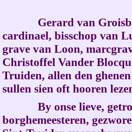
Gerard van Groisbeeck
cardinael, bisschop van L
grave van Loon, marcgrav
Christoffel Vander Blocque
Truiden, allen den ghenen
sullen sien oft hooren lezen
By onse lieve, getrou
borghemeesteren, gezwore