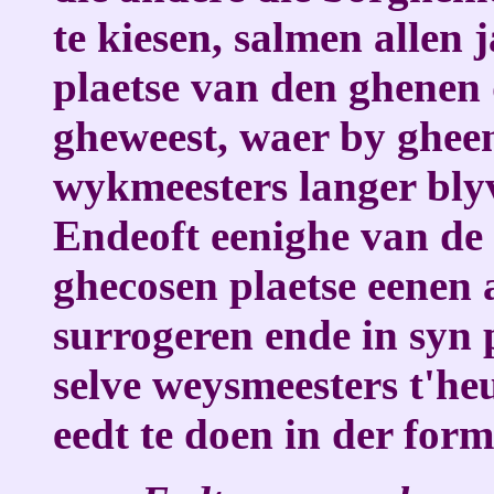
te kiesen, salmen allen 
plaetse van den ghenen d
gheweest, waer by ghee
wykmeesters langer bly
Endeoft eenighe van de
ghecosen plaetse eenen
surrogeren ende in syn p
selve weysmeesters t'h
eedt te doen in der for