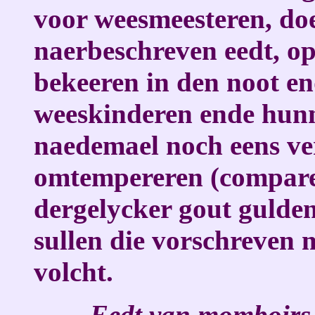
voor weesmeesteren, do
naerbeschreven eedt, op
bekeeren in den noot en
weeskinderen ende hunn
naedemael noch eens ve
omtempereren (comparer
dergelycker gout gulden
sullen die vorschreven 
volcht.
Eedt van momboirs