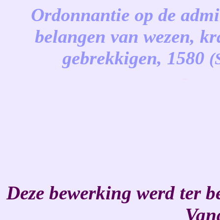
Ordonnantie op de admin
belangen van wezen, kr
gebrekkigen, 1580
(
-
Deze bewerking werd ter b
Van