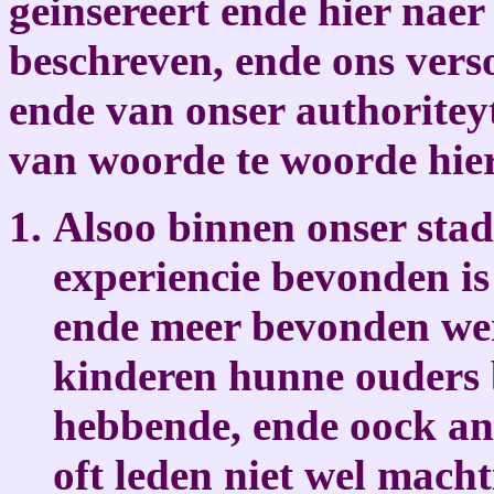
geinsereert ende hier nae
beschreven, ende ons verso
ende van onser authoriteyt 
van woorde te woorde hier
Alsoo binnen onser sta
experiencie bevonden i
ende meer bevonden wer
kinderen hunne ouders 
hebbende, ende oock an
oft leden niet wel macht