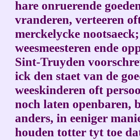
hare onruerende goeden 
vranderen, verteeren of
merckelycke nootsaeck; 
weesmeesteren ende opp
Sint-Truyden voorschrev
ick den staet van de go
weeskinderen oft persoo
noch laten openbaren, 
anders, in eeniger manie
houden totter tyt toe d