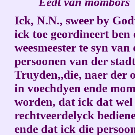
Eedt van mombors
Ick, N.N., sweer by God
ick toe geordineert ben
weesmeester te syn van
persoonen van der stadt
Truyden,,die, naer der o
in voechdyen ende momb
worden, dat ick dat wel
rechtveerdelyck bedien
ende dat ick die persoo