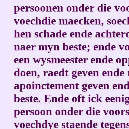
persoonen onder die v
voechdie maecken, soeck
hen schade ende achterd
naer myn beste; ende vo
een wysmeester ende opp
doen, raedt geven ende 
apoinctement geven end
beste. Ende oft ick een
persoon onder die voo
voechdye staende tegens