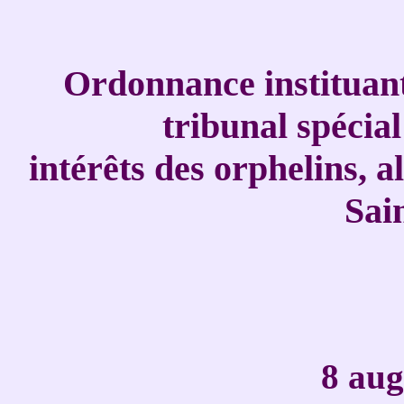
Ordonnance instituant
tribunal spécia
intérêts des orphelins, al
Sai
8 aug