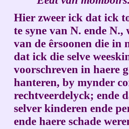
Hier zweer ick dat ick 
te syne van N. ende N.,
van de êrsoonen die in
dat ick die selve weesk
voorschreven in haere g
hanteren, by mynder con
rechtveerdelyck; ende da
selver kinderen ende pe
ende haere schade were