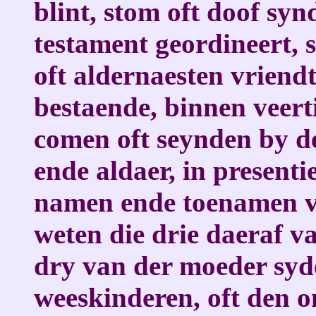
blint, stom oft doof s
testament geordineert, s
oft aldernaesten vriend
bestaende, binnen veer
comen oft seynden by de
ende aldaer, in presenti
namen ende toenamen v
weten die drie daeraf v
dry van der moeder syd
weeskinderen, oft den 