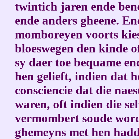
twintich jaren ende ben
ende anders gheene. End
momboreyen voorts kies
bloeswegen den kinde of
sy daer toe bequame end
hen gelieft, indien dat 
consciencie dat die nae
waren, oft indien die se
vermombert soude worde
ghemeyns met hen hadde