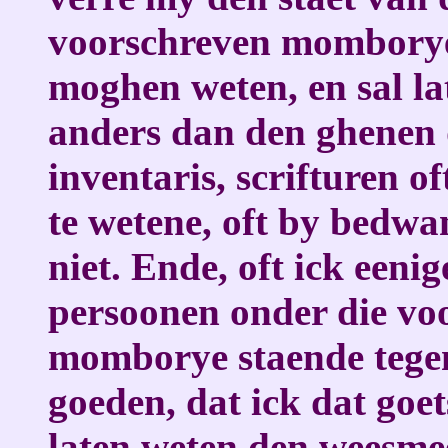
voorschreven momborye
moghen weten, en sal lat
anders dan den ghenen d
inventaris, scrifturen o
te wetene, oft by bedwa
niet. Ende, oft ick eeni
persoonen onder die vo
momborye staende tegen
goeden, dat ick dat goet
laten weten den weesme