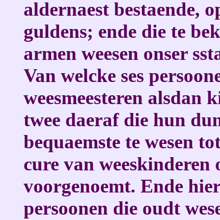
aldernaest bestaende, o
guldens; ende die te be
armen weesen onser sst
Van welcke ses persoone
weesmeesteren alsdan ki
twee daeraf die hun dun
bequaemste te wesen tot
cure van weeskinderen 
voorgenoemt. Ende hieri
persoonen die oudt wese