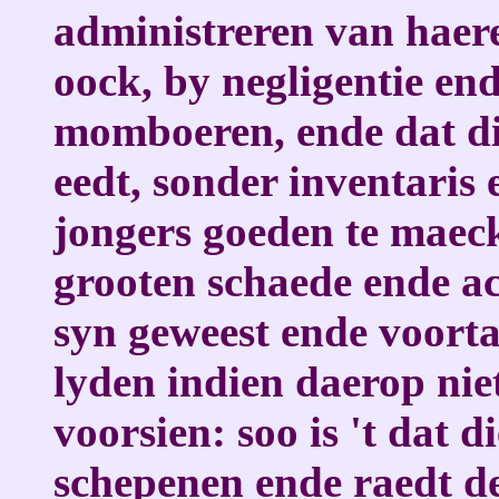
administreren van haer
oock, by negligentie e
momboeren, ende dat di
eedt, sonder inventaris
jongers goeden te maeck
grooten schaede ende ac
syn geweest ende voort
lyden indien daerop ni
voorsien: soo is 't dat 
schepenen ende raedt de