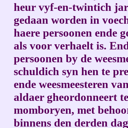
heur vyf-en-twintich jar
gedaan worden in voe
haere persoonen ende g
als voor verhaelt is. En
persoonen by de weesme
schuldich syn hen te pr
ende weesmeesteren van
aldaer gheordonneert t
momboryen, met behoorl
binnens den derden da