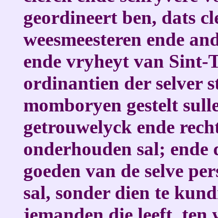
geordineert ben, dats cl
weesmeesteren ende and
ende vryheyt van Sint-T
ordinantien der selver 
momboryen gestelt sulle
getrouwelyck ende rech
onderhouden sal; ende d
goeden van de selve pe
sal, sonder dien te kun
jemanden die leeft, ten