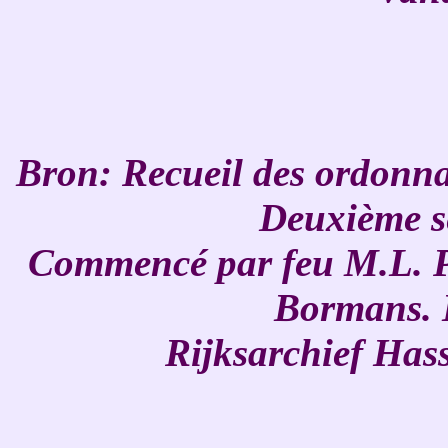
Bron: Recueil des ordonna
Deuxième sé
Commencé par feu M.L. Po
Bormans. B
Rijksarchief Hass