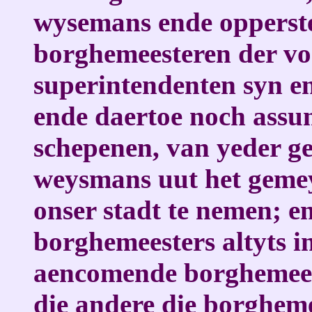
wysemans ende opperste
borghemeesteren der voo
superintendenten syn 
ende daertoe noch assu
schepenen, van yeder ge
weysmans uut het geme
onser stadt te nemen; e
borghemeesters altyts in
aencomende borghemees
die andere die borghem