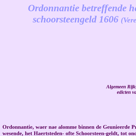
Ordonnantie betreffende he
schoorsteengeld 1606
(Ver
-
Algemeen Rijks
edicten v
Ordonnantie, waer nae alomme binnen de Geunieerde Pro
wesende, het Haertsteden- ofte Schoorsteen-geldt, tot on