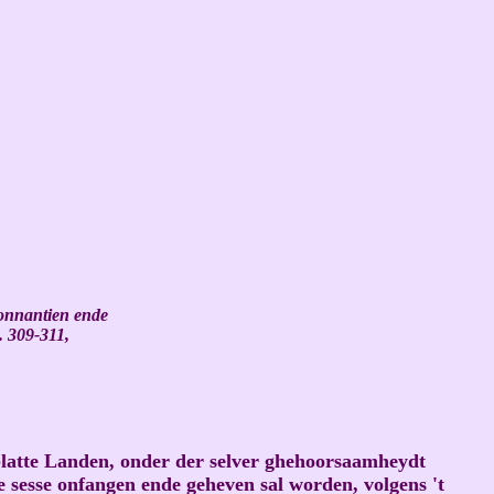
donnantien ende
. 309-311,
platte Landen, onder der selver ghehoorsaamheydt
e sesse onfangen ende geheven sal worden, volgens 't