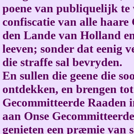
poene van publiquelijk te
confiscatie van alle haare
den Lande van Holland en
leeven; sonder dat eenig 
die straffe sal bevryden.
En sullen die geene die s
ontdekken, en brengen tot
Gecommitteerde Raaden in 
aan Onse Gecommitteerden
genieten een præmie van s