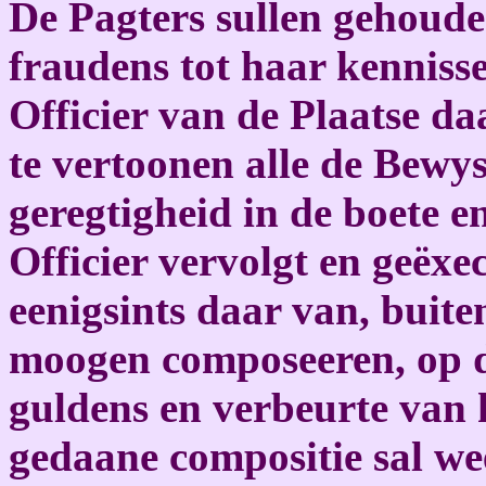
De Pagters sullen gehoude
fraudens tot haar kenniss
Officier van de Plaatse da
te vertoonen alle de Bewys
geregtigheid in de boete e
Officier vervolgt en geëxe
eenigsints daar van, buite
moogen composeeren, op d
guldens en verbeurte van 
gedaane compositie sal we