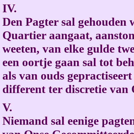
IV.
Den Pagter sal gehouden w
Quartier aangaat, aanstond
weeten, van elke gulde tw
een oortje gaan sal tot b
als van ouds gepractiseert 
different ter discretie v
V.
Niemand sal eenige pagte