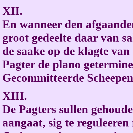
XII.
En wanneer den afgaanden 
groot gedeelte daar van sa
de saake op de klagte van
Pagter de plano getermine
Gecommitteerde Scheepene
XIII.
De Pagters sullen gehoude
aangaat, sig te reguleeren 