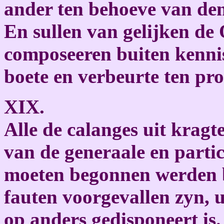
ander ten behoeve van den 
En sullen van gelijken de 
composeeren buiten kennis
boete en verbeurte ten pro
XIX.
Alle de calanges uit kragt
van de generaale en parti
moeten begonnen werden b
fauten voorgevallen zyn, 
op anders gedisponeert is.