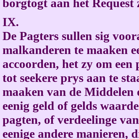
borgtogt aan het Request 
IX.
De Pagters sullen sig voo
malkanderen te maaken ee
accoorden, het zy om een p
tot seekere prys aan te sta
maaken van de Middelen di
eenig geld of gelds waarde
pagten, of verdeelinge va
eenige andere manieren, dir