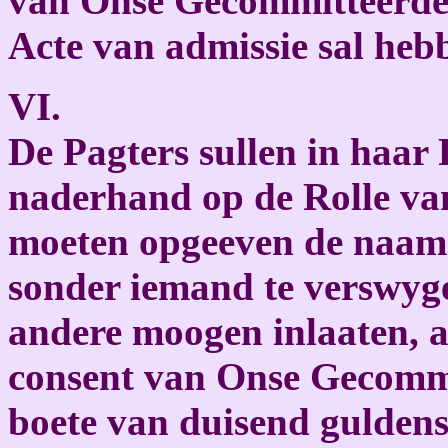
van Onse Gecommitteerde 
Acte van admissie sal he
VI.
De Pagters sullen in haar
naderhand op de Rolle van
moeten opgeeven de naam
sonder iemand te verswyg
andere moogen inlaaten, al
consent van Onse Gecommi
boete van duisend guldens