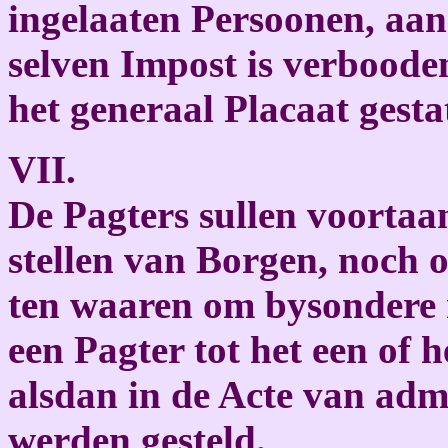
ingelaaten Persoonen, aan
selven Impost is verboode
het generaal Placaat gesta
VII.
De Pagters sullen voortaa
stellen van Borgen, noch o
ten waaren om bysondere
een Pagter tot het een of 
alsdan in de Acte van admi
werden gesteld.