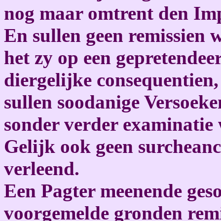
nog maar omtrent den Imp
En sullen geen remissien 
het zy op een gepretendeer
diergelijke consequentien
sullen soodanige Versoek
sonder verder examinatie 
Gelijk ook geen surcheanc
verleend.
Een Pagter meenende geso
voorgemelde gronden remis