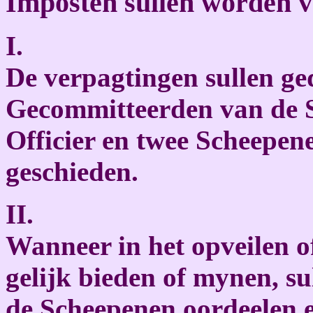
Imposten sullen worden v
I.
De verpagtingen sullen g
Gecommitteerden van de S
Officier en twee Scheepen
geschieden.
II.
Wanneer in het opveilen of
gelijk bieden of mynen, s
de Scheepenen oordeelen e