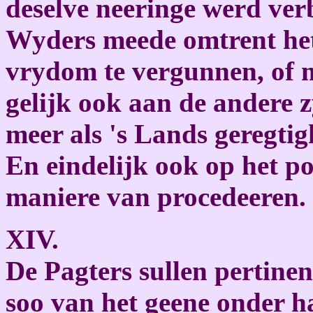
deselve neeringe werd ver
Wyders meede omtrent he
vrydom te vergunnen, of 
gelijk ook aan de andere 
meer als 's Lands geregtig
En eindelijk ook op het po
maniere van procedeeren.
XIV.
De Pagters sullen pertine
soo van het geene onder h