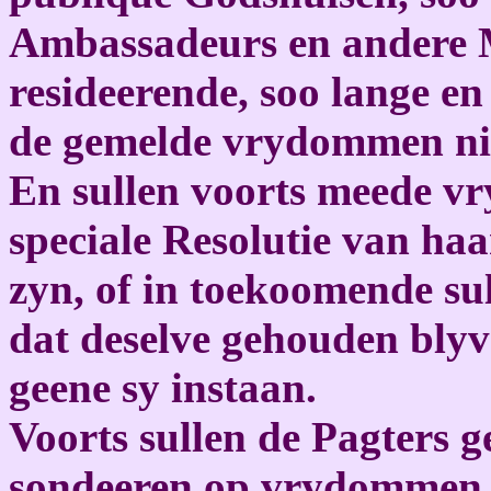
Ambassadeurs en andere M
resideerende, soo lange en
de gemelde vrydommen niet
En sullen voorts meede vry
speciale Resolutie van ha
zyn, of in toekoomende su
dat deselve gehouden blyve
geene sy instaan.
Voorts sullen de Pagters 
sondeeren op vrydommen, 