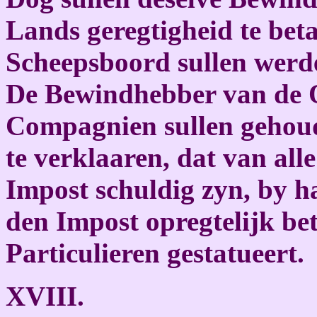
Lands geregtigheid te beta
Scheepsboord sullen werd
De Bewindhebber van de O
Compagnien sullen gehoud
te verklaaren, dat van all
Impost schuldig zyn, by ha
den Impost opregtelijk bet
Particulieren gestatueert.
XVIII.