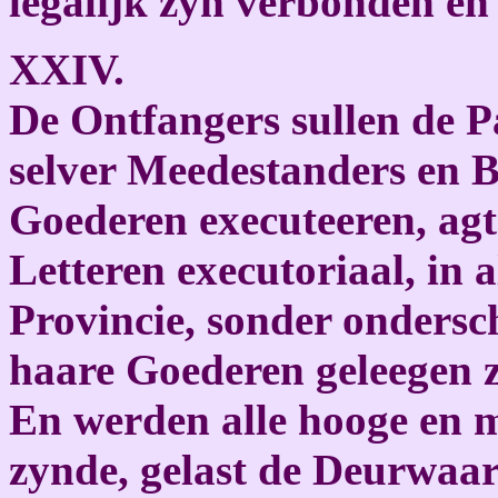
legalijk zyn verbonden en
XXIV.
De Ontfangers sullen de Pa
selver Meedestanders en 
Goederen executeeren, agt
Letteren executoriaal, in 
Provincie, sonder ondersc
haare Goederen geleegen 
En werden alle hooge en m
zynde, gelast de Deurwaar