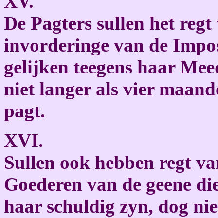
XV.
De Pagters sullen het regt
invorderinge van de Impos
gelijken teegens haar Mee
niet langer als vier maand
pagt.
XVI.
Sullen ook hebben regt va
Goederen van de geene di
haar schuldig zyn, dog nie