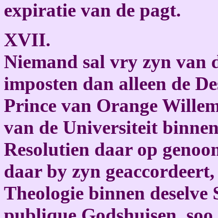
expiratie van de pagt.
XVII.
Niemand sal vry zyn van d
imposten dan alleen de D
Prince van Orange Willem,
van de Universiteit binne
Resolutien daar op genoo
daar by zyn geaccordeert,
Theologie binnen deselve 
publique Godshuisen, soo 