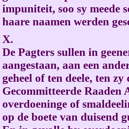
impuniteit, soo sy meede s
haare naamen werden gese
X.
De Pagters sullen in geene
aangestaan, aan een ande
geheel of ten deele, ten z
Gecommitteerde Raaden Ac
overdoeninge of smaldeel
op de boete van duisend g