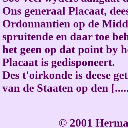
Ons generaal Placaat, dees
Ordonnantien op de Midde
spruitende en daar toe beh
het geen op dat point by 
Placaat is gedisponeert.
Des t'oirkonde is deese g
van de Staaten op den [.....
© 2001 Herma