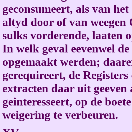
geconsumeert, als van het 
altyd door of van weegen
sulks vorderende, laaten 
In welk geval eevenwel de
opgemaakt werden; daaren
gerequireert, de Registers
extracten daar uit geeven
geinteresseert, op de boet
weigering te verbeuren.