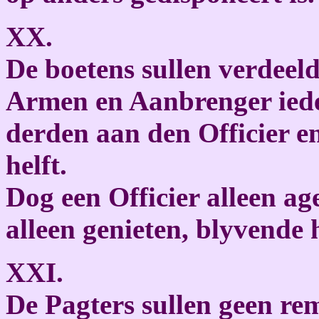
XX.
De boetens sullen verdeel
Armen en Aanbrenger ieder
derden aan den Officier e
helft.
Dog een Officier alleen ag
alleen genieten, blyvende 
XXI.
De Pagters sullen geen re