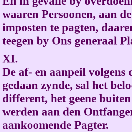
En in gevalle by overdoen
waaren Persoonen, aan de
imposten te pagten, daar
teegen by Ons generaal Pl
XI.
De af- en aanpeil volgens
gedaan zynde, sal het belo
different, het geene buiten
werden aan den Ontfanger
aankoomende Pagter.