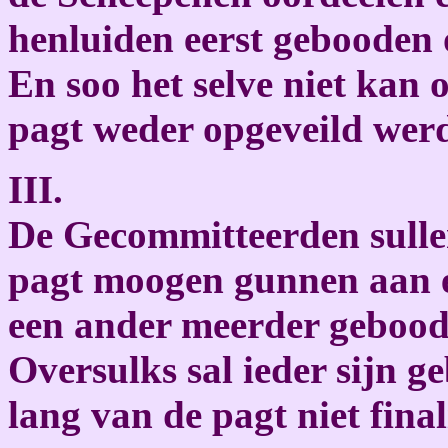
henluiden eerst gebooden 
En soo het selve niet kan 
pagt weder opgeveild wer
III.
De Gecommitteerden sulle
pagt moogen gunnen aan e
een ander meerder gebood
Oversulks sal ieder sijn 
lang van de pagt niet final