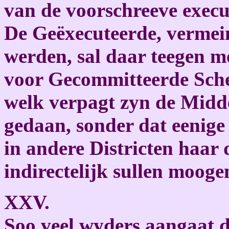
van de voorschreeve execut
De Geëxecuteerde, vermein
werden, sal daar teegen 
voor Gecommitteerde Schee
welk verpagt zyn de Midd
gedaan, sonder dat eenig
in andere Districten haar 
indirectelijk sullen mooge
XXV.
Soo veel wyders aangaat d