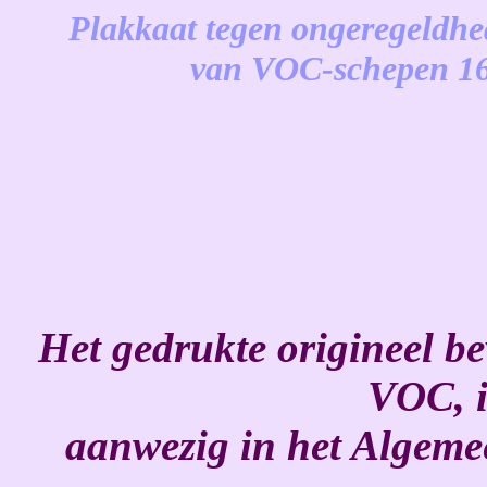
Plakkaat
tegen ongeregeldhed
van VOC-schepen 16
-
Het gedrukte origineel be
VOC, i
aanwezig in het Algeme