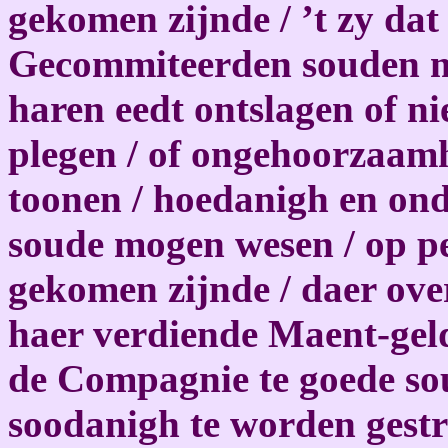
gekomen zijnde / ’t zy dat
Gecommiteerden souden mo
haren eedt ontslagen of ni
plegen / of ongehoorzaam
toonen / hoedanigh en ond
soude mogen wesen / op pe
gekomen zijnde / daer over
haer verdiende Maent-geld
de Compagnie te goede s
soodanigh te worden gestra