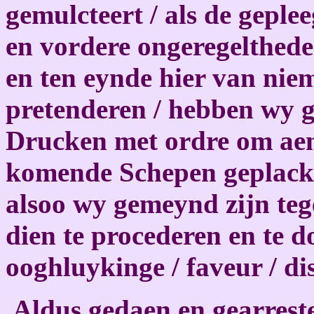
gemulcteert / als de geple
en vordere ongeregelthede
en ten eynde hier van nie
pretenderen / hebben wy 
Drucken met ordre om aen
komende Schepen geplackt 
alsoo wy gemeynd zijn te
dien te procederen en te d
ooghluykinge / faveur / di
Aldus gedaen en gearreste