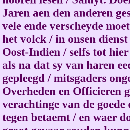
Jaren aen den anderen ge
vele ende verscheyde moet
het volck / in onsen dienst
Oost-Indien / selfs tot hie
als na dat sy van haren ee
gepleegd / mitsgaders on
Overheden en Officieren ge
verachtinge van de goede 
tegen betaemt / en waer d