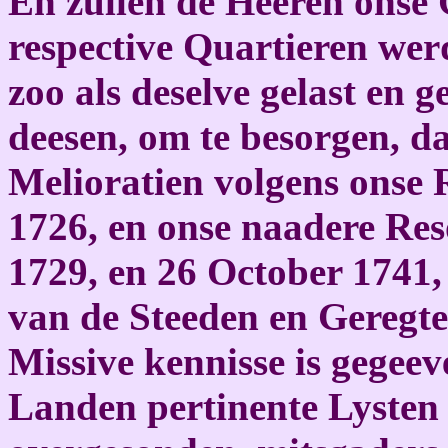
En zullen de Heeren onse
respective Quartieren werd
zoo als deselve gelast en 
deesen, om te besorgen, 
Melioratien volgens onse
1726, en onse naadere Res
1729, en 26 October 1741
van de Steeden en Geregt
Missive kennisse is gegee
Landen pertinente Lysten 