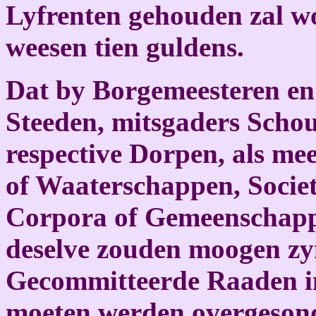
Lyfrenten gehouden zal w
weesen tien guldens.
Dat by Borgemeesteren en 
Steeden, mitsgaders Scho
respective Dorpen, als me
of Waaterschappen, Societ
Corpora of Gemeenschappe
deselve zouden moogen zy
Gecommitteerde Raaden in
moeten werden overgesonde