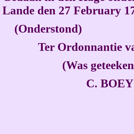
Lande den 27 February 1
(Onderstond)
Ter Ordonnantie van
(Was geteekent
C. BOEY