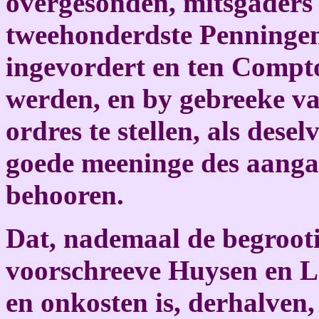
overgesonden, mitsgaders
tweehonderdste Penningen
ingevordert en ten Compt
werden, en by gebreeke va
ordres te stellen, als des
goede meeninge des aanga
behooren.
Dat, nademaal de begroot
voorschreeve Huysen en La
en onkosten is, derhalven