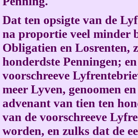
Penning.
Dat ten opsigte van de Ly
na proportie veel minder 
Obligatien en Losrenten, 
honderdste Penningen; en
voorschreeve Lyfrentebriev
meer Lyven, genoomen en 
advenant van tien ten hon
van de voorschreeve Lyfre
worden, en zulks dat de e