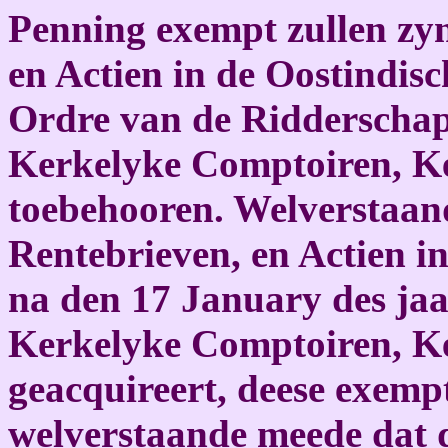
Penning exempt zullen zyn
en Actien in de Oostindis
Ordre van de Ridderschap 
Kerkelyke Comptoiren, K
toebehooren. Welverstaand
Rentebrieven, en Actien i
na den 17 January des jaa
Kerkelyke Comptoiren, K
geacquireert, deese exempt
welverstaande meede dat d