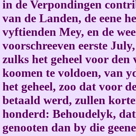
in de Verpondingen contr
van de Landen, de eene he
vyftienden Mey, en de wee
voorschreeven eerste July,
zulks het geheel voor den
koomen te voldoen, van yd
het geheel, zoo dat voor 
betaald werd, zullen kort
honderd: Behoudelyk, dat
genooten dan by die geene