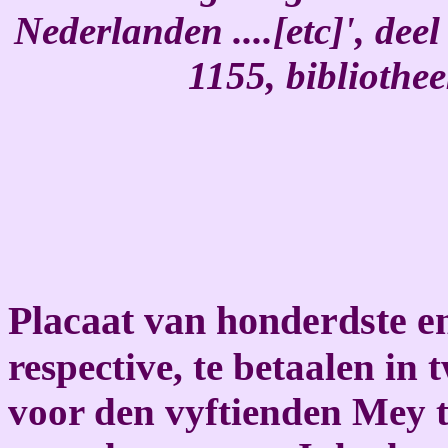
Nederlanden ....[etc]', dee
1155, bibliothe
Placaat van honderdste 
respective, te betaalen in 
voor den vyftienden Mey 