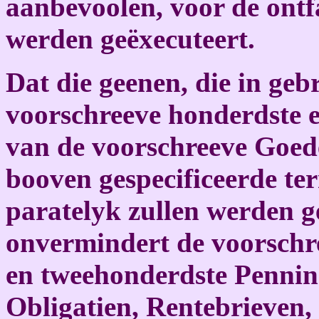
aanbevoolen, voor de ont
werden geëxecuteert.
Dat die geenen, die in ge
voorschreeve honderdste 
van de voorschreeve Goed
booven gespecificeerde te
paratelyk zullen werden ge
onvermindert de voorschr
en tweehonderdste Pennin
Obligatien, Rentebrieven,