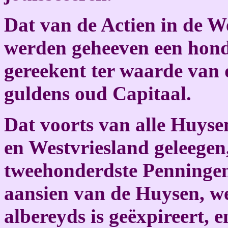
Dat van de Actien in de W
werden geheeven een hond
gereekent ter waarde van 
guldens oud Capitaal.
Dat voorts van alle Huyse
en Westvriesland geleegen
tweehonderdste Penningen.
aansien van de Huysen, w
albereyds is geëxpireert, 