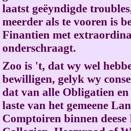
laatst geëyndigde trouble
meerder als te vooren is b
Finantien met extraordin
onderschraagt.
Zoo is 't, dat wy wel hebb
bewilligen, gelyk wy conse
dat van alle Obligatien en
laste van het gemeene Lan
Comptoiren binnen deese P