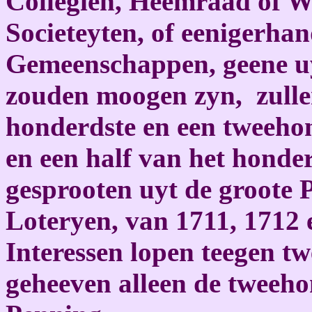
Collegien, Heemraad of W
Societeyten, of eenigerha
Gemeenschappen, geene uy
zouden moogen zyn, zulle
honderdste en een tweehon
en een half van het honde
gesprooten uyt de groote 
Loteryen, van 1711, 1712 
Interessen lopen teegen t
geheeven alleen de tweeho