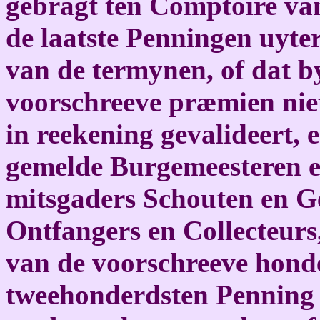
gebragt ten Comptoire va
de laatste Penningen uyte
van de termynen, of dat b
voorschreeve præmien nie
in reekening gevalideert,
gemelde Burgemeesteren e
mitsgaders Schouten en G
Ontfangers en Collecteurs,
van de voorschreeve hond
tweehonderdsten Penning r