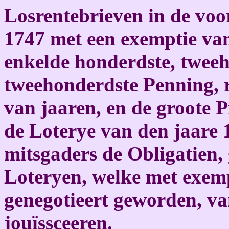
Losrentebrieven in de voo
1747 met een exemptie van
enkelde honderdste, tweeh
tweehonderdste Penning, r
van jaaren, en de groote P
de Loterye van den jaare 
mitsgaders de Obligatien, 
Loteryen, welke met exemp
genegotieert geworden, va
jouïssceeren.