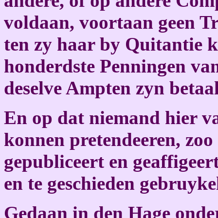
andere, of op andere Com
voldaan, voortaan geen Tr
ten zy haar by Quitantie 
honderdste Penningen van
deselve Ampten zyn betaal
En op dat niemand hier va
konnen pretendeeren, zoo
gepubliceert en geaffigeer
en te geschieden gebruykel
Gedaan in den Hage onder