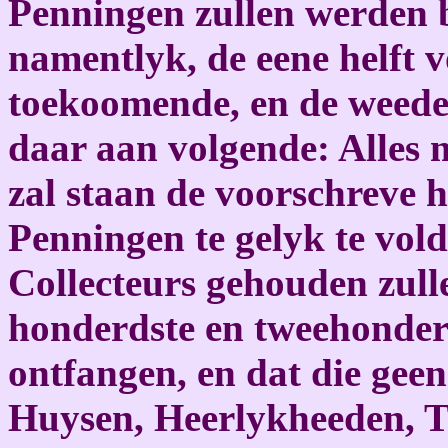
Penningen zullen werden 
namentlyk, de eene helft 
toekoomende, en de weeder
daar aan volgende: Alles m
zal staan de voorschreve 
Penningen te gelyk te vol
Collecteurs gehouden zull
honderdste en tweehonderd
ontfangen, en dat die geen
Huysen, Heerlykheeden, T