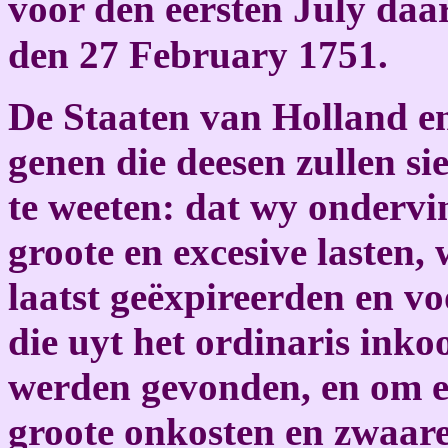
voor den eersten July daa
den 27 February 1751.
De Staaten van Holland en
genen die deesen zullen si
te weeten: dat wy ondervi
groote en excesive lasten,
laatst geëxpireerden en vo
die uyt het ordinaris ink
werden gevonden, en om e
groote onkosten en zwaare 