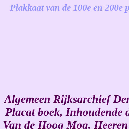
Plakkaat van de 100e en 200e
-
Algemeen Rijksarchief Den
Placat boek, Inhoudende 
Van de Hoog Mog. Heeren 