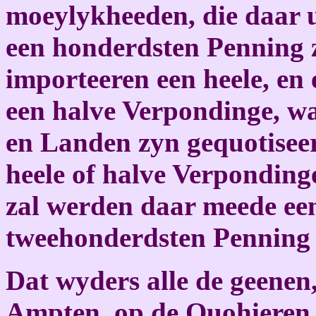
moeylykheeden, die daar 
een honderdsten Penning z
importeeren een heele, en
een halve Verpondinge, w
en Landen zyn gequotiseer
heele of halve Verponding
zal werden daar meede ee
tweehonderdsten Penning 
Dat wyders alle de geenen,
Ampten, op de Quohieren