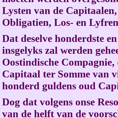
Lysten van de Capitaalen,
Obligatien, Los- en Lyfren
Dat deselve honderdste e
insgelyks zal werden gehe
Oostindische Compagnie, d
Capitaal ter Somme van v
honderd guldens oud Capi
Dog dat volgens onse Reso
van de helft van de voors