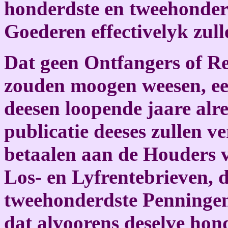
honderdste en tweehonder
Goederen effectivelyk zul
Dat geen Ontfangers of Re
zouden moogen weesen, een
deesen loopende jaare alr
publicatie deeses zullen 
betaalen aan de Houders v
Los- en Lyfrentebrieven, 
tweehonderdste Penningen 
dat alvoorens deselve hon