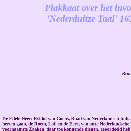
Plakkaat over het inv
'Nederduitze Taal' 16
-
Bron
De Edele Heer: Ryklof van Goens, Raad van Nederlandsch India, &
herten gaan, de Roem, Lof, en de Eere, van onze Nederlandsche Na
voornaamste Zaaken, daar toe konnende dienen, geoordeeld hebben