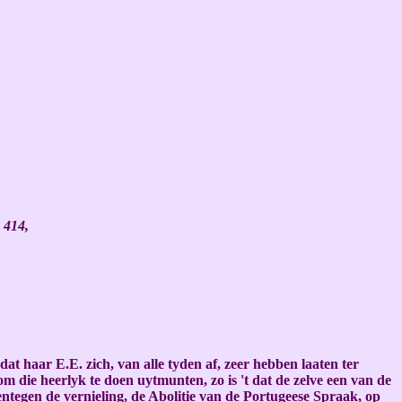
 414,
 haar E.E. zich, van alle tyden af, zeer hebben laaten ter
m die heerlyk te doen uytmunten, zo is 't dat de zelve een van de
ntegen de vernieling, de Abolitie van de Portugeese Spraak, op