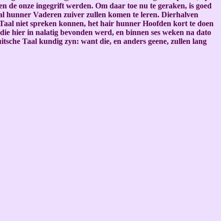
n de onze ingegrift werden. Om daar toe nu te geraken, is goed
al hunner Vaderen zuiver zullen komen te leren. Dierhalven
 Taal niet spreken konnen, het hair hunner Hoofden kort te doen
 die hier in nalatig bevonden werd, en binnen ses weken na dato
itsche Taal kundig zyn: want die, en anders geene, zullen lang