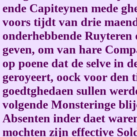
ende Capiteynen mede gh
voors tijdt van drie mae
onderhebbende Ruyteren o
geven, om van hare Compa
op poene dat de selve in 
geroyeert, oock voor den t
goedtghedaen sullen werd
volgende Monsteringe bli
Absenten inder daet waren
mochten zijn effective Sol