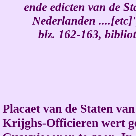
ende edicten van de S
Nederlanden ....[etc]
blz. 162-163, bibli
Placaet van de Staten van
Krijghs-Officieren wert g