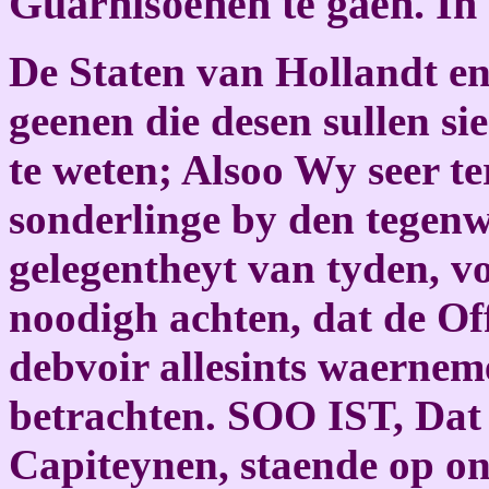
Guarnisoenen te gaen. In
De Staten van Hollandt en
geenen die desen sullen si
te weten; Alsoo Wy seer t
sonderlinge by den tegenw
gelegentheyt van tyden, v
noodigh achten, dat de Off
debvoir allesints waerne
betrachten. SOO IST, Dat
Capiteynen, staende op ons