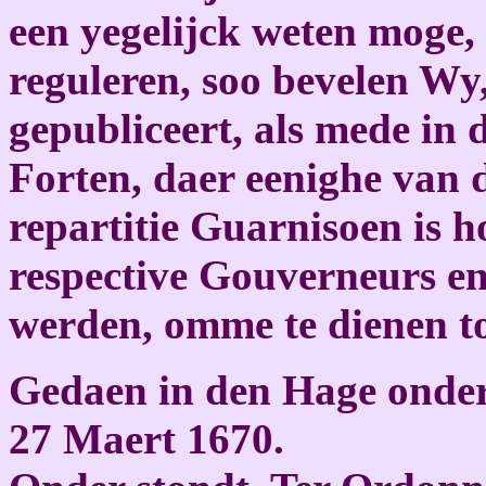
een yegelijck weten moge,
reguleren, soo bevelen Wy,
gepubliceert, als mede in 
Forten, daer eenighe van d
repartitie Guarnisoen is 
respective Gouverneurs e
werden, omme te dienen to
Gedaen in den Hage onder
27 Maert 1670.