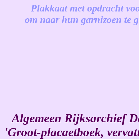
Plakkaat met opdracht voor
om naar hun garnizoen te 
-
Algemeen Rijksarchief 
'Groot-placaetboek, verva