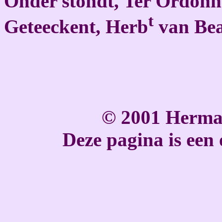
Onder stondt, Ter Ordonna
t
Geteeckent, Herb
van Be
© 2001 Herma
Deze pagina is een