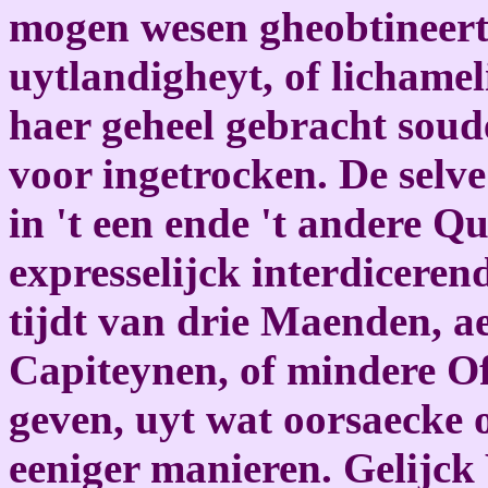
mogen wesen gheobtineert 
uytlandigheyt, of lichamel
haer geheel gebracht sou
voor ingetrocken. De sel
in 't een ende 't andere Q
expresselijck interdicere
tijdt van drie Maenden, a
Capiteynen, of mindere Off
geven, uyt wat oorsaecke 
eeniger manieren. Gelijck