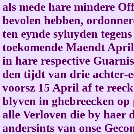
als mede hare mindere Off
bevolen hebben, ordonner
ten eynde syluyden tegens
toekomende Maendt April h
in hare respective Guarnis
den tijdt van drie achter
voorsz 15 April af te reec
blyven in ghebreecken op
alle Verloven die by haer 
andersints van onse Gec