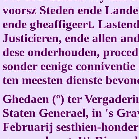
voorsz Steden ende Lande
ende gheaffigeert. Lastend
Justicieren, ende allen an
dese onderhouden, proced
sonder eenige conniventie 
ten meesten dienste bevo
Ghedaen (º) ter Vergader
Staten Generael, in 's Gr
Februarij sesthien-honder