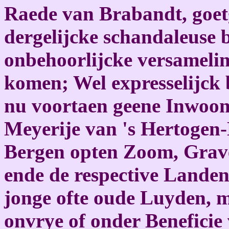
Raede van Brabandt, goe
dergelijcke schandaleuse 
onbehoorlijcke versamelin
komen; Wel expresselijck 
nu voortaen geene Inwoon
Meyerije van 's Hertogen
Bergen opten Zoom, Grave
ende de respective Landen
jonge ofte oude Luyden, m
onvrye of onder Beneficie