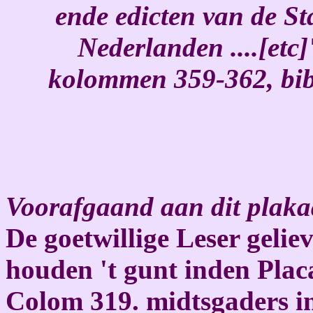
ende edicten van de S
Nederlanden ....[etc
kolommen 359-362, bib
Voorafgaand aan dit plaka
De goetwillige Leser geliev
houden 't gunt inden Plac
Colom 319. midtsgaders i