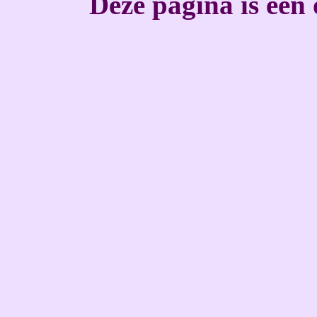
Deze pagina is een