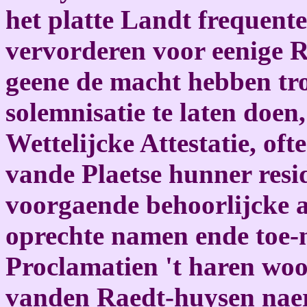
het platte Landt frequent
vervorderen voor eenige R
geene de macht hebben tro
solemnisatie te laten doen
Wettelijcke Attestatie, of
vande Plaetse hunner resid
voorgaende behoorlijcke 
oprechte namen ende toe-
Proclamatien 't haren woo
vanden Raedt-huysen naer