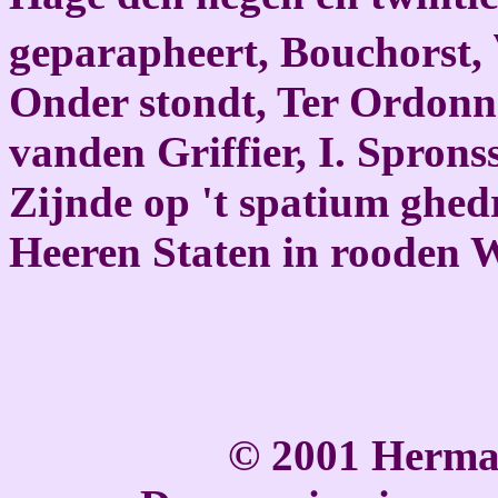
geparapheert, Bouchorst,
Onder stondt, Ter Ordonna
vanden Griffier, I. Sprons
Zijnde op 't spatium ghed
Heeren Staten in rooden 
© 2001 Herma