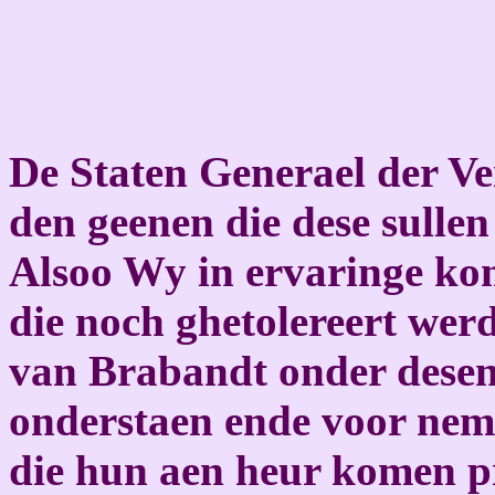
De Staten Generael der Ve
den geenen die dese sullen
Alsoo Wy in ervaringe ko
die noch ghetolereert wer
van Brabandt onder desen
onderstaen ende voor neme
die hun aen heur komen pr