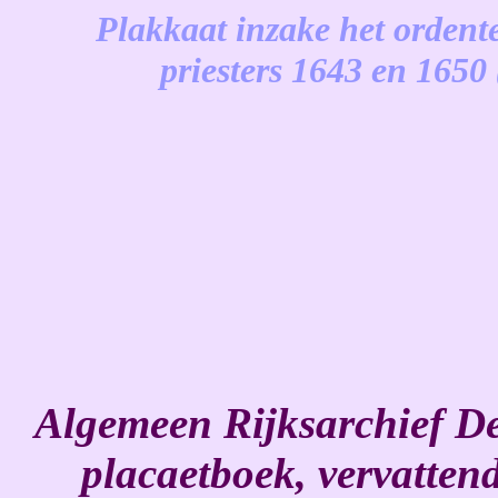
Plakkaat inzake het ordent
priesters 1643 en 1650
-
Algemeen Rijksarchief De
placaetboek, vervatten