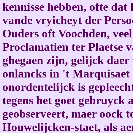
kennisse hebben, ofte dat 
vande vryicheyt der Perso
Ouders oft Voochden, veel
Proclamatien ter Plaetse 
ghegaen zijn, gelijck daer
onlancks in 't Marquisae
onordentelijck is gepleecht
tegens het goet gebruyck a
geobserveert, maer oock t
Houwelijcken-staet, als a