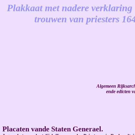
Plakkaat met nadere verklaring 
trouwen van priesters 16
-
Algemeen Rijksarch
ende edicten v
Placaten vande Staten Generael.