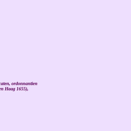
caten, ordonnantien
Den Haag 1655),