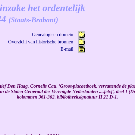
inzake het ordentelijk
44
(Staats-Brabant)
Genealogisch domein
Overzicht van historische bronnen
E-mail
ief Den Haag, Cornelis Cau, 'Groot-placaetboek, vervattende de pla
an de Staten Generaal der Verenigde Nederlanden ....[etc]', deel 1 (
kolommen 361-362, bibliotheeksignatuur H 21 D-1.