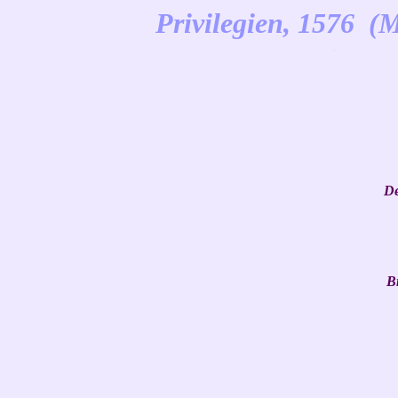
Privilegien, 1576 (
-
De
B