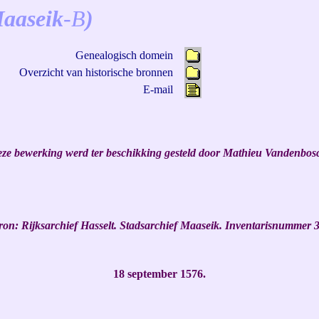
Maaseik
-B
)
Genealogisch domein
Overzicht van historische bronnen
E-mail
ze bewerking werd ter beschikking gesteld door Mathieu Vandenbos
ron:
Rijksarchief Hasselt. Stadsarchief Maaseik. Inventarisnummer 3
18 september 1576.