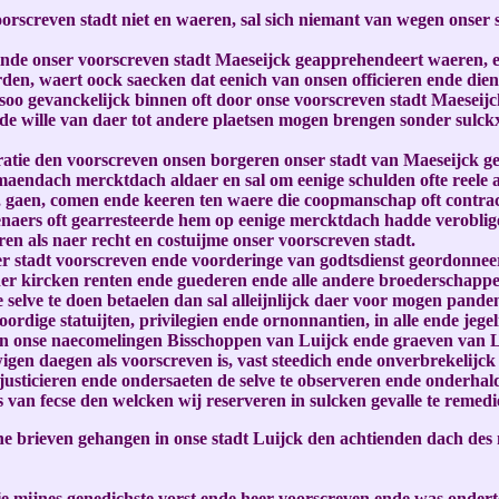
orscreven stadt niet en waeren, sal sich niemant van wegen onser
nde onser voorscreven stadt Maeseijck geapprehendeert waeren, en
den, waert oock saecken dat eenich van onsen officieren ende diena
soo gevanckelijck binnen oft door onse voorscreven stadt Maeseijc
nde wille van daer tot andere plaetsen mogen brengen sonder sulck
tie den voorscreven onsen borgeren onser stadt van Maeseijck geoc
aendach mercktdach aldaer en sal om eenige schulden ofte reele 
, gaen, comen ende keeren ten waere die coopmanschap oft contrac
denaers oft gearresteerde hem op eenige mercktdach hadde veroblig
n als naer recht en costuijme onser voorscreven stadt.
 stadt voorscreven ende voorderinge van godtsdienst geordonneer
r kircken renten ende guederen ende alle andere broederschappen
de selve te doen betaelen dan sal alleijnlijck daer voor mogen pande
dige statuijten, privilegien ende ornonnantien, in alle ende jegelij
s en onse naecomelingen Bisschoppen van Luijck ende graeven van 
gen daegen als voorscreven is, vast steedich ende onverbrekelijck
 justicieren ende ondersaeten de selve te observeren ende onderhal
 van fecse den welcken wij reserveren in sulcken gevalle te remedi
e brieven gehangen in onse stadt Luijck den achtienden dach des m
ie mijnes genedichste vorst ende heer voorscreven ende was ondert