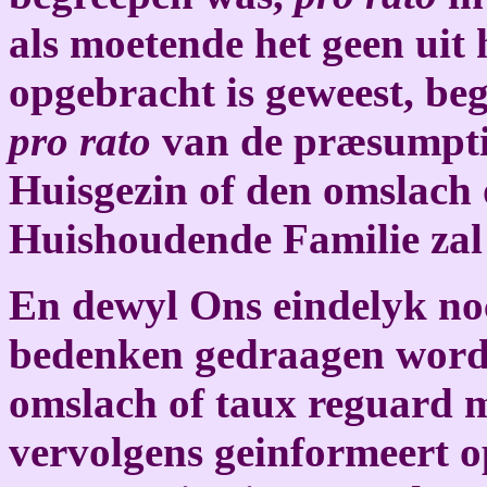
als moetende het geen uit 
opgebracht is geweest, b
pro rato
van de præsumpti
Huisgezin of den omslach o
Huishoudende Familie za
En dewyl Ons eindelyk no
bedenken gedraagen word,
omslach of taux reguard 
vervolgens geinformeert o