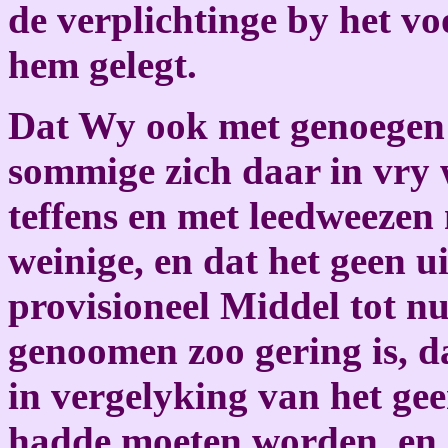
de verplichtinge by het vo
hem gelegt.
Dat Wy ook met genoegen
sommige zich daar in vry
teffens en met leedweezen 
weinige, en dat het geen u
provisioneel Middel tot n
genoomen zoo gering is, d
in vergelyking van het ge
hadde moeten worden, en 