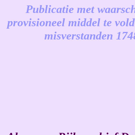
Publicatie met waarsc
provisioneel middel te vold
misverstanden 17
-