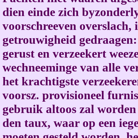
dien einde zich byzonderl
voorschreeven overslach, i
getrouwigheid gedraagen:
gerust en verzeekert weez
wechneeminge van alle ver
het krachtigste verzeekere
voorsz. provisioneel furni
gebruik altoos zal worden
den taux, waar op een iege
moeten gesteld worden, he