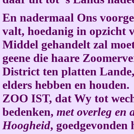
En nadermaal Ons voorgek
valt, hoedanig in opzicht 
Middel gehandelt zal moe
geene die haare Zoomerver
District ten platten Lande
elders hebben en houden.
ZOO IST, dat Wy tot wech
bedenken,
met overleg en
Hoogheid
, goedgevonden h