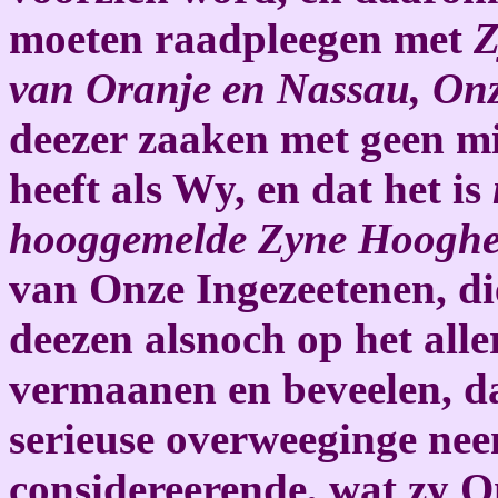
moeten raadpleegen met
Z
van Oranje en Nassau, On
deezer zaaken met geen m
heeft als Wy, en dat het is
hooggemelde Zyne Hooghe
van Onze Ingezeetenen, di
deezen alsnoch op het all
vermaanen en beveelen, dat 
serieuse overweeginge ne
considereerende, wat zy O