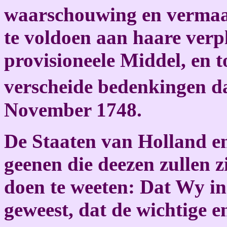
waarschouwing en vermaa
te voldoen aan haare verpl
provisioneele Middel, en 
verscheide bedenkingen da
November 1748.
De
Staaten van Holland en
geenen die deezen zullen zi
doen te weeten: Dat Wy in
geweest, dat de wichtige 