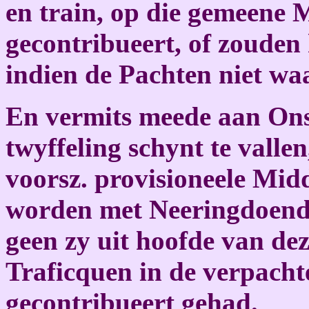
en train, op die gemeene
gecontribueert, of zouden
indien de Pachten niet wa
En vermits meede aan Ons
twyffeling schynt te valle
voorsz. provisioneele Mid
worden met Neeringdoende
geen zy uit hoofde van de
Traficquen in de verpach
gecontribueert gehad.