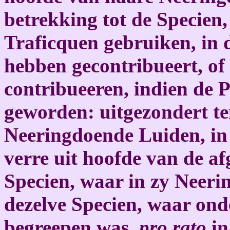
betrekking tot de Specien,
Traficquen gebruiken, in
hebben gecontribueert, o
contribueeren, indien de 
geworden: uitgezondert te
Neeringdoende Luiden, in 
verre uit hoofde van de a
Specien, waar in zy Neeri
dezelve Specien, waar ond
begreepen was,
pro rato
in