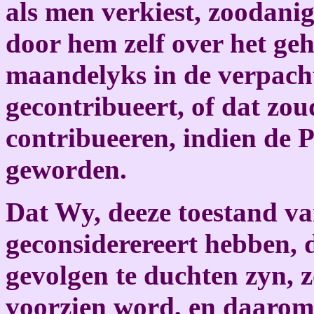
als men verkiest, zoodanig
door hem zelf over het ge
maandelyks in de verpach
gecontribueert, of dat zo
contribueeren, indien de 
geworden.
Dat Wy, deeze toestand v
geconsiderereert hebben, d
gevolgen te duchten zyn, z
voorzien word, en daarom