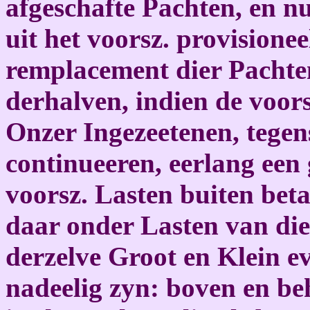
afgeschafte Pachten, en 
uit het voorsz. provisionee
remplacement dier Pachte
derhalven, indien de voors
Onzer Ingezeetenen, tegens
continueeren, eerlang een 
voorsz. Lasten buiten bet
daar onder Lasten van die
derzelve Groot en Klein ev
nadeelig zyn: boven en be