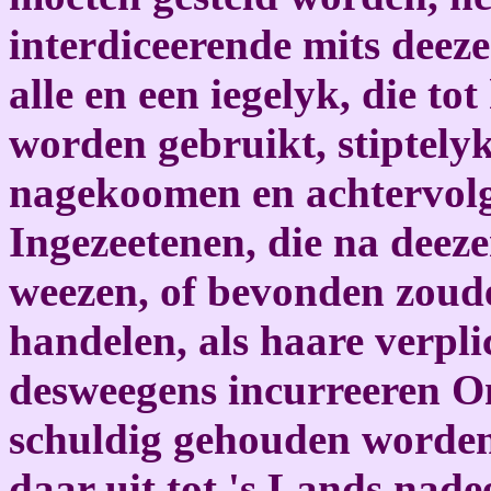
interdiceerende mits deeze
alle en een iegelyk, die to
worden gebruikt, stiptely
nagekoomen en achtervolg
Ingezeetenen, die na deez
weezen, of bevonden zoud
handelen, als haare verpl
desweegens incurreeren On
schuldig gehouden worden
daar uit tot 's Lands nade