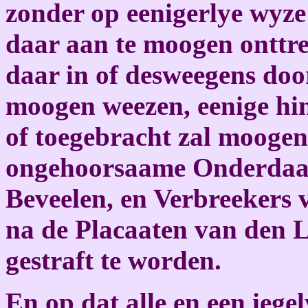
zonder op eenigerlye wyze 
daar aan te moogen onttr
daar in of desweegens doo
moogen weezen, eenige hin
of toegebracht zal moogen
ongehoorsaame Onderdaan
Beveelen, en Verbreekers v
na de Placaaten van den L
gestraft te worden.
En op dat alle en een iege