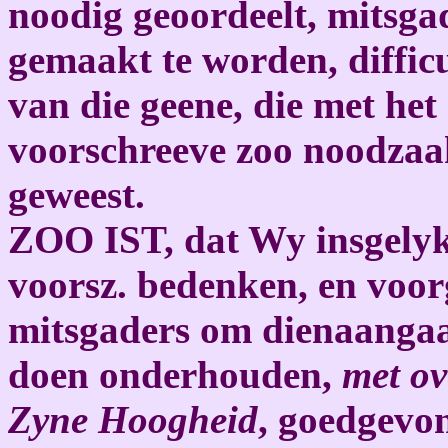
noodig geoordeelt, mitsgad
gemaakt te worden, diffic
van die geene, die met he
voorschreeve zoo noodzaa
geweest.
ZOO IST, dat Wy insgelyk
voorsz. bedenken, en voor
mitsgaders om dienaangaa
doen onderhouden,
met ov
Zyne Hoogheid
, goedgevo