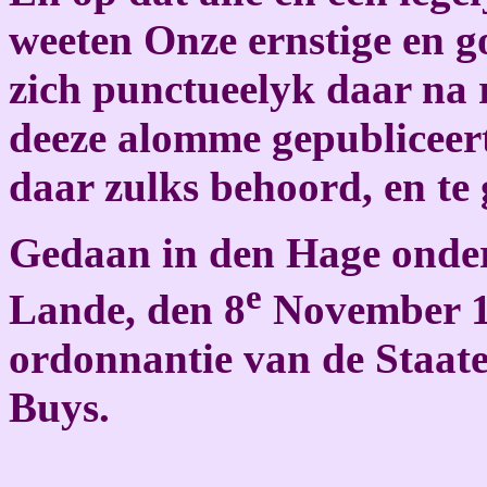
weeten Onze ernstige en g
zich punctueelyk daar na 
deeze alomme gepubliceert
daar zulks behoord, en te 
Gedaan in den Hage onder
e
Lande, den 8
November 1
ordonnantie van de Staate
Buys.