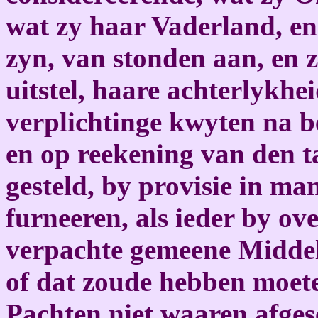
wat zy haar Vaderland, en
zyn, van stonden aan, en 
uitstel, haare achterlykhe
verplichtinge kwyten na b
en op reekening van den t
gesteld, by provisie in man
furneeren, als ieder by ov
verpachte gemeene Middel
of dat zoude hebben moete
Pachten niet waaren afges