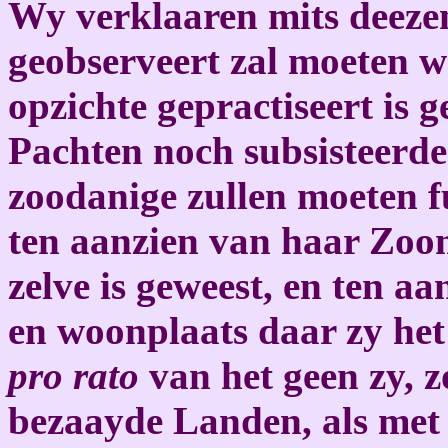
Wy verklaaren mits deezen
geobserveert zal moeten w
opzichte gepractiseert is 
Pachten noch subsisteerde
zoodanige zullen moeten f
ten aanzien van haar Zoom
zelve is geweest, en ten aa
en woonplaats daar zy het
pro rato
van het geen zy, 
bezaayde Landen, als met 