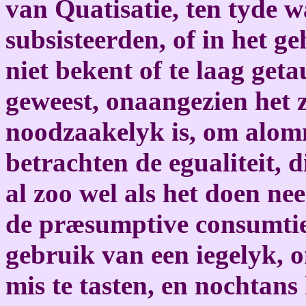
van Quatisatie, ten tyde 
subsisteerden, of in het g
niet bekent of te laag ge
geweest, onaangezien het 
noodzaakelyk is, om alom
betrachten de egualiteit, di
al zoo wel als het doen n
de præsumptive consumtie
gebruik van een iegelyk, 
mis te tasten, en nochtans 