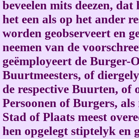
beveelen mits deezen, dat 
het een als op het ander r
worden geobserveert en gep
neemen van de voorschree
geëmployeert de Burger-Of
Buurtmeesters, of dierge
de respective Buurten, of
Persoonen of Burgers, als 
Stad of Plaats meest over
hen opgelegt stiptelyk en 