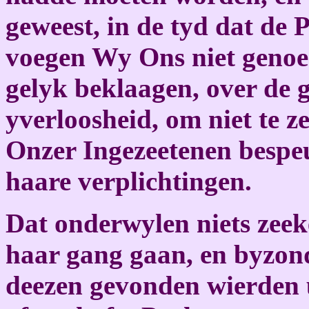
geweest, in de tyd dat de 
voegen Wy Ons niet genoe
gelyk beklaagen, over de 
yverloosheid, om niet te z
Onzer Ingezeetenen bespe
haare verplichtingen.
Dat onderwylen niets zeeke
haar gang gaan, en byzond
deezen gevonden wierden 