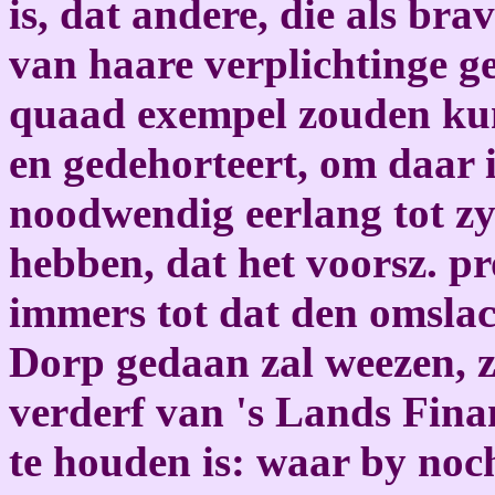
is, dat andere, die als bra
van haare verplichtinge g
quaad exempel zouden ku
en gedehorteert, om daar i
noodwendig eerlang tot z
hebben, dat het voorsz. pr
immers tot dat den omslac
Dorp gedaan zal weezen, zo
verderf van 's Lands Finan
te houden is: waar by noc