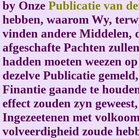
by Onze
Publicatie van d
hebben, waarom Wy, terwy
vinden andere Middelen, d
afgeschafte Pachten zulle
hadden moeten weezen op 
dezelve Publicatie gemeld
Finantie gaande te houden,
effect zouden zyn geweest,
Ingezeetenen met volkoome
volveerdigheid zoude hebb