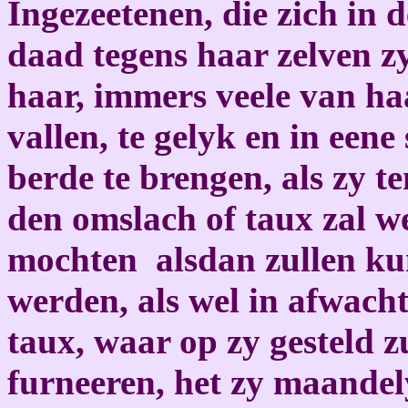
Ingezeetenen, die zich in 
daad tegens haar zelven z
haar, immers veele van ha
vallen, te gelyk en in ee
berde te brengen, als zy t
den omslach of taux zal w
mochten alsdan zullen k
werden, als wel in afwach
taux, waar op zy gesteld 
furneeren, het zy maandel