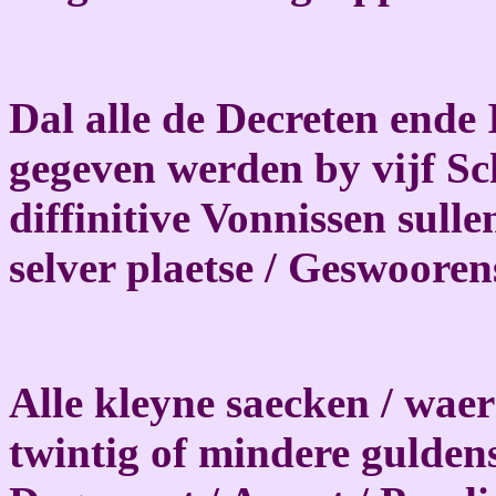
Dal alle de Decreten ende 
gegeven werden by vijf Sc
diffinitive Vonnissen sulle
selver plaetse / Geswoore
Alle kleyne saecken / waer
twintig of mindere guldens