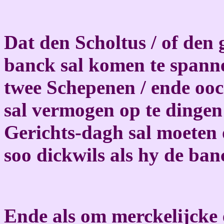
Dat den Scholtus / of den 
banck sal komen te spann
twee Schepenen / ende ooc
sal vermogen op te dingen 
Gerichts-dagh sal moeten o
soo dickwils als hy de ba
Ende als om merckelijcke 