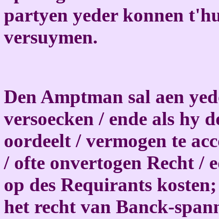
partyen yeder konnen t'hu
versuymen.
Den Amptman sal aen yeder
versoecken / ende als hy d
oordeelt / vermogen te ac
/ ofte onvertogen Recht / e
op des Requirants kosten;
het recht van Banck-spann