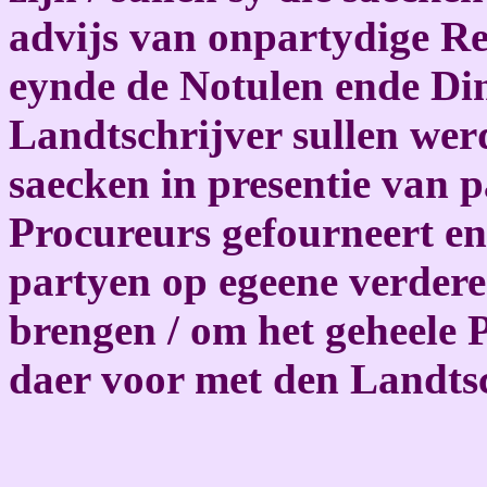
advijs van onpartydige Re
eynde de Notulen ende Di
Landtschrijver sullen wer
saecken in presentie van pa
Procureurs gefourneert en
partyen op egeene verder
brengen / om het geheele P
daer voor met den Landtsc