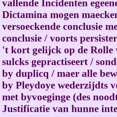
vallende Incidenten egeene
Dictamina mogen maecken 
versoeckende conclusie me
conclusie / voorts persiste
't kort gelijck op de Rol
sulcks gepractiseert / son
by duplicq / maer alle be
by Pleydoye wederzijdts 
met byvoeginge (des noodt
Justificatie van hunne inte