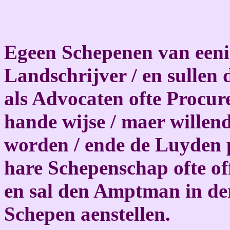
Egeen Schepenen van eeni
Landschrijver / en sullen 
als Advocaten ofte Procur
hande wijse / maer willen
worden / ende de Luyden p
hare Schepenschap ofte off
en sal den Amptman in der
Schepen aenstellen.