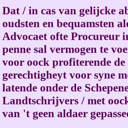
Dat / in cas van gelijcke 
oudsten en bequamsten ald
Advocaet ofte Procureur in
penne sal vermogen te voe
voor oock profiterende de 
gerechtigheyt voor syne m
latende onder de Schepene
Landtschrijvers / met oo
van 't geen aldaer gepassee