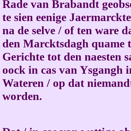
Rade van Brabandt geobse
te sien eenige Jaermarckte
na de selve / of ten ware 
den Marcktsdagh quame te 
Gerichte tot den naesten s
oock in cas van Ysgangh in
Wateren / op dat niemandt
worden.