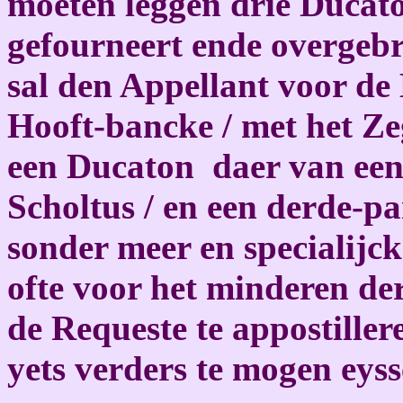
moeten leggen drie Ducato
gefourneert ende overgebr
sal den Appellant voor de
Hooft-bancke / met het Ze
een Ducaton daer van een
Scholtus / en een derde-pa
sonder meer en specialijck
ofte voor het minderen der
de Requeste te appostillere
yets verders te mogen eys