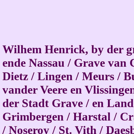
Wilhem Henrick, by der g
ende Nassau / Grave van C
Dietz / Lingen / Meurs / 
vander Veere en Vlissinge
der Stadt Grave / en Land
Grimbergen / Harstal / C
/ Noseroy / St. Vith / Dae