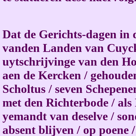
Dat de Gerichts-dagen in
vanden Landen van Cuyck
uytschrijvinge van den Hoo
aen de Kercken / gehouden
Scholtus / seven Schepene
met den Richterbode / al
yemandt van deselve / son
absent blijven / op poene /