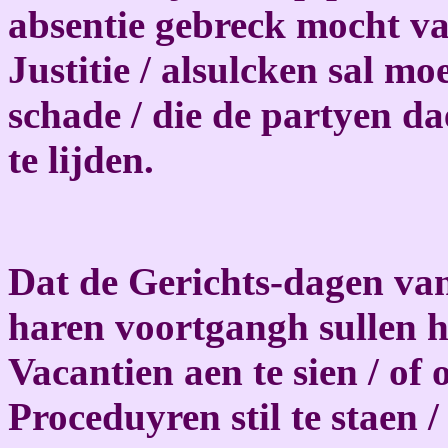
absentie gebreck mocht val
Justitie / alsulcken sal m
schade / die de partyen 
te lijden.
Dat de Gerichts-dagen van
haren voortgangh sullen h
Vacantien aen te sien / of
Proceduyren stil te staen /