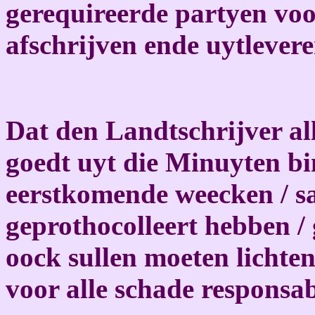
gerequireerde partyen voo
afschrijven ende uytlevere
Dat den Landtschrijver all
goedt uyt die Minuyten bi
eerstkomende weecken / s
geprothocolleert hebben / 
oock sullen moeten lichten
voor alle schade responsab