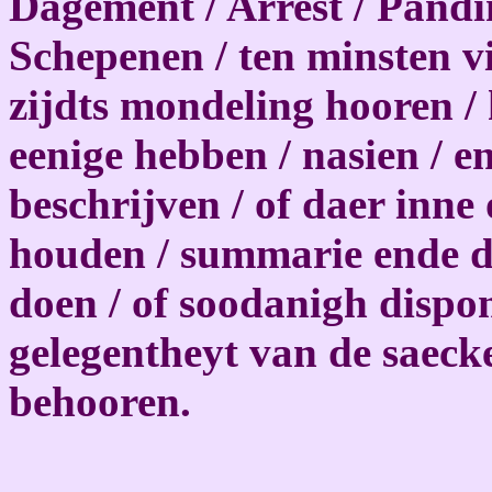
Dagement / Arrest / Panding
Schepenen / ten minsten v
zijdts mondeling hooren /
eenige hebben / nasien / e
beschrijven / of daer inne
houden / summarie ende d
doen / of soodanigh dispon
gelegentheyt van de saecke
behooren.