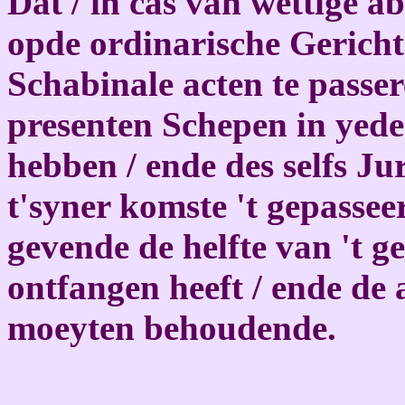
Dat / in cas van wettige ab
opde ordinarische Gerichts
Schabinale acten te passere
presenten Schepen in yeder
hebben / ende des selfs J
t'syner komste 't gepassee
gevende de helfte van 't 
ontfangen heeft / ende de 
moeyten behoudende.