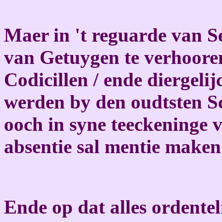
Maer in 't reguarde van Sec
van Getuygen te verhooren
Codicillen / ende diergeli
werden by den oudtsten Sc
ooch in syne teeckeninge 
absentie sal mentie maken
Ende op dat alles ordentel