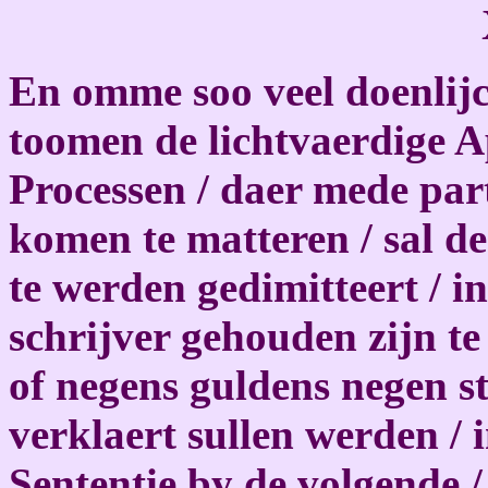
En omme soo veel doenlijc
toomen de lichtvaerdige A
Processen / daer mede par
komen te matteren / sal d
te werden gedimitteert / 
schrijver gehouden zijn te
of negens guldens negen s
verklaert sullen werden / i
Sententie by de volgende /