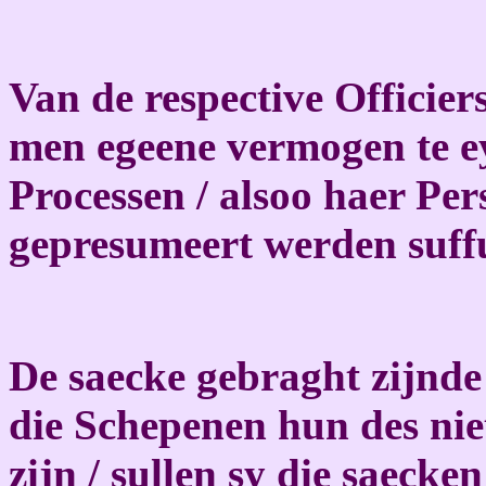
Van de respective Officiers
men egeene vermogen te e
Processen / alsoo haer Per
gepresumeert werden suffu
De saecke gebraght zijnde 
die Schepenen hun des nie
zijn / sullen sy die saeck