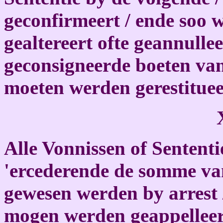
geconfirmeert / ende soo 
gealtereert ofte geannulle
geconsigneerde boeten van
moeten werden gerestituee
Alle Vonnissen of Sententie
'ercederende de somme van
gewesen werden by arrest 
mogen werden geappelleert