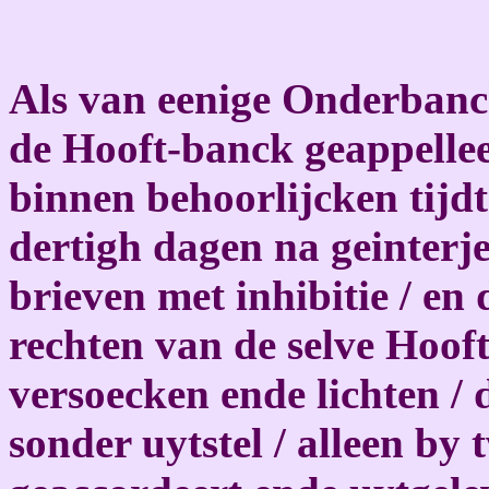
Als van eenige Onderbanc
de Hooft-banck geappellee
binnen behoorlijcken tijdt
dertigh dagen na geinterje
brieven met inhibitie / e
rechten van de selve Hoo
versoecken ende lichten / 
sonder uytstel / alleen b