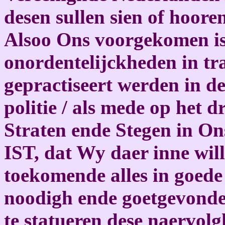
desen sullen sien of hooren
Alsoo Ons voorgekomen is 
onordentelijckheden in tr
gepractiseert werden in d
politie / als mede op het 
Straten ende Stegen in 
IST, dat Wy daer inne will
toekomende alles in goede 
noodigh ende goetgevonden
te statueren dese naervolg