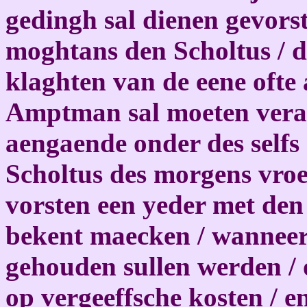
gedingh sal dienen gevors
moghtans den Scholtus / d
klaghten van de eene ofte
Amptman sal moeten veran
aengaende onder des selfs d
Scholtus des morgens vroe
vorsten een yeder met de
bekent maecken / wanneer 
gehouden sullen werden /
op vergeeffsche kosten / 