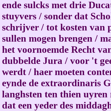
ende sulcks met drie Duca
stuyvers / sonder dat Scho
schrijver / tot kosten van 
sullen mogen brengen / ma
het voornoemde Recht va
dubbelde Jura / voor 't ge
werdt / haer moeten conten
eynde de extraordinaris G
langhsten ten thien uyren
dat een yeder des middag