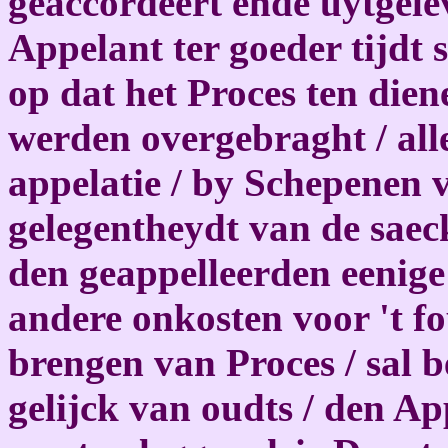
geaccordeert ende uytgele
Appelant ter goeder tijdt 
op dat het Proces ten die
werden overgebraght / all
appelatie / by Schepenen 
gelegentheydt van de saeck
den geappelleerden eenige 
andere onkosten voor 't fou
brengen van Proces / sal b
gelijck van oudts / den A