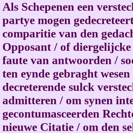
Als Schepenen een verstec
partye mogen gedecreteert
comparitie van den gedach
Opposant / of diergelijcke
faute van antwoorden / soo
ten eynde gebraght wesen 
decreterende sulck verst
admitteren / om synen int
gecontumasceerden Rechtd
nieuwe Citatie / om den sel