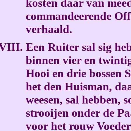
kosten daar van meed
commandeerende Off
verhaald.
Een Ruiter sal sig he
binnen vier en twinti
Hooi en drie bossen S
het den Huisman, daar
weesen, sal hebben, 
strooijen onder de Paa
voor het rouw Voeder 