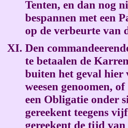
Tenten, en dan nog ni
bespannen met een P
op de verbeurte van
Den commandeerenden
te betaalen de Karren
buiten het geval hier
weesen genoomen, of
een Obligatie onder s
gereekent teegens vij
gereekent de tijd va