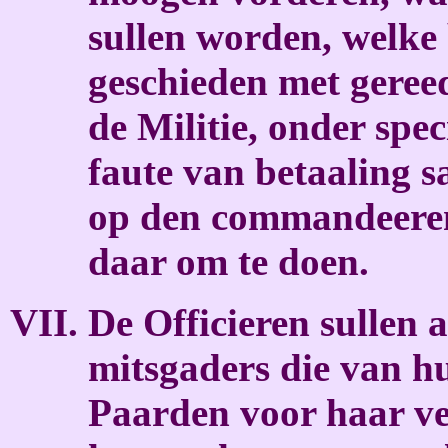
sullen worden, welke 
geschieden met geree
de Militie, onder spec
faute van betaaling s
op den commandeeren
daar om te doen.
De Officieren sullen 
mitsgaders die van h
Paarden voor haar ver