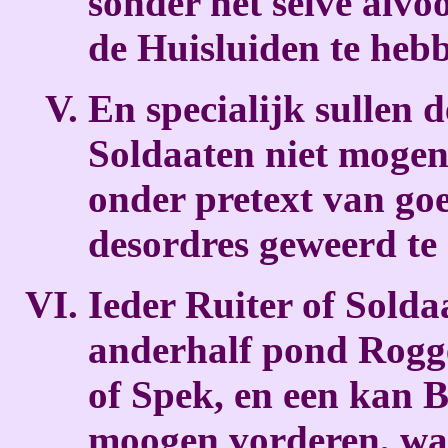
sonder het selve alvo
de Huisluiden te heb
En specialijk sullen d
Soldaaten niet moge
onder pretext van go
desordres geweerd te
Ieder Ruiter of Solda
anderhalf pond Rogge
of Spek, en een kan B
moogen vorderen, waa