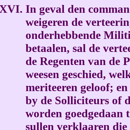
In geval den comman
weigeren de verteeri
onderhebbende Militie
betaalen, sal de vert
de Regenten van de Pl
weesen geschied, welk
meriteeren geloof; en
by de Solliciteurs o
worden goedgedaan t
sullen verklaaren die