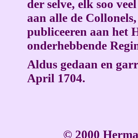
der selve, elk soo ve
aan alle de Collonels
publiceeren aan het 
onderhebbende Regi
Aldus gedaan en garr
April 1704.
© 2000 Herma