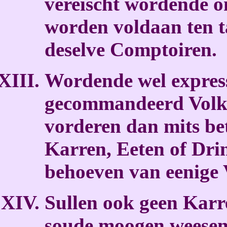
vereischt wordende o
worden voldaan ten t
deselve Comptoiren.
Wordende wel express
gecommandeerd Volk 
vorderen dan mits be
Karren, Eeten of Dri
behoeven van eenige 
Sullen ook geen Karr
soude moogen weesen