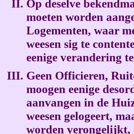
Op deselve bekendma
moeten worden aang
Logementen, waar mee
weesen sig te content
eenige verandering 
Geen Officieren, Ruit
moogen eenige desord
aanvangen in de Huiz
weesen gelogeert, ma
worden verongelijkt, 