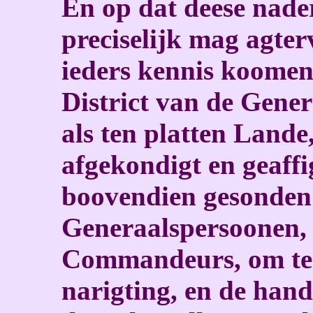
En op dat deese nade
preciselijk mag agter
ieders kennis koomen,
District van de Genera
als ten platten Lande
afgekondigt en geaffi
boovendien gesonden 
Generaalspersoonen,
Commandeurs, om te s
narigting, en de hand