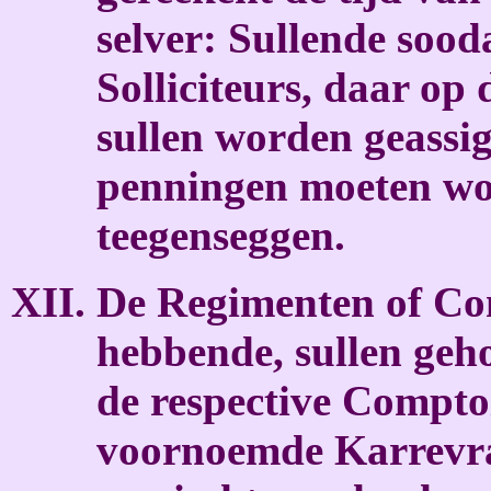
selver: Sullende sood
Solliciteurs, daar op
sullen worden geassig
penningen moeten wo
teegenseggen.
De Regimenten of Com
hebbende, sullen geho
de respective Compto
voornoemde Karrevrag