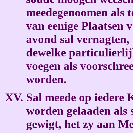
meedegenoomen als ter
van eenige Plaatsen v
avond sal vernagten,
dewelke particulierli
voegen als voorschree
worden.
Sal meede op iedere 
worden gelaaden als
gewigt, het zy aan M