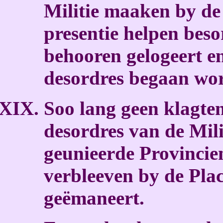
Militie maaken by de
presentie helpen beso
behooren gelogeert en
desordres begaan wo
Soo lang geen klagte
desordres van de Mil
geunieerde Provinci
verbleeven by de Pla
geëmaneert.