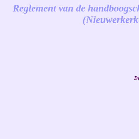
Reglement van de handboogschu
(Nieuwerkerk
-
De