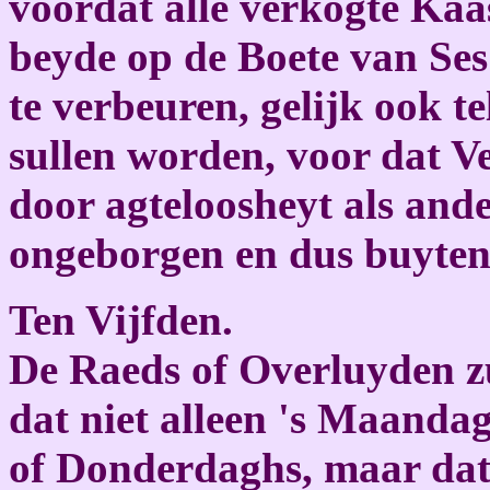
voordat alle verkogte Kaa
beyde op de Boete van Ses 
te verbeuren, gelijk ook t
sullen worden, voor dat V
door agteloosheyt als ande
ongeborgen en dus buyten 
Ten Vijfden.
De Raeds of Overluyden zu
dat niet alleen 's Maand
of Donderdaghs, maar da