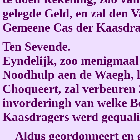
gelegde Geld, en zal den V
Gemeene Cas der Kaasdragt
Ten Sevende.
Eyndelijk, zoo menigmaal
Noodhulp aen de Waegh, li
Choqueert, zal verbeuren 
invorderingh van welke B
Kaasdragers werd gequalif
Aldus geordonneert en 