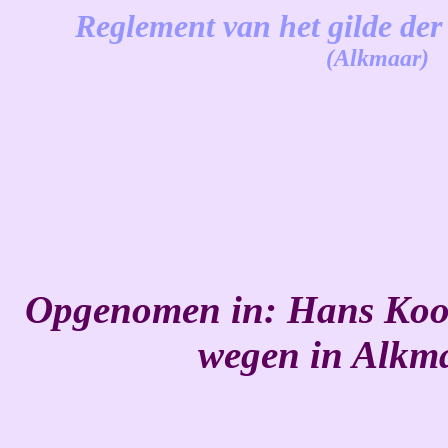
Reglement van het gilde der
(Alkmaar)
-
Opgenomen in: Hans Koolw
wegen in Alkma