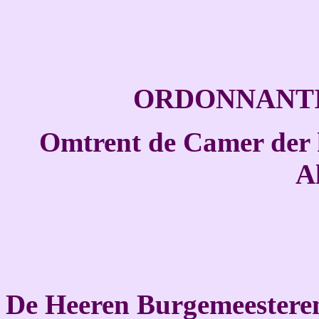
ORDONNANTI
Omtrent de Camer der 
A
De Heeren Burgemeesteren