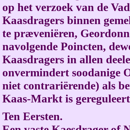
op het verzoek van de Vad
Kaasdragers binnen gemel
te præveniëren, Geordonne
navolgende Poincten, dew
Kaasdragers in allen deel
onvermindert soodanige O
niet contrariërende) als b
Kaas-Markt is gereguleer
Ten Eersten.
Een vaste Kaesdrager of