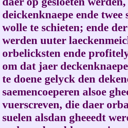
daer op gesloeten werden,
deickenknaepe ende twee 
wolle te schieten; ende de
werden uuter laeckenmeic
orbelicksten ende profite
om dat jaer deckenknaepe
te doene gelyck den deken
saemencoeperen alsoe gh
vuerscreven, die daer orba
suelen alsdan gheeedt wer