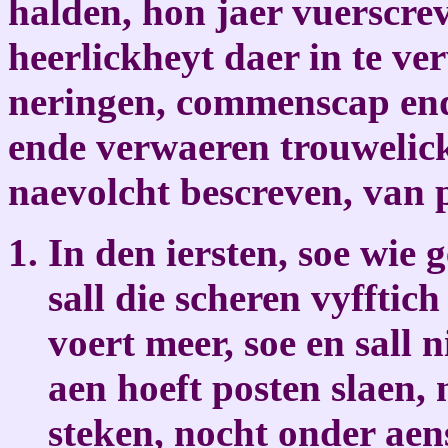
halden, hon jaer vuerscrev
heerlickheyt daer in te ver
neringen, commenscap end
ende verwaeren trouwelick
naevolcht bescreven, van p
In den iersten, soe wie 
sall die scheren vyfftic
voert meer, soe en sall
aen hoeft posten slaen,
steken, nocht onder aen