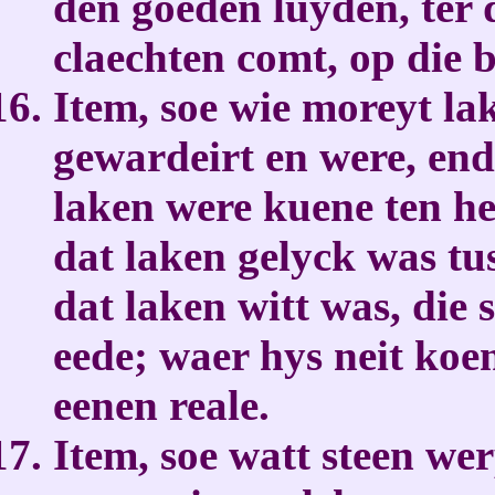
den goeden luyden, ter 
claechten comt, op die 
Item, soe wie moreyt la
gewardeirt en were, end
laken were kuene ten hey
dat laken gelyck was tu
dat laken witt was, die
eede; waer hys neit koe
eenen reale.
Item, soe watt steen wer