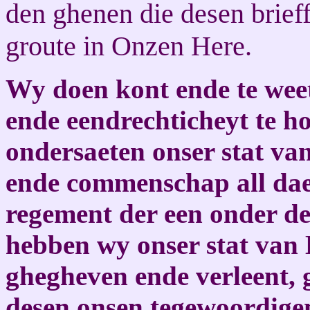
den ghenen die desen brieff
groute in Onzen Here.
Wy doen kont ende te weet
ende eendrechticheyt te h
ondersaeten onser stat va
ende commenschap all dae
regement der een onder de
hebben wy onser stat van 
ghegheven ende verleent, 
desen onsen tegewoordigen