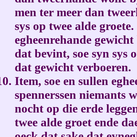
men ter meer dan tweer
sys op twee alde groete.
egheenrehande gewicht 
dat bevint, soe syn sys 
dat gewicht verboeren.
Item, soe en sullen eg
spennerssen niemants w
nocht op die erde leggen
twee alde groet ende da
oeck dat sake dat eyne