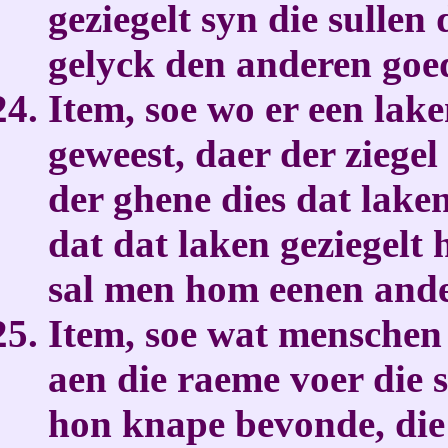
geziegelt syn die sullen
gelyck den anderen goed
Item, soe wo er een lake
geweest, daer der ziegel
der ghene dies dat lake
dat dat laken geziegelt
sal men hom eenen ander
Item, soe wat menschen
aen die raeme voer die s
hon knape bevonde, die 