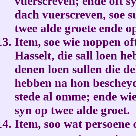
vuerscreven; ende oft s
dach vuerscreven, soe s
twee alde groete ende o
Item, soe wie noppen oft
Hasselt, die sall loen h
denen loen sullen die d
hebben na hon beschey
stede al omme; ende wie
syn op twee alde groet.
Item, soo wat persoene 