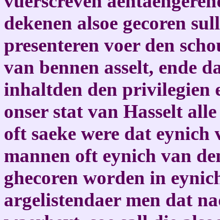
vuerscreven aentaengerend
dekenen alsoe gecoren sul
presenteren voer den scho
van bennen asselt, ende d
inhaltden den privilegien
onser stat van Hasselt all
oft saeke were dat eynich 
mannen oft eynich van de
ghecoren worden in eynich
argelistendaer men dat n