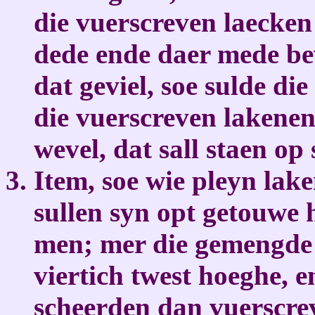
die vuerscreven laecken 
dede ende daer mede be
dat geviel, soe sulde die
die vuerscreven lakene
wevel, dat sall staen op 
Item, soe wie pleyn lak
sullen syn opt getouwe h
men; mer die gemengde l
viertich twest hoeghe, 
scheerden dan vuerscrev