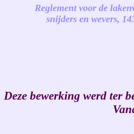
Reglement voor de lakenw
snijders en wevers, 14
-
Deze bewerking werd ter b
Van