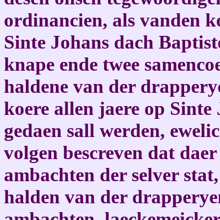
ordinancien, als vanden ko
Sinte Johans dach Baptist
knape ende twee samencoep
haldene van der drappery
koere allen jaere op Sint
gedaen sall werden, ewelic
volgen bescreven dat daer 
ambachten der selver stat,
halden van der drapperyen;
ambachten, laeckemeickers