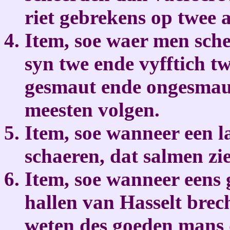
riet gebrekens op twee a
Item, soe waer men sche
syn twe ende vyfftich t
gesmaut ende ongesmaut
meesten volgen.
Item, soe wanneer een la
schaeren, dat salmen zi
Item, soe wanneer eens 
hallen van Hasselt brec
weten des goeden mans d