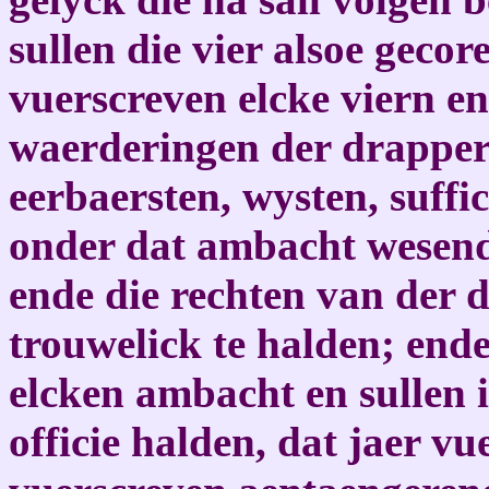
sullen die vier alsoe geco
vuerscreven elcke viern en
waerderingen der drapper
eerbaersten, wysten, suffi
onder dat ambacht wesende
ende die rechten van der 
trouwelick te halden; ende
elcken ambacht en sullen 
officie halden, dat jaer v