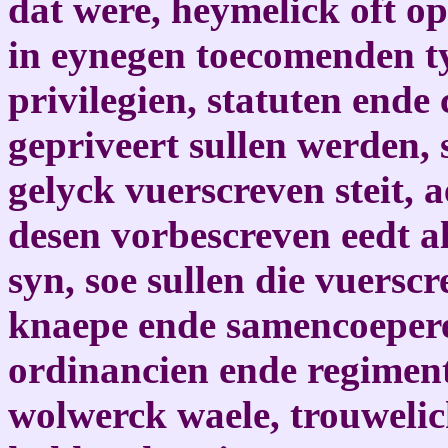
dat were, heymelick oft op
in eynegen toecomenden t
privilegien, statuten ende
gepriveert sullen werden,
gelyck vuerscreven steit, 
desen vorbescreven eedt a
syn, soe sullen die vuers
knaepe ende samencoepere
ordinancien ende regimen
wolwerck waele, trouwelick