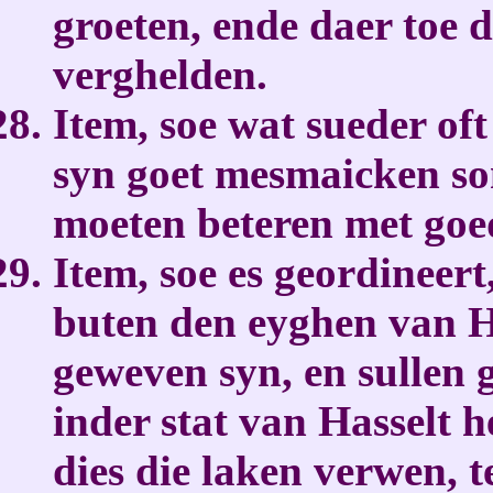
groeten, ende daer toe
verghelden.
Item, soe wat sueder of
syn goet mesmaicken son
moeten beteren met goe
Item, soe es geordineer
buten den eyghen van H
geweven syn, en sullen
inder stat van Hasselt h
dies die laken verwen, 