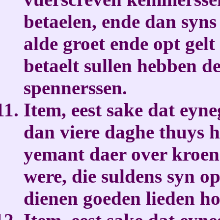
betaelen, ende dan syns
alde groet ende opt gel
betaelt sullen hebben 
spennerssen.
Item, eest sake dat eyne
dan viere daghe thuys h
yemant daer over kroend
were, die suldens syn op
dienen goeden lieden h