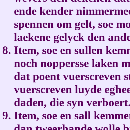
ende kender nimmerme
spennen om gelt, soe m
laekene gelyck den and
Item, soe en sullen kem
noch noppersse laken m
dat poent vuerscreven st
vuerscreven luyde eghe
daden, die syn verboert
Item, soe en sall kemme
dan tweerhande wolle by