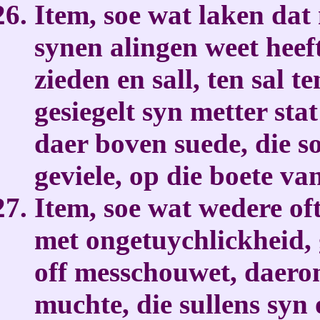
Item, soe wat laken dat
synen alingen weet heef
zieden en sall, ten sal 
gesiegelt syn metter stat
daer boven suede, die so
geviele, op die boete va
Item, soe wat wedere of
met ongetuychlickheid,
off messchouwet, daero
muchte, die sullens syn