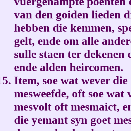
vuergenampte poenten d
van den goiden lieden 
hebben die kemmen, sp
gelt, ende om alle ander
sulle staen ter dekenen 
ende alden heircomen.
Item, soe wat wever die
mesweefde, oft soe wat 
mesvolt oft mesmaict, e
die yemant syn goet mes