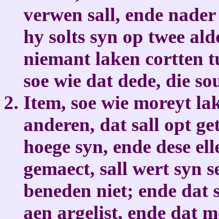
verwen sall, ende nader
hy solts syn op twee alde
niemant laken cortten 
soe wie dat dede, die so
Item, soe wie moreyt la
anderen, dat sall opt ge
hoege syn, ende dese ell
gemaect, sall wert syn 
beneden niet; ende dat 
aen argelist, ende dat