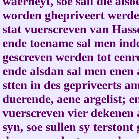
waerheyt, soe sall die als
worden ghepriveert werde
stat vuerscreven van Hass
ende toename sal men inde
gescreven werden tot eenr
ende alsdan sal men enen
stten in des gepriveerts a
duerende, aene argelist; e
vuerscreven vier dekenen 
syn, soe sullen sy terstont