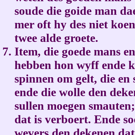
soude die goide man da
mer oft hy des niet koen
twee alde groete.
Item, die goede mans e
hebben hon wyff ende 
spinnen om gelt, die en
ende die wolle den deke
sullen moegen smauten;
dat is verboert. Ende s
wevers den dekenen da