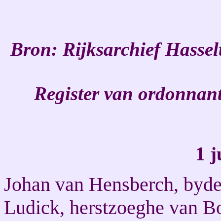
Bron:
Rijksarchief Hassel
Register van ordonnant
1 j
Johan van Hensberch, byde
Ludick, herstzoeghe van Bo