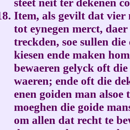
steet neit ter dekenen c
Item, als gevilt dat vie
tot eynegen merct, dae
treckden, soe sullen di
kiesen ende maken hom d
bewaeren gelyck oft die
waeren; ende oft die d
enen goiden man alsoe te
moeghen die goide man
om allen dat recht te b