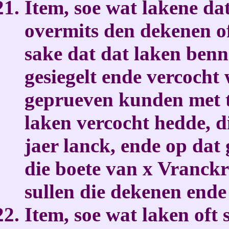
Item, soe wat lakene dat
overmits den dekenen o
sake dat dat laken benne
gesiegelt ende vercocht
geprueven kunden met 
laken vercocht hedde, d
jaer lanck, ende op dat
die boete van x Vranck
sullen die dekenen end
Item, soe wat laken oft