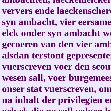
ververs ende laeckenscherd
syn ambacht, vier eersame
elck onder syn ambacht wee
gecoeren van den vier amb
alsdan terstont gepresente
vuerscreven voer den scou
wesen sall, voer burgemee
onser stat vuerscreven, o
na inhalt der privilegien
gelyck die na sall volgen 