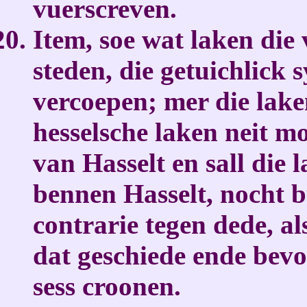
vuerscreven.
Item, soe wat laken die
steden, die getuichlick 
vercoepen; mer die lake
hesselsche laken neit m
van Hasselt en sall die
bennen Hasselt, nocht b
contrarie tegen dede, a
dat geschiede ende bev
sess croonen.