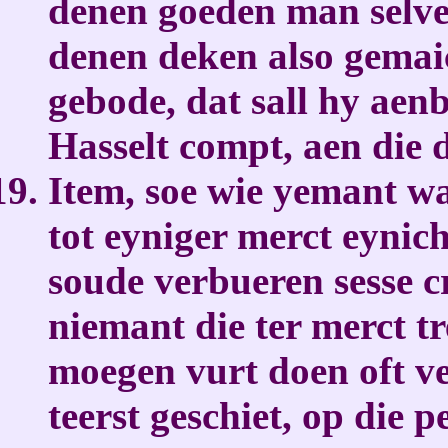
denen goeden man selve
denen deken also gemai
gebode, dat sall hy aenb
Hasselt compt, aen die 
Item, soe wie yemant wa
tot eyniger merct eynich
soude verbueren sesse cr
niemant die ter merct tr
moegen vurt doen oft ve
teerst geschiet, op die 