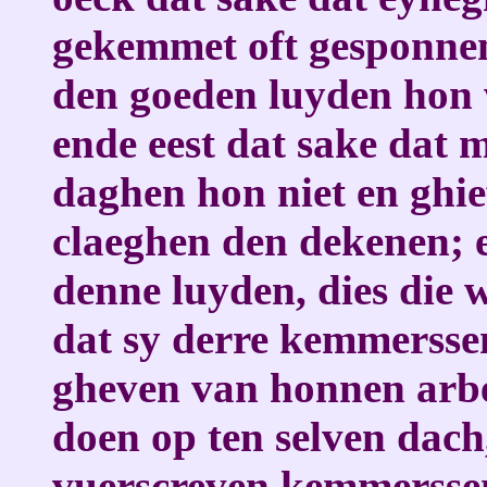
gekemmet oft gesponnen 
den goeden luyden hon 
ende eest dat sake dat 
daghen hon niet en ghie
claeghen den dekenen; e
denne luyden, dies die 
dat sy derre kemmersse
gheven van honnen arbey
doen op ten selven dach,
vuerscreven kemmerssen