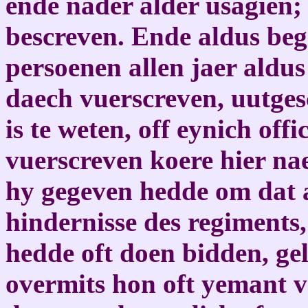
ende nader alder usagien;
bescreven. Ende aldus beg
persoenen allen jaer aldus
daech vuerscreven, uutge
is te weten, off eynich off
vuerscreven koere hier n
hy gegeven hedde om dat 
hindernisse des regiments
hedde oft doen bidden, ge
overmits hon oft yemant