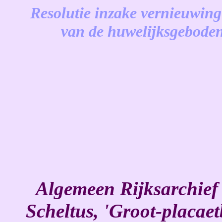
Resolutie inzake vernieuwing
van de huwelijksgebode
-
Algemeen Rijksarchief
Scheltus, 'Groot-placaet