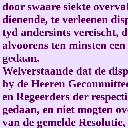
door swaare siekte overva
dienende, te verleenen dis
tyd andersints vereischt, 
alvoorens ten minsten een
gedaan.
Welverstaande dat de disp
by de Heeren Gecommitte
en Regeerders der respec
gedaan, en niet mogten o
van de gemelde Resolutie,