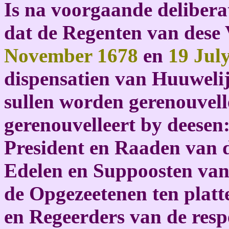
Is na voorgaande delibera
dat de Regenten van dese
November 1678
en
19 Jul
dispensatien van Huuweli
sullen worden gerenouvell
gerenouvelleert by deesen
President en Raaden van d
Edelen en Suppoosten van
de Opgezeetenen ten plat
en Regeerders van de resp