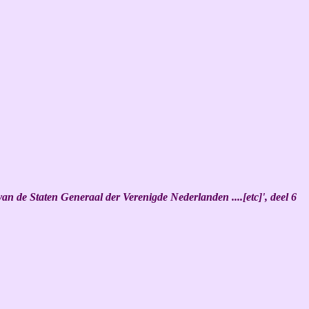
n de Staten Generaal der Verenigde Nederlanden ....[etc]', deel 6