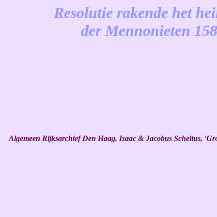
Resolutie rakende het he
der Mennonieten 15
-
Algemeen Rijksarchief Den Haag, Isaac & Jacobus Scheltus, 'Groot