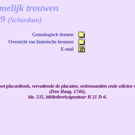
imelijk trouwen
89
(Schiedam)
Genealogisch domein
Overzicht van historische bronnen
E-mail
-placaetboek, vervattende de placaten, ordonnantien ende edicten va
(Den Haag, 1746),
blz. 535, bibliotheeksignatuur H 21 D-6.