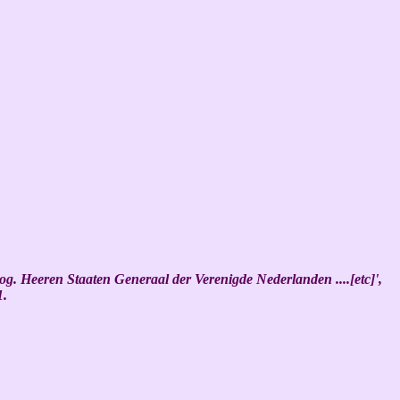
. Heeren Staaten Generaal der Verenigde Nederlanden ....[etc]',
1.