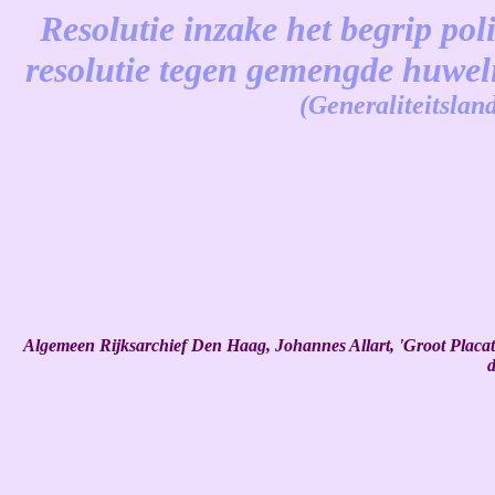
Resolutie inzake het begrip poli
resolutie tegen gemengde huwel
(Generaliteitslan
-
Algemeen Rijksarchief Den Haag, Johannes Allart, 'Groot Placat
d