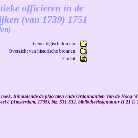
tieke officieren in de
ijken (van 1739) 1751
den)
Genealogisch domein
Overzicht van historische bronnen
E-mail
 boek, Inhoudende de placcaten ende Ordonnantien Van de Hoog Mog
eel 8 (Amsterdam, 1795), blz. 531-532, bibliotheeksignatuur H 21 E-