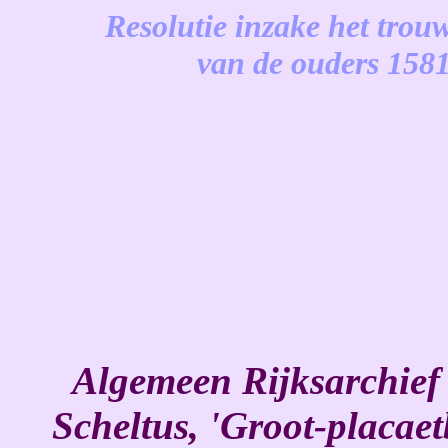
Resolutie inzake het trou
van de ouders 158
-
Algemeen Rijksarchief
Scheltus, 'Groot-placaet