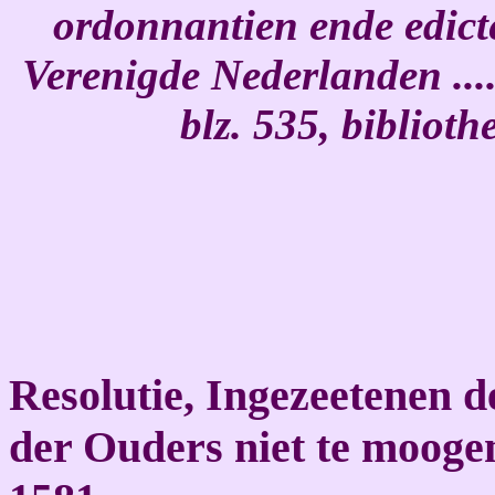
ordonnantien ende edict
Verenigde Nederlanden ....
blz. 535, bibliot
Resolutie, Ingezeetenen 
der Ouders niet te moog