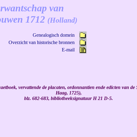
verwantschap van
rouwen 1712
(Holland)
Genealogisch domein
Overzicht van historische bronnen
E-mail
etboek, vervattende de placaten, ordonnantien ende edicten van de St
Haag, 1725),
blz. 682-683, bibliotheeksignatuur H 21 D-5.