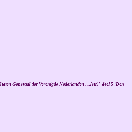
aten Generaal der Verenigde Nederlanden ....[etc]', deel 5 (Den