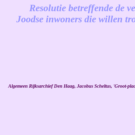
Resolutie betreffende de 
Joodse inwoners die willen t
-
Algemeen Rijksarchief Den Haag, Jacobus Scheltus, 'Groot-placa