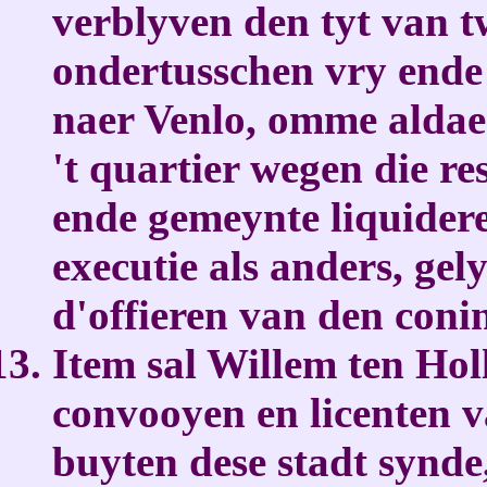
verblyven den tyt van 
ondertusschen vry ende
naer Venlo, omme aldaer
't quartier wegen die re
ende gemeynte liquider
executie als anders, gel
d'offieren van den conin
Item sal Willem ten Hol
convooyen en licenten v
buyten dese stadt synde