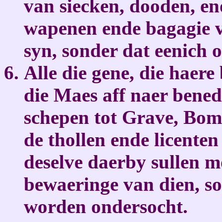
van siecken, dooden, en
wapenen ende bagagie v
syn, sonder dat eenich 
Alle die gene, die haere
die Maes aff naer bened
schepen tot Grave, Bom
de thollen ende licente
deselve daerby sullen mo
bewaeringe van dien, so
worden ondersocht.