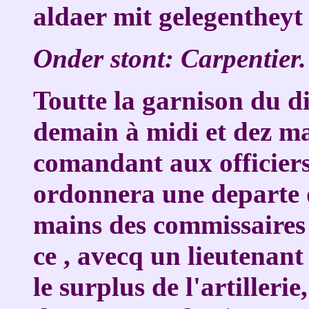
aldaer mit gelegentheyt 
Onder stont: Carpentier.
Toutte la garnison du d
demain à midi et dez ma
comandant aux officiers 
ordonnera une departe de
mains des commissaires 
ce , avecq un lieutenan
le surplus de l'artilleri