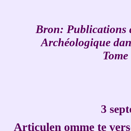
Bron:
Publications 
Archéologique dan
Tome 
3 sep
Articulen omme te vers