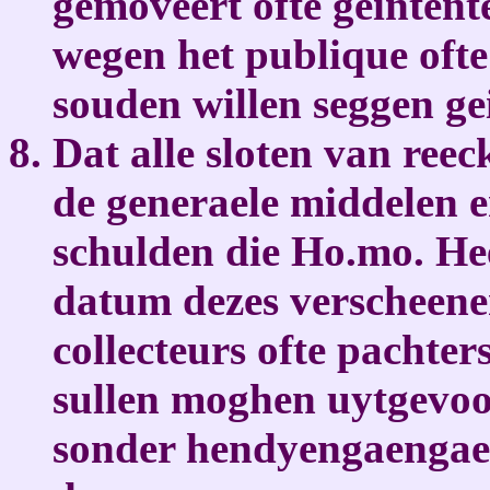
gemoveert ofte geintent
wegen het publique ofte 
souden willen seggen gei
Dat alle sloten van ree
de generaele middelen 
schulden die Ho.mo. He
datum dezes verscheenen
collecteurs ofte pachter
sullen moghen uytgevoo
sonder hendyengaengaen