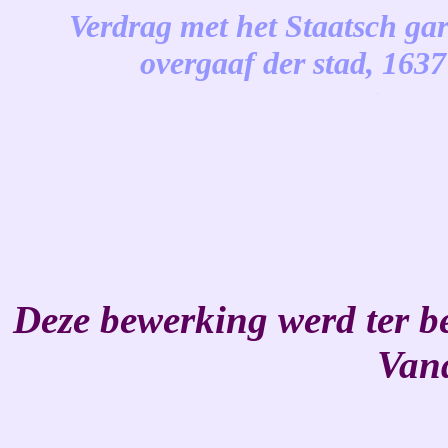
Verdrag met het Staatsch ga
overgaaf der stad, 163
-
Deze bewerking werd ter b
Van