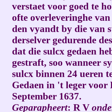
verstaet voor goed te 
ofte overleveringhe van
den vyandt by die van 
derselver gedurende des
dat die sulcx gedaen he
gestraft, soo wanneer s
sulcx binnen 24 ueren te
Gedaen in 't leger voo
September 1637.
Geparapheert
: R V
onde