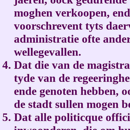
moghen verkoopen, ende
voorschrevent tyts daer
administratie ofte ander
wellegevallen.
Dat die van de magistrae
tyde van de regeeringhe
ende genoten hebben, o
de stadt sullen mogen b
Dat alle politicque offi