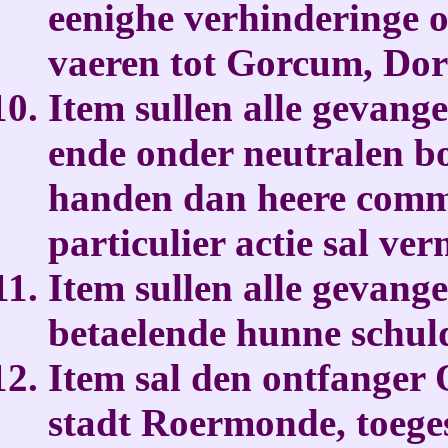
eenighe verhinderinge o
vaeren tot Gorcum, Dort
Item sullen alle gevangen
ende onder neutralen b
handen dan heere comma
particulier actie sal v
Item sullen alle gevang
betaelende hunne schul
Item sal den ontfanger
stadt Roermonde, toege