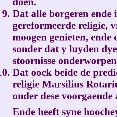
doen.
Dat alle borgeren ende
gereformeerde religie, v
moogen genieten, ende 
sonder dat y luyden dye
stoornisse onderworpen 
Dat oock beide de pred
religie Marsilius Rotar
onder dese voorgaende a
Ende heeft syne hoochey