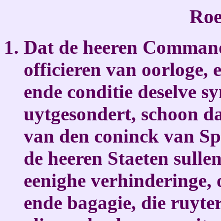
Roe
Dat de heeren Command
officieren van oorloge, 
ende conditie deselve sy
uytgesondert, schoon da
van den coninck van Sp
de heeren Staeten sullen
eenighe verhinderinge,
ende bagagie, die ruyte