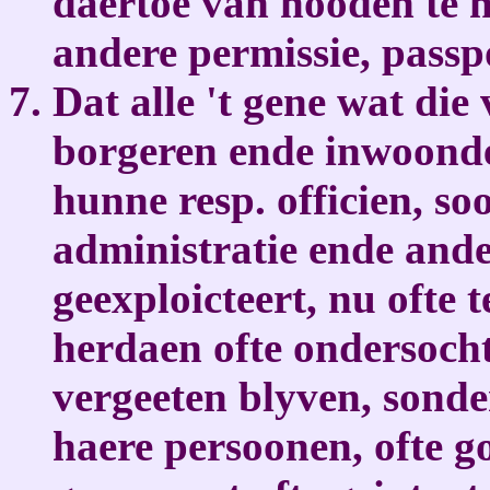
daertoe van nooden te h
andere permissie, passpo
Dat alle 't gene wat die 
borgeren ende inwoonde
hunne resp. officien, soo
administratie ende and
geexploicteert, nu ofte 
herdaen ofte ondersoch
vergeeten blyven, sond
haere persoonen, ofte g