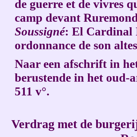
de guerre et de vivres qui
camp devant Ruremonde
Soussigné
: El Cardinal
ordonnance de son altess
Naar een afschrift in he
berustende in het oud-a
511 v°.
Verdrag met de burgerij