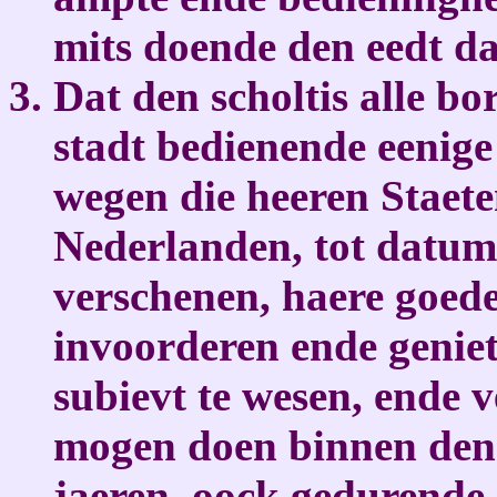
mits doende den eedt da
Dat den scholtis alle b
stadt bedienende eenige
wegen die heeren Staet
Nederlanden, tot datum
verschenen, haere goed
invoorderen ende geniet
subievt te wesen, ende v
mogen doen binnen den 
jaeren, oock gedurende 