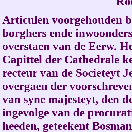
Ro
Articulen voorgehouden by
borghers ende inwoonders
overstaen van de Eerw. He
Capittel der Cathedrale k
recteur van de Societeyt J
overgaen der voorschreven
van syne majesteyt, den d
ingevolge van de procurati
heeden, geteekent Bosman 