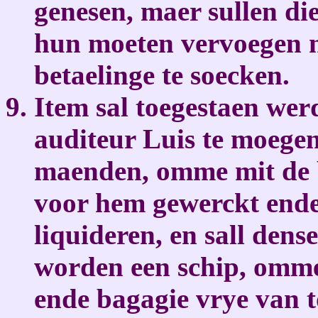
genesen, maer sullen die
hun moeten vervoegen 
betaelinge te soecken.
Item sal toegestaen we
auditeur Luis te moegen
maenden, omme mit de 
voor hem gewerckt ende
liquideren, en sall dens
worden een schip, omme
ende bagagie vrye van to