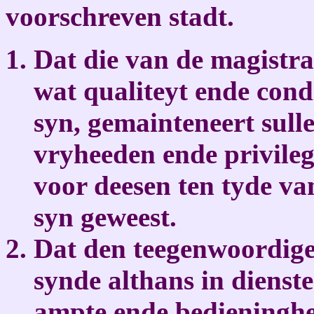
voorschreven stadt.
Dat die van de magistra
wat qualiteyt ende cond
syn, gemainteneert sull
vryheeden ende privilegi
voor deesen ten tyde va
syn geweest.
Dat den teegenwoordigen
synde althans in dienste
ampte ende bedieninghe