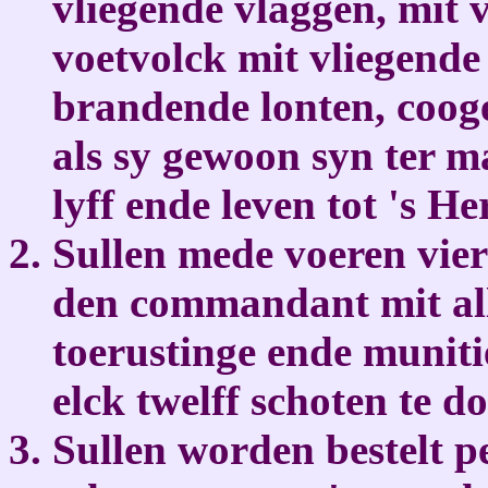
vliegende vlaggen, mit 
voetvolck mit vliegende
brandende lonten, cooge
als sy gewoon syn ter m
lyff ende leven tot 's H
Sullen mede voeren vier
den commandant mit all
toerustinge ende muniti
elck twelff schoten te d
Sullen worden bestelt p