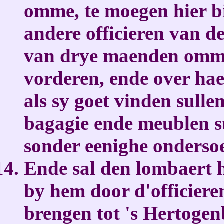
omme, te moegen hier b
andere officieren van de
van drye maenden omme
vorderen, ende over hae
als sy goet vinden sulle
bagagie ende meublen s
sonder eenighe ondersoe
Ende sal den lombaert 
by hem door d'officieren
brengen tot 's Hertogen