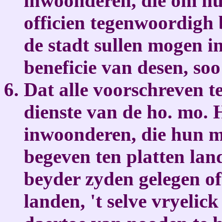
inwoonderen, die om hun
officien tegenwoordigh
de stadt sullen mogen i
beneficie van desen, soo
Dat alle voorschreven t
dienste van de ho. mo. 
inwoonderen, die hun m
begeven ten platten lan
beyder zyden gelegen of
landen, 't selve vryelic