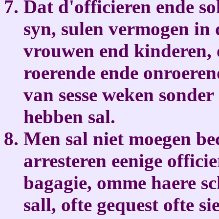
Dat d'officieren ende so
syn, sulen vermogen in d
vrouwen end kinderen,
roerende ende onroeren
van sesse weken sonder d
hebben sal.
Men sal niet moegen be
arresteren eenige officie
bagagie, omme haere sch
sall, ofte gequest ofte s