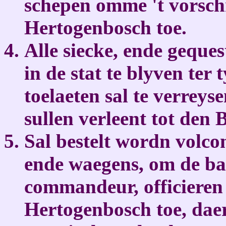
schepen omme 't vorschr
Hertogenbosch toe.
Alle siecke, ende geque
in de stat te blyven ter
toelaeten sal te verrey
sullen verleent tot den 
Sal bestelt wordn volco
ende waegens, om de ba
commandeur, officieren 
Hertogenbosch toe, da