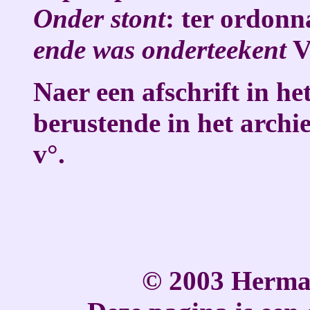
Onder stont
: ter ordonn
ende was onderteekent
V
Naer een afschrift in he
berustende in het arch
v°.
© 2003 Herma