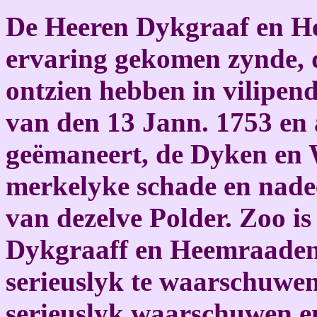
De Heeren Dykgraaf en H
ervaring gekomen zynde, d
ontzien hebben in vilipen
van den 13 Jann. 1753 en 
geëmaneert, de Dyken en W
merkelyke schade en nade
van dezelve Polder. Zoo is
Dykgraaff en Heemraaden
serieuslyk te waarschuwen
serieuslyk waarschuwen en