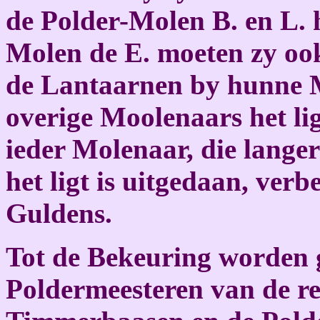
de Polder-Molen B. en L. h
Molen de E. moeten zy ook 
de Lantaarnen by hunne M
overige Moolenaars het lig
ieder Molenaar, die lange
het ligt is uitgedaan, verb
Guldens.
Tot de Bekeuring worden g
Poldermeesteren van de re