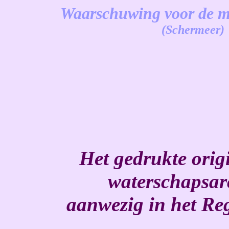
Waarschuwing voor de m
(Schermeer)
-
Het gedrukte origi
waterschapsar
aanwezig in het Re