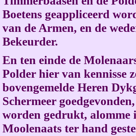
Timmerbaasen en de Polde
Boetens geappliceerd word
van de Armen, en de weder
Bekeurder.
En ten einde de Molenaars
Polder hier van kennisse 
bovengemelde Heren Dykg
Schermeer goedgevonden, 
worden gedrukt, alomme in
Moolenaats ter hand gestel