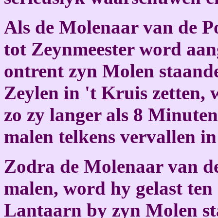
Als de Molenaar van de Po
tot Zeynmeester word aang
ontrent zyn Molen staande
Zeylen in 't Kruis zetten
zo zy langer als 8 Minute
malen telkens vervallen i
Zodra de Molenaar van de
malen, word hy gelast ten e
Lantaarn by zyn Molen st