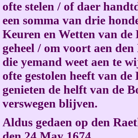
ofte stelen / of daer handt
een somma van drie honde
Keuren en Wetten van de D
geheel / om voort aen den 
die yemand weet aen te wi
ofte gestolen heeft van de 
genieten de helft van de B
verswegen blijven.
Aldus gedaen op den Raet
den 24 May 1674