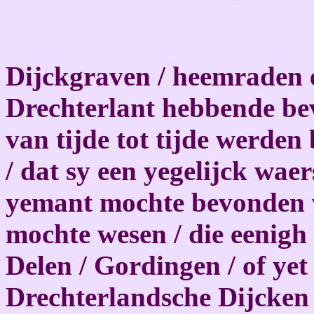
Dijckgraven / heemraden
Drechterlant hebbende be
van tijde tot tijde werden 
/ dat sy een yegelijck wae
yemant mochte bevonden w
mochte wesen / die eenigh 
Delen / Gordingen / of yet
Drechterlandsche Dijcken 