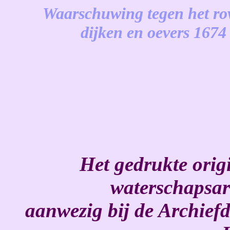
Waarschuwing tegen het rov
dijken en oevers 167
-
Het gedrukte origi
waterschapsar
aanwezig bij de Archief