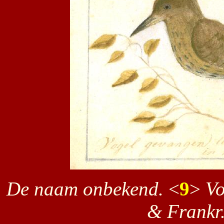
De naam onbekend.
<
9
>
Vo
& Frankr.