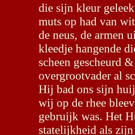
die sijn kleur gelee
muts op had van wit
de neus, de armen ui
kleedje hangende die
scheen gescheurd & 
overgrootvader al s
Hij bad ons sijn hui
wij op de rhee bleev
gebruijk was. Het H
statelijkheid als zi