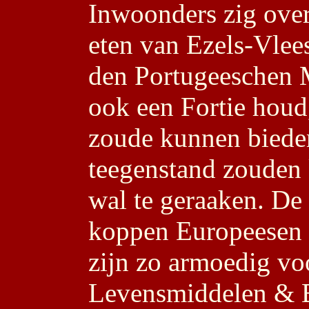
Inwoonders zig over
eten van Ezels-Vlee
den Portugeeschen M
ook een Fortie houd
zoude kunnen biede
teegenstand zouden
wal te geraaken. De 
koppen Europeesen &
zijn zo armoedig vo
Levensmiddelen & Bus