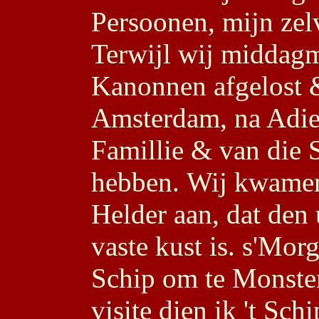
Persoonen, mijn zel
Terwijl wij middagm
Kanonnen afgelost 
Amsterdam, na Adie
Famillie & van die 
hebben. Wij kwamen
Helder aan, dat den
vaste kust is. s'Mor
Schip om te Monster
visite dien ik 't Sc