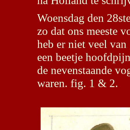
na Holland te schrij
Woensdag den 28ste
zo dat ons meeste vo
heb er niet veel va
een beetje hoofdpij
de nevenstaande vog
waren. fig. 1 & 2.