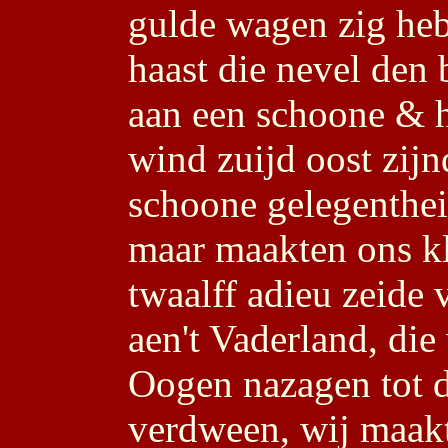
gulde wagen zig he
haast die nevel den 
aan een schoone & h
wind zuijd oost zijn
schoone gelegenthei
maar maakten ons kla
twaalff adieu zeide
aen't Vaderland, die
Oogen nazagen tot da
verdween, wij maakt