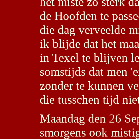
het miste zo sterk d
de Hoofden te pass
die dag verveelde mi
ik blijde dat het m
in Texel te blijven 
somstijds dat men '
zonder te kunnen ve
die tusschen tijd ni
Maandag den 26 Sep
smorgens ook mistig