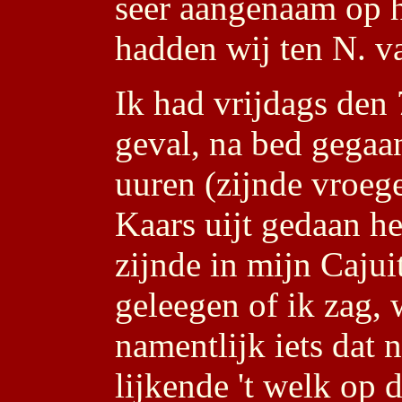
seer aangenaam op h
hadden wij ten N. v
Ik had vrijdags den 
geval, na bed gegaan
uuren (zijnde vroeg
Kaars uijt gedaan he
zijnde in mijn Cajui
geleegen of ik zag, 
namentlijk iets dat n
lijkende 't welk op