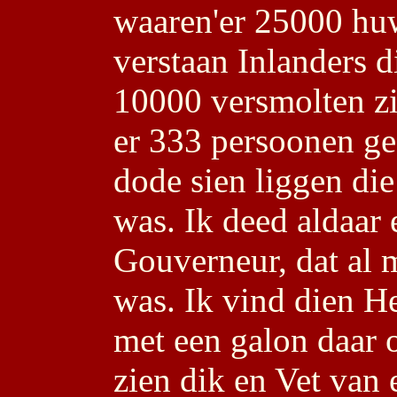
waaren'er 25000 hu
verstaan Inlanders 
10000 versmolten zi
er 333 persoonen ge
dode sien liggen di
was. Ik deed aldaar 
Gouverneur, dat al
was. Ik vind dien He
met een galon daar 
zien dik en Vet van