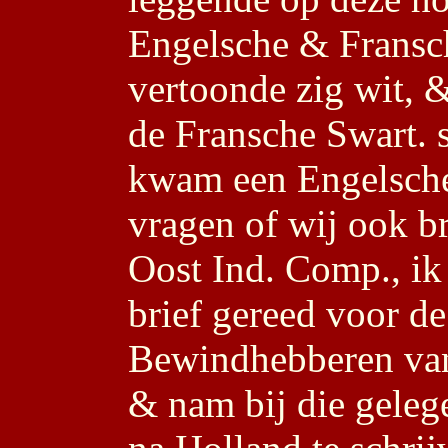
Engelsche & Fransc
vertoonde zig wit, & 
de Fransche Swart.
kwam een Engelsche
vragen of wij ook b
Oost Ind. Comp., ik 
brief gereed voor d
Bewindhebberen va
& nam bij die geleg