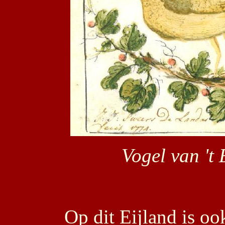
Vogel van 't 
Op dit Eijland is o