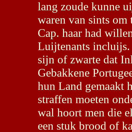
lang zoude kunne u
waren van sints om t
Cap. haar had willen
Luijtenants incluij
sijn of zwarte dat In
Gebakkene Portugees
hun Land gemaakt h
straffen moeten on
wal hoort men die e
een stuk brood of k