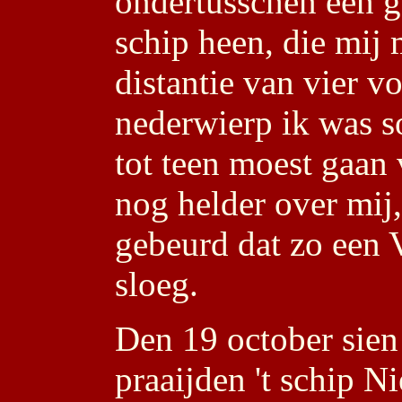
ondertusschen een g
schip heen, die mij
distantie van vier v
nederwierp ik was so
tot teen moest gaan
nog helder over mij, 
gebeurd dat zo een 
sloeg.
Den 19 october sien
praaijden 't schip 