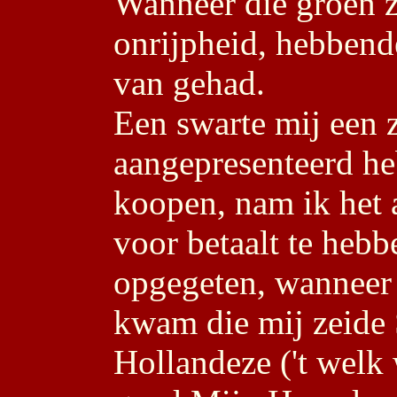
Wanneer die groen z
onrijpheid, hebbende
van gehad.
Een swarte mij een 
aangepresenteerd he
koopen, nam ik het 
voor betaalt te hebb
opgegeten, wanneer 
kwam die mij zeide
Hollandeze ('t welk 