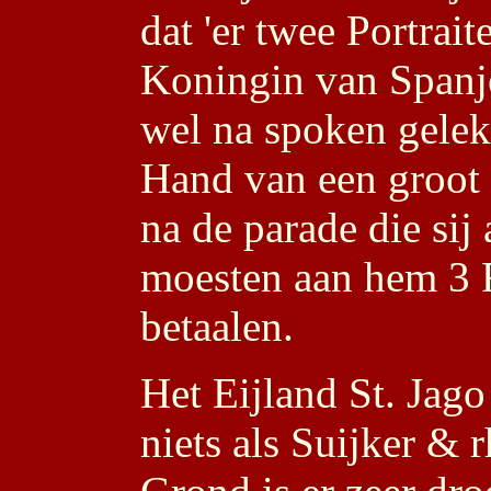
dat 'er twee Portra
Koningin van Spanje
wel na spoken gele
Hand van een groot 
na de parade die sij
moesten aan hem 3 
betaalen.
Het Eijland St. Jago
niets als Suijker &