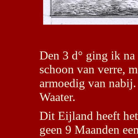
Den 3 d° ging ik na
schoon van verre, m
armoedig van nabij.
Waater.
Dit Eijland heeft he
geen 9 Maanden een