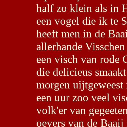
half zo klein als in 
een vogel die ik te 
heeft men in de Baa
allerhande Visschen
een visch van rode 
die delicieus smaakt
morgen uijtgeweest 
een uur zoo veel vis
volk'er van gegeete
oevers van de Baaij