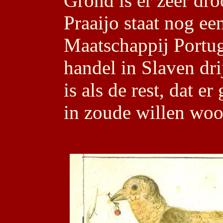
Grond is er zeer dro
Praaijo staat nog ee
Maatschappij Portu
handel in Slaven dri
is als de rest, dat e
in zoude willen wo