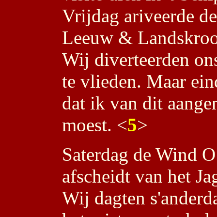
Vrijdag ariveerde d
Leeuw & Landskroon
Wij diverteerden ons
te vlieden. Maar ei
dat ik van dit aang
moest. <
5
>
Saterdag de Wind O
afscheidt van het Ja
Wij dagten s'anderd