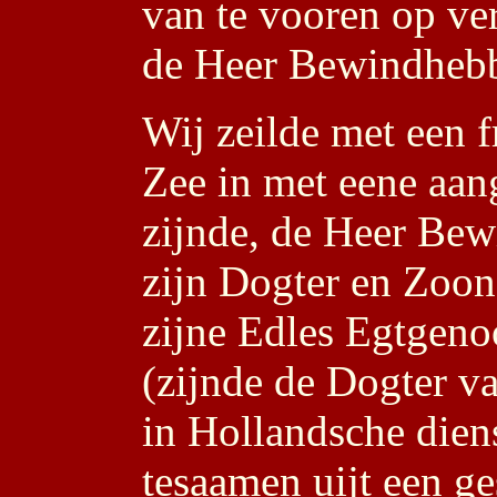
van te vooren op ve
de Heer Bewindheb
Wij zeilde met een f
Zee in met eene aa
zijnde, de Heer Be
zijn Dogter en Zoon
zijne Edles Egtgenoo
(zijnde de Dogter v
in Hollandsche dien
tesaamen uijt een g