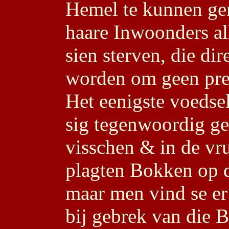
Hemel te kunnen gen
haare Inwoonders al
sien sterven, die dir
worden om geen pres
Het eenigste voeds
sig tegenwoordig gen
visschen & in de vr
plagten Bokken op d
maar men vind se er
bij gebrek van die 