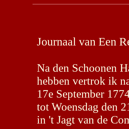
Journaal van Een Re
Na den Schoonen Ha
hebben vertrok ik n
17e September 1774.
tot Woensdag den 2
in 't Jagt van de Co