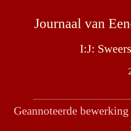
Journaal van Een
I:J: Swee
Geannoteerde bewerking 