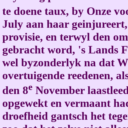
te doene taux, by Onze vo
July aan haar geinjureer
provisie, en terwyl den om
gebracht word, 's Lands F
wel byzonderlyk na dat W
overtuigende reedenen, al
e
den 8
November laastleed
opgewekt en vermaant ha
droefheid gantsch het te