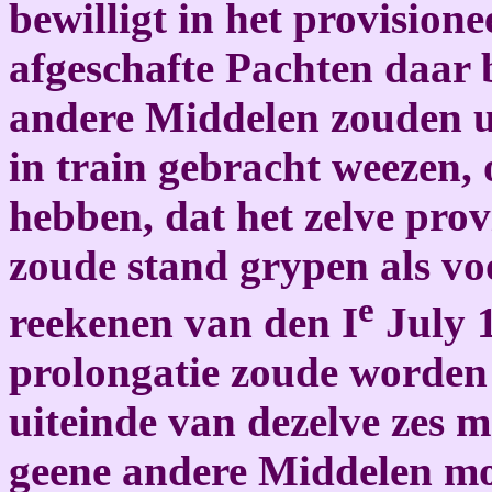
bewilligt in het provision
afgeschafte Pachten daar b
andere Middelen zouden u
in train gebracht weezen,
hebben, dat het zelve prov
zoude stand grypen als vo
e
reekenen van den I
July 1
prolongatie zoude worden 
uiteinde van dezelve zes
geene andere Middelen mo