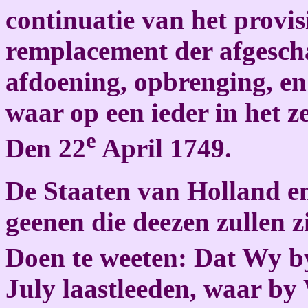
continuatie van het provis
remplacement der afgescha
afdoening, opbrenging, en
waar op een ieder in het z
e
Den 22
April 1749.
De Staaten van Holland en
geenen die deezen zullen zi
Doen te weeten: Dat Wy 
July laastleeden, waar by