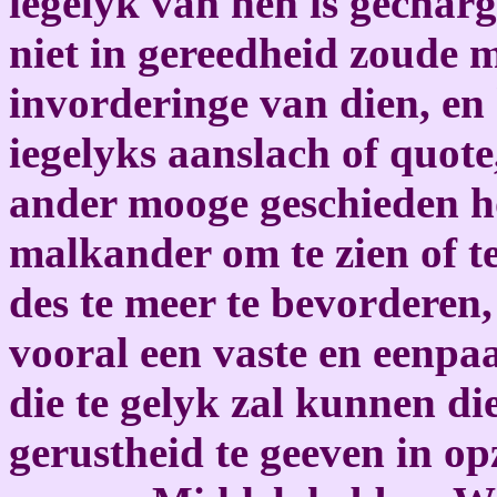
iegelyk van hen is gecharg
niet in gereedheid zoude 
invorderinge van dien, en
iegelyks aanslach of quote
ander mooge geschieden ho
malkander om te zien of t
des te meer te bevorderen,
vooral een vaste en eenpaa
die te gelyk zal kunnen d
gerustheid te geeven in op