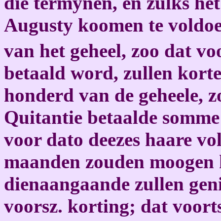
die termynen, en zulks het
Augusty koomen te voldoen
van het geheel, zoo dat vo
betaald word, zullen kort
honderd van de geheele, zo
Quitantie betaalde somme:
voor dato deezes haare vol
maanden zouden moogen h
dienaangaande zullen geni
voorsz. korting; dat voort