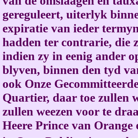
van de omslaagen en tauxat
gereguleert, uiterlyk bin
expiratie van ieder termyn
hadden ter contrarie, die 
indien zy in eenig ander 
blyven, binnen den tyd va
ook Onze Gecommitteerde 
Quartier, daar toe zullen
zullen weezen voor te dr
Heere Prince van Orange e