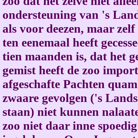
zoo dat het zelve niet all
ondersteuning van 's Land
als voor deezen, maar zelf
ten eenemaal heeft gecesse
tien maanden is, dat het
gemist heeft de zoo import
afgeschafte Pachten quam
zwaare gevolgen ('s Lands 
staan) niet kunnen nalaat
zoo niet daar inne spoedig