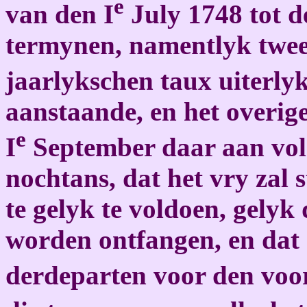
e
van den I
July 1748 tot d
termynen, namentlyk twee
jaarlykschen taux uiterlyk
aanstaande, en het overig
e
I
September daar aan vol
nochtans, dat het vry zal 
te gelyk te voldoen, gelyk
worden ontfangen, en dat 
derdeparten voor den voor