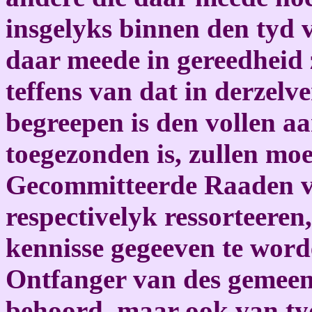
insgelyks binnen den tyd 
daar meede in gereedheid 
teffens van dat in derzelv
begreepen is den vollen aa
toegezonden is, zullen mo
Gecommitteerde Raaden va
respectivelyk ressorteere
kennisse gegeeven te worde
Ontfanger van des gemeen
behoord, maar ook van tyd