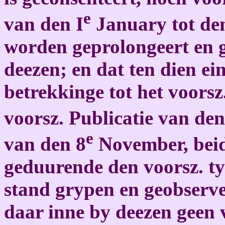
e
van den I
January tot de
worden geprolongeert en 
deezen; en dat ten dien ein
betrekkinge tot het voors
voorsz. Publicatie van den
e
van den 8
November, beide
geduurende den voorsz. ty
stand grypen en geobserve
daar inne by deezen geen 