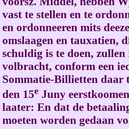
voorsz. Middel, hebben 
vast te stellen en te ordon
en ordonneeren mits deezen
omslaagen en tauxatien, di
schuldig is te doen, zull
volbracht, conform een ied
Sommatie-Billietten daar 
e
den 15
Juny eerstkoomend
laater: En dat de betaali
moeten worden gedaan voor