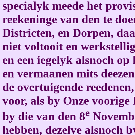
specialyk meede het provi
reekeninge van den te doen
Districten, en Dorpen, da
niet voltooit en werkstell
en een iegelyk alsnoch op 
en vermaanen mits deezen
de overtuigende reedenen,
voor, als by Onze voorige 
e
by die van den 8
November
hebben, dezelve alsnoch b