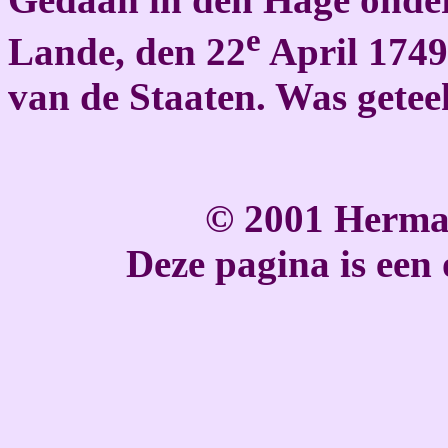
e
Lande, den 22
April 1749
van de Staaten. Was getee
© 2001 Herma
Deze pagina is een