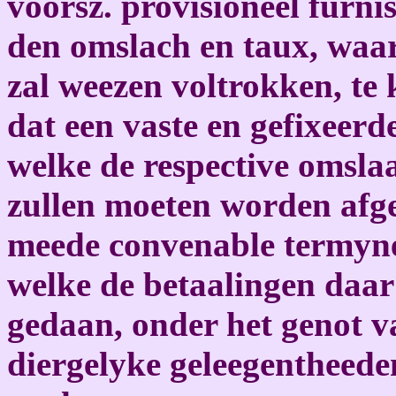
voorsz. provisioneel furni
den omslach en taux, waar
zal weezen voltrokken, te
dat een vaste en gefixeerd
welke de respective omsl
zullen moeten worden afge
meede convenable termyne
welke de betaalingen daa
gedaan, onder het genot v
diergelyke geleegentheede