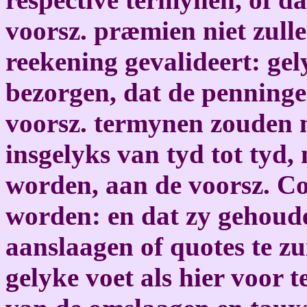
voorsz. præmien niet zull
reekening gevalideert: ge
bezorgen, dat de penninge
voorsz. termynen zouden 
insgelyks van tyd tot tyd,
worden, aan de voorsz. C
worden: en dat zy gehoude
aanslaagen of quotes te zu
gelyke voet als hier voor 