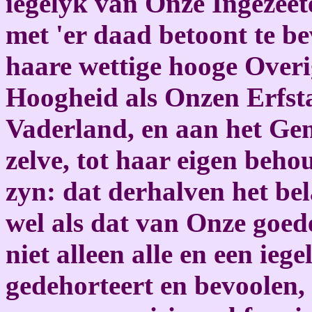
iegelyk van Onze Ingezeet
met 'er daad betoont te be
haare wettige hooge Overi
Hoogheid als Onzen Erfst
Vaderland, en aan het Gem
zelve, tot haar eigen beho
zyn: dat derhalven het be
wel als dat van Onze goed
niet alleen alle en een ie
gedehorteert en bevoolen, 