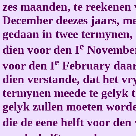
zes maanden, te reekenen 
December deezes jaars, m
gedaan in twee termynen, 
e
dien voor den I
November 
e
voor den I
February daar 
dien verstande, dat het vr
termynen meede te gelyk te
gelyk zullen moeten worde
die de eene helft voor den 