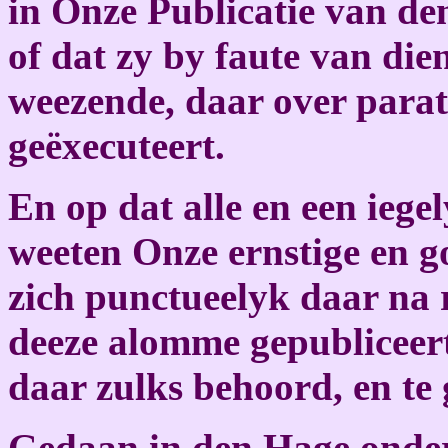
in Onze Publicatie van de
of dat zy by faute van die
weezende, daar over parat
geëxecuteert.
En op dat alle en een iege
weeten Onze ernstige en g
zich punctueelyk daar na 
deeze alomme gepubliceert
daar zulks behoord, en te 
Gedaan in den Hage onder