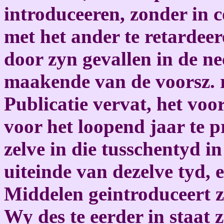
introduceeren, zonder in co
met het ander te retardee
door zyn gevallen in de ne
maakende van de voorsz. 
Publicatie vervat, het voo
voor het loopend jaar te p
zelve in die tusschentyd i
uiteinde van dezelve tyd,
Middelen geintroduceert 
Wy des te eerder in staat 