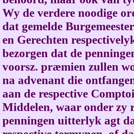
Wy de verdere noodige ord
dat gemelde Burgemeestere
en Gerechten respectively
bezorgen dat de penningen
voorsz. præmien zullen wo
na advenant die ontfange
aan de respective Compto
Middelen, waar onder zy re
penningen uitterlyk agt d
respective termynen, of d