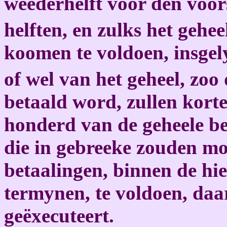
weederhelft voor den voors
helften, en zulks het gehee
koomen te voldoen, insgely
of wel van het geheel, zoo
betaald word, zullen kort
honderd van de geheele b
die in gebreeke zouden mo
betaalingen, binnen de hie
termynen, te voldoen, daa
geëxecuteert.