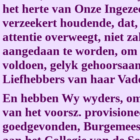
het herte van Onze Ingez
verzeekert houdende, dat,
attentie overweegt, niet z
aangedaan te worden, om 
voldoen, gelyk gehoorsaa
Liefhebbers van haar Vad
En hebben Wy wyders, om 
van het voorsz. provisione
goedgevonden, Burgemeest