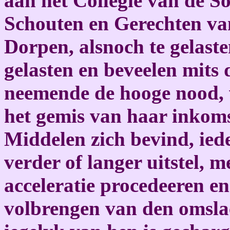
aan het Collegie van de So
Schouten en Gerechten van
Dorpen, alsnoch te gelaste
gelasten en beveelen mits d
neemende de hooge nood, 
het gemis van haar inkom
Middelen zich bevind, iede
verder of langer uitstel, m
acceleratie procedeeren en
volbrengen van den omsla