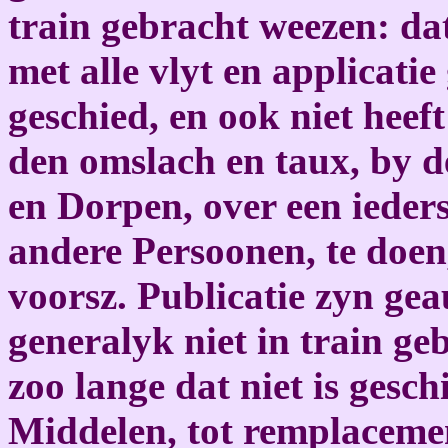
train gebracht weezen: dat
met alle vlyt en applicatie 
geschied, en ook niet heef
den omslach en taux, by de
en Dorpen, over een ieder
andere Persoonen, te doen
voorsz. Publicatie zyn gea
generalyk niet in train g
zoo lange dat niet is gesc
Middelen, tot remplacemen