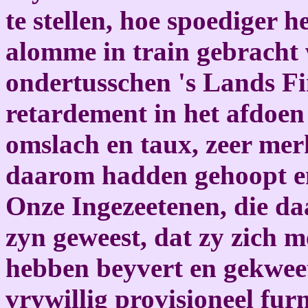
te stellen, hoe spoediger h
alomme in train gebracht 
ondertusschen 's Lands Fi
retardement in het afdoen
omslach en taux, zeer mer
daarom hadden gehoopt en
Onze Ingezeetenen, die d
zyn geweest, dat zy zich 
hebben beyvert en gekwee
vrywillig provisioneel fu